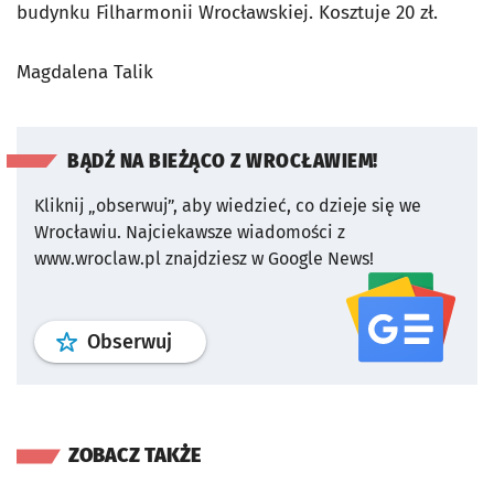
budynku Filharmonii Wrocławskiej. Kosztuje 20 zł.
Magdalena Talik
BĄDŹ NA BIEŻĄCO Z WROCŁAWIEM!
Kliknij „obserwuj”, aby wiedzieć, co dzieje się we
Wrocławiu.
Najciekawsze wiadomości z
www.wroclaw.pl znajdziesz w Google News!
profil
google news
serwisu wroclaw
Obserwuj
ZOBACZ TAKŻE