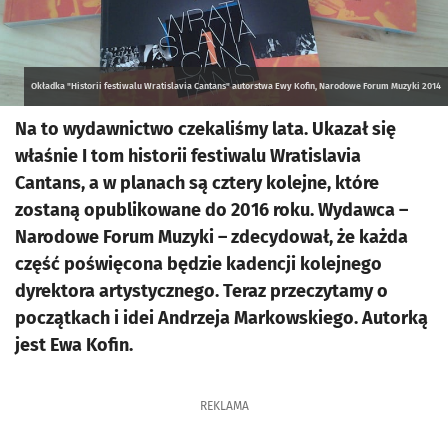
Okładka "Historii festiwalu Wratislavia Cantans" autorstwa Ewy Kofin, Narodowe Forum Muzyki 2014
Na to wydawnictwo czekaliśmy lata. Ukazał się
właśnie I tom historii festiwalu Wratislavia
Cantans, a w planach są cztery kolejne, które
zostaną opublikowane do 2016 roku. Wydawca –
Narodowe Forum Muzyki – zdecydował, że każda
część poświęcona będzie kadencji kolejnego
dyrektora artystycznego. Teraz przeczytamy o
początkach i idei Andrzeja Markowskiego. Autorką
jest Ewa Kofin.
REKLAMA