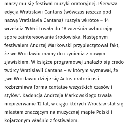
marzy mu się festiwal muzyki oratoryjnej. Pierwsza
edycja Wratislavii Cantans (wówczas jeszcze pod
nazwą Vratislavia Cantans) ruszyła wkrótce – 14
września 1966 i trwała do 18 września wzbudzając
spore zainteresowanie środowiska. Następnym
festiwalem Andrzej Markowski przypieczętował fakt,
że we Wrocławiu mamy do czynienia z nowym
zjawiskiem. W książce programowej znalazło się credo
twórcy Wratislavii Cantans – w którym wyznawał, że
„we Wrocławiu dzieje się Actus oratoricus i
rozbrzmiewa forma cantatae wszystkich czasów i
stylów”. Kadencja Andrzeja Markowskiego trwała
nieprzerwanie 12 lat, w ciągu których Wrocław stał się
miastem znaczącym na muzycznej mapie Polski i
kojarzonym właśnie z festiwalem.