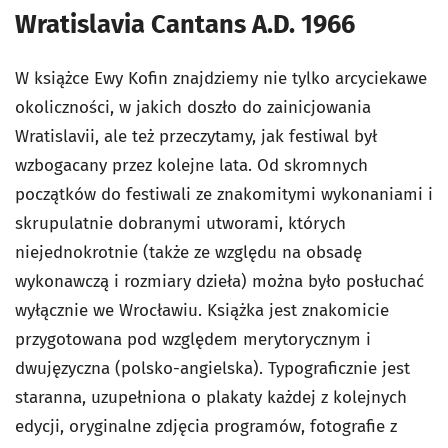
Wratislavia Cantans A.D. 1966
W książce Ewy Kofin znajdziemy nie tylko arcyciekawe
okoliczności, w jakich doszło do zainicjowania
Wratislavii, ale też przeczytamy, jak festiwal był
wzbogacany przez kolejne lata. Od skromnych
początków do festiwali ze znakomitymi wykonaniami i
skrupulatnie dobranymi utworami, których
niejednokrotnie (także ze względu na obsadę
wykonawczą i rozmiary dzieła) można było posłuchać
wyłącznie we Wrocławiu. Książka jest znakomicie
przygotowana pod względem merytorycznym i
dwujęzyczna (polsko-angielska). Typograficznie jest
staranna, uzupełniona o plakaty każdej z kolejnych
edycji, oryginalne zdjęcia programów, fotografie z