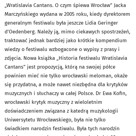
„Wratislavia Cantans. O czym śpiewa Wrocław” Jacka
Marczyńskiego wydana w 2005 roku, kiedy dyrektorem
generalnym festiwalu była jeszcze Lidia Geringer
d’Oedenberg. Należy ją, mimo ciekawych spostrzeżeń,
traktować jednak bardziej jako krótkie kompendium
wiedzy o festiwalu wzbogacone o wypisy z prasy i
zdjęcia. Nowa książka „Historia festiwalu Wratislavia
Cantans” jest propozycją, którą na swojej półce
powinien mieć nie tylko wrocławski meloman, okaże
się przydatna, a może nawet niezbędna dla krytyków
muzycznych i słuchaczy w całej Polsce. Dr Ewa Kofin,
wrocławski krytyk muzyczny z wieloletnim
doświadczeniem związana z katedrą muzykologii
Uniwersytetu Wrocławskiego, była nie tylko
świadkiem narodzin festiwalu. Była tych narodzin