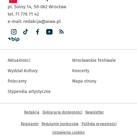
pl. Solny 14,
50-062
Wrocław
tel. 71 776 71 42
e-mail:
redakcja@araw.pl
Aktualności
Wrocławskie festiwale
Wydział Kultury
Koncerty
Polecamy
Mapa strony
Stypendia artystyczne
Inne informacje
Redakcja
Deklaracja dostępności
Newsletter
Regulamin
Regulamin konkursów
Polityka prywatności
Ustawienia cookies