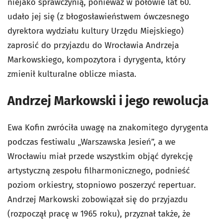
niejako sprawczynią, ponieważ w połowie lat 60.
udało jej się (z błogosławieństwem ówczesnego
dyrektora wydziału kultury Urzędu Miejskiego)
zaprosić do przyjazdu do Wrocławia Andrzeja
Markowskiego, kompozytora i dyrygenta, który
zmienił kulturalne oblicze miasta.
Andrzej Markowski i jego rewolucja
Ewa Kofin zwróciła uwagę na znakomitego dyrygenta
podczas festiwalu „Warszawska Jesień”, a we
Wrocławiu miał przede wszystkim objąć dyrekcję
artystyczną zespołu filharmonicznego, podnieść
poziom orkiestry, stopniowo poszerzyć repertuar.
Andrzej Markowski zobowiązał się do przyjazdu
(rozpoczął pracę w 1965 roku), przyznał także, że