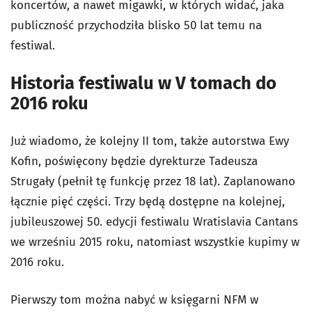
koncertów, a nawet migawki, w których widać, jaka
publiczność przychodziła blisko 50 lat temu na
festiwal.
Historia festiwalu w V tomach do
2016 roku
Już wiadomo, że kolejny II tom, także autorstwa Ewy
Kofin, poświęcony będzie dyrekturze Tadeusza
Strugały (pełnił tę funkcję przez 18 lat). Zaplanowano
łącznie pięć części. Trzy będą dostępne na kolejnej,
jubileuszowej 50. edycji festiwalu Wratislavia Cantans
we wrześniu 2015 roku, natomiast wszystkie kupimy w
2016 roku.
Pierwszy tom można nabyć w księgarni NFM w