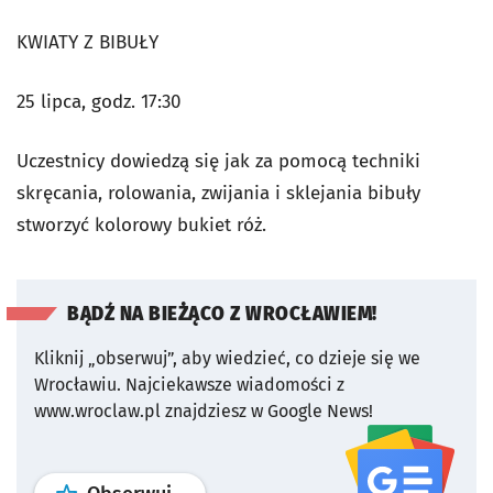
KWIATY Z BIBUŁY
25 lipca, godz. 17:30
Uczestnicy dowiedzą się jak za pomocą techniki
skręcania, rolowania, zwijania i sklejania bibuły
stworzyć kolorowy bukiet róż.
BĄDŹ NA BIEŻĄCO Z WROCŁAWIEM!
Kliknij „obserwuj”, aby wiedzieć, co dzieje się we
Wrocławiu.
Najciekawsze wiadomości z
www.wroclaw.pl znajdziesz w Google News!