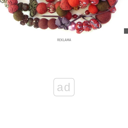
REKLAMA
ad