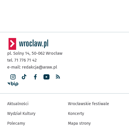
pl. Solny 14,
50-062
Wrocław
tel. 71 776 71 42
e-mail:
redakcja@araw.pl
Aktualności
Wrocławskie festiwale
Wydział Kultury
Koncerty
Polecamy
Mapa strony