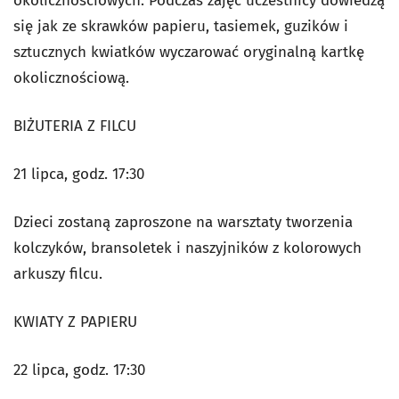
okolicznościowych. Podczas zajęć uczestnicy dowiedzą
się jak ze skrawków papieru, tasiemek, guzików i
sztucznych kwiatków wyczarować oryginalną kartkę
okolicznościową.
BIŻUTERIA Z FILCU
21 lipca, godz. 17:30
Dzieci zostaną zaproszone na warsztaty tworzenia
kolczyków, bransoletek i naszyjników z kolorowych
arkuszy filcu.
KWIATY Z PAPIERU
22 lipca, godz. 17:30