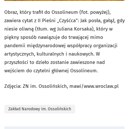
Obraz, który trafił do Ossolineum (fot. powyżej),
zawiera cytat z II Pieśni „Czyśćca”:
Jak posła, gałąź, gdy
niesie oliwną
(tłum. wg Juliana Korsaka), który w
piękny sposób nawiązuje do trwającej mimo
pandemii międzynarodowej współpracy organizacji
artystycznych, kulturalnych i naukowych. W
przyszłości to dzieło zostanie zawieszone nad
wejściem do czytelni głównej Ossolineum.
Zdjęcia: ZN im. Ossolińskich, mawi/www.wroclaw.pl
Zakład Narodowy im. Ossolińskich