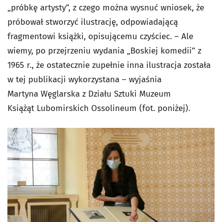
„próbkę artysty”, z czego można wysnuć wniosek, że
próbował stworzyć ilustrację, odpowiadającą
fragmentowi książki, opisującemu czyściec. – Ale
wiemy, po przejrzeniu wydania „Boskiej komedii” z
1965 r., że ostatecznie zupełnie inna ilustracja została
w tej publikacji wykorzystana – wyjaśnia
Martyna Węglarska z Działu Sztuki Muzeum
Książąt Lubomirskich Ossolineum (fot. poniżej).