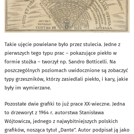
Takie ujęcie powielane było przez stulecia. Jedne z
pierwszych tego typu prac – pokazujące piekło w
formie stożka – tworzył np. Sandro Botticelli. Na
poszczególnych poziomach uwidocznione są zobaczyć
typy grzeszników, którzy zasiedlali piekło, i kary, jakie
były im wymierzane.
Pozostałe dwie grafiki to już prace XX-wieczne. Jedna
to drzeworyt z 1964 r. autorstwa Stanisława
Wójtowicza, jednego z najwybitniejszych polskich
grafików, nosząca tytuł „Dante”. Autor podpisał ją jako