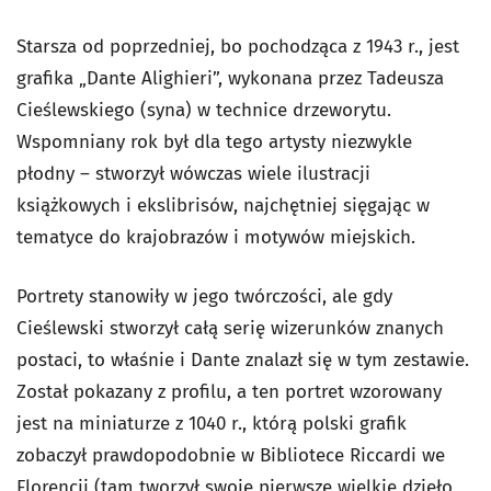
Starsza od poprzedniej, bo pochodząca z 1943 r., jest
grafika „Dante Alighieri”, wykonana przez Tadeusza
Cieślewskiego (syna) w technice drzeworytu.
Wspomniany rok był dla tego artysty niezwykle
płodny – stworzył wówczas wiele ilustracji
książkowych i ekslibrisów, najchętniej sięgając w
tematyce do krajobrazów i motywów miejskich.
Portrety stanowiły w jego twórczości, ale gdy
Cieślewski stworzył całą serię wizerunków znanych
postaci, to właśnie i Dante znalazł się w tym zestawie.
Został pokazany z profilu, a ten portret wzorowany
jest na miniaturze z 1040 r., którą polski grafik
zobaczył prawdopodobnie w Bibliotece Riccardi we
Florencji (tam tworzył swoje pierwsze wielkie dzieło