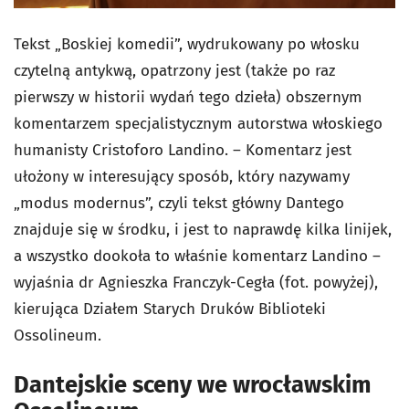
Tekst „Boskiej komedii”, wydrukowany po włosku
czytelną antykwą, opatrzony jest (także po raz
pierwszy w historii wydań tego dzieła) obszernym
komentarzem specjalistycznym autorstwa włoskiego
humanisty Cristoforo Landino. – Komentarz jest
ułożony w interesujący sposób, który nazywamy
„modus modernus”, czyli tekst główny Dantego
znajduje się w środku, i jest to naprawdę kilka linijek,
a wszystko dookoła to właśnie komentarz Landino –
wyjaśnia dr Agnieszka Franczyk-Cegła (fot. powyżej),
kierująca Działem Starych Druków Biblioteki
Ossolineum.
Dantejskie sceny we wrocławskim