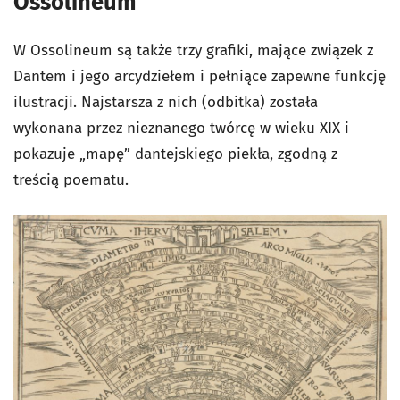
Ossolineum
W Ossolineum są także trzy grafiki, mające związek z
Dantem i jego arcydziełem i pełniące zapewne funkcję
ilustracji. Najstarsza z nich (odbitka) została
wykonana przez nieznanego twórcę w wieku XIX i
pokazuje „mapę” dantejskiego piekła, zgodną z
treścią poematu.