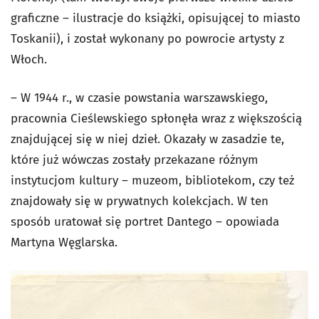
graficzne – ilustracje do książki, opisującej to miasto
Toskanii), i został wykonany po powrocie artysty z
Włoch.
– W 1944 r., w czasie powstania warszawskiego,
pracownia Cieślewskiego spłonęła wraz z większością
znajdującej się w niej dzieł. Okazały w zasadzie te,
które już wówczas zostały przekazane różnym
instytucjom kultury – muzeom, bibliotekom, czy też
znajdowały się w prywatnych kolekcjach. W ten
sposób uratował się portret Dantego – opowiada
Martyna Węglarska.