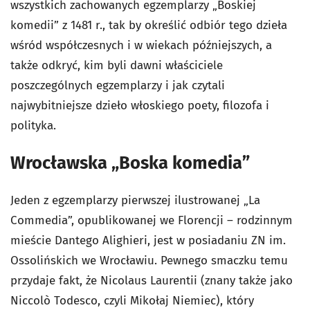
wszystkich zachowanych egzemplarzy „Boskiej
komedii” z 1481 r., tak by określić odbiór tego dzieła
wśród współczesnych i w wiekach późniejszych, a
także odkryć, kim byli dawni właściciele
poszczególnych egzemplarzy i jak czytali
najwybitniejsze dzieło włoskiego poety, filozofa i
polityka.
Wrocławska „Boska komedia”
Jeden z egzemplarzy pierwszej ilustrowanej „La
Commedia”, opublikowanej we Florencji – rodzinnym
mieście Dantego Alighieri, jest w posiadaniu ZN im.
Ossolińskich we Wrocławiu. Pewnego smaczku temu
przydaje fakt, że Nicolaus Laurentii (znany także jako
Niccolò Todesco, czyli
Mikołaj Niemiec)
, który