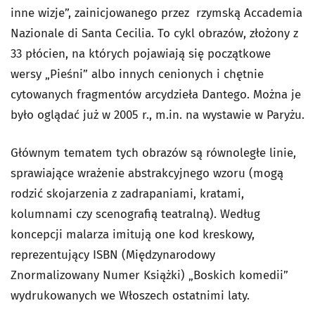
inne wizje”, zainicjowanego przez rzymską Accademia
Nazionale di Santa Cecilia. To cykl obrazów, złożony z
33 płócien, na których pojawiają się początkowe
wersy „Pieśni” albo innych cenionych i chętnie
cytowanych fragmentów arcydzieła Dantego. Można je
było oglądać już w 2005 r., m.in. na wystawie w Paryżu.
Głównym tematem tych obrazów są równoległe linie,
sprawiające wrażenie abstrakcyjnego wzoru (mogą
rodzić skojarzenia z zadrapaniami, kratami,
kolumnami czy scenografią teatralną). Według
koncepcji malarza imitują one kod kreskowy,
reprezentujący ISBN (Międzynarodowy
Znormalizowany Numer Książki) „Boskich komedii”
wydrukowanych we Włoszech ostatnimi laty.