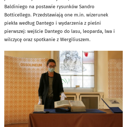
Baldiniego na postawie rysunków Sandro
Botticellego. Przedstawiają one m.in. wizerunek
piekła według Dantego i wydarzenia z pieśni
pierwszej: wejście Dantego do lasu, leoparda, lwa i
wilczycę oraz spotkanie z Wergiliuszem.