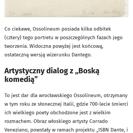
Co ciekawe, Ossolineum posiada kilka odbitek
(cztery) tego portretu w poszczególnych fazach jego
tworzenia. Widoczna powyżej jest końcową,
ostateczną wersją wizerunku Dantego.
Artystyczny dialog z „Boską
komedią”
To jest dar dla wrocławskiego Ossolineum, otrzymany
w tym roku ze słonecznej Italii, gdzie 700-lecie śmierci
ich wielkiego poety obchodzone jest z wielkim
rozmachem. Obraz włoskiego artysty Corrado
Veneziano, powstały w ramach projektu „ISBN Dante, i