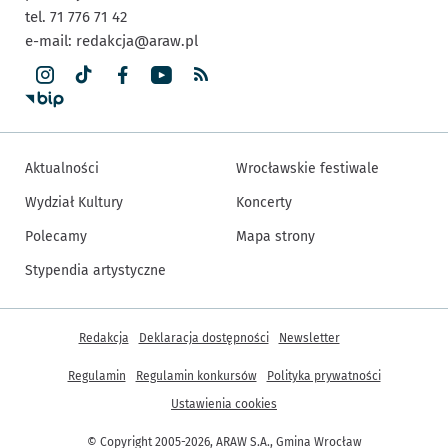
tel. 71 776 71 42
e-mail:
redakcja@araw.pl
Aktualności
Wrocławskie festiwale
Wydział Kultury
Koncerty
Polecamy
Mapa strony
Stypendia artystyczne
Inne informacje
Redakcja
Deklaracja dostępności
Newsletter
Regulamin
Regulamin konkursów
Polityka prywatności
Ustawienia cookies
© Copyright 2005-2026, ARAW S.A., Gmina Wrocław