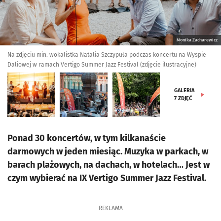
Monika Zacharewicz
Na zdjęciu min. wokalistka Natalia Szczypuła podczas koncertu na Wyspie
Daliowej w ramach Vertigo Summer Jazz Festival (zdjęcie ilustracyjne)
GALERIA
7
ZDJĘĆ
Ponad 30 koncertów, w tym kilkanaście
darmowych w jeden miesiąc. Muzyka w parkach, w
barach plażowych, na dachach, w hotelach… Jest w
czym wybierać na IX Vertigo Summer Jazz Festival.
REKLAMA