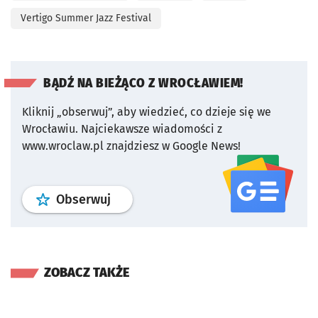
Vertigo Summer Jazz Festival
BĄDŹ NA BIEŻĄCO Z WROCŁAWIEM!
Kliknij „obserwuj”, aby wiedzieć, co dzieje się we
Wrocławiu.
Najciekawsze wiadomości z
www.wroclaw.pl znajdziesz w Google News!
profil
google news
serwisu wroclaw
Obserwuj
ZOBACZ TAKŻE