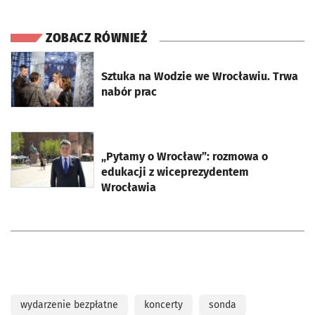
ZOBACZ RÓWNIEŻ
otworzy się w nowej karcie
Sztuka na Wodzie we Wrocławiu. Trwa
nabór prac
otworzy się w nowej karcie
„Pytamy o Wrocław”: rozmowa o
edukacji z wiceprezydentem
Wrocławia
wydarzenie bezpłatne
koncerty
sonda