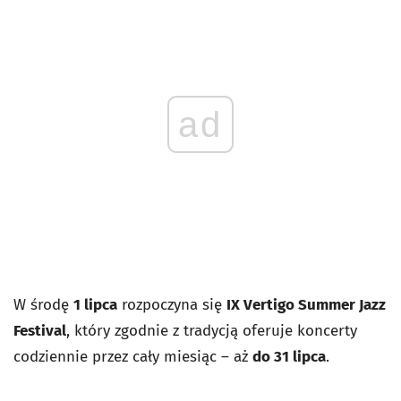
ad
W środę
1 lipca
rozpoczyna się
IX Vertigo Summer Jazz
Festival
, który zgodnie z tradycją oferuje koncerty
codziennie przez cały miesiąc – aż
do 31 lipca
.