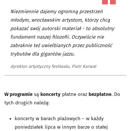
Niezmiennie dajemy ogromną przestrzeń
młodym, wrocławskim artystom, którzy chcą
pokazać swój autorski materiał - to absolutny
fundament naszej filozofii. Oczywiście nie
zabraknie też uwielbianych przez publiczność
trybutów dla gigantów jazzu.
dyrektor artystyczny festiwalu, Piotr Karwat
W programie
są
koncerty
płatne oraz
bezpłatne
. Do
tych drugich należą:
koncerty w barach plażowych – w każdy
poniedziałek lipca w innym barze o stałej