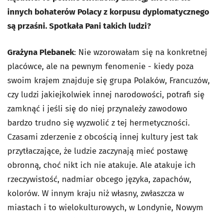
innych bohaterów Polacy z korpusu dyplomatycznego
są przaśni. Spotkała Pani takich ludzi?
Grażyna Plebanek
: Nie wzorowałam się na konkretnej
placówce, ale na pewnym fenomenie - kiedy poza
swoim krajem znajduje się grupa Polaków, Francuzów,
czy ludzi jakiejkolwiek innej narodowości, potrafi się
zamknąć i jeśli się do niej przynależy zawodowo
bardzo trudno się wyzwolić z tej hermetyczności.
Czasami zderzenie z obcością innej kultury jest tak
przytłaczające, że ludzie zaczynają mieć postawę
obronną, choć nikt ich nie atakuje. Ale atakuje ich
rzeczywistość, nadmiar obcego języka, zapachów,
kolorów. W innym kraju niż własny, zwłaszcza w
miastach i to wielokulturowych, w Londynie, Nowym