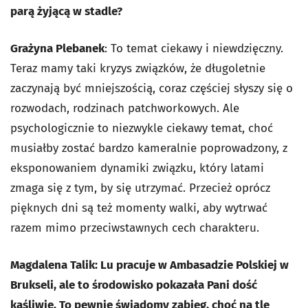
parą żyjącą w stadle?
Grażyna Plebanek
: To temat ciekawy i niewdzięczny.
Teraz mamy taki kryzys związków, że długoletnie
zaczynają być mniejszością, coraz częściej słyszy się o
rozwodach, rodzinach patchworkowych. Ale
psychologicznie to niezwykle ciekawy temat, choć
musiałby zostać bardzo kameralnie poprowadzony, z
eksponowaniem dynamiki związku, który latami
zmaga się z tym, by się utrzymać. Przecież oprócz
pięknych dni są też momenty walki, aby wytrwać
razem mimo przeciwstawnych cech charakteru.
Magdalena Talik: Lu pracuje w Ambasadzie Polskiej w
Brukseli, ale to środowisko pokazała Pani dość
kąśliwie. To pewnie świadomy zabieg, choć na tle