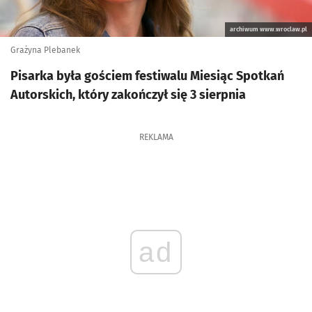
archiwum www.wroclaw.pl
Grażyna Plebanek
Pisarka była gościem festiwalu Miesiąc Spotkań
Autorskich, który zakończył się 3 sierpnia
REKLAMA
ad