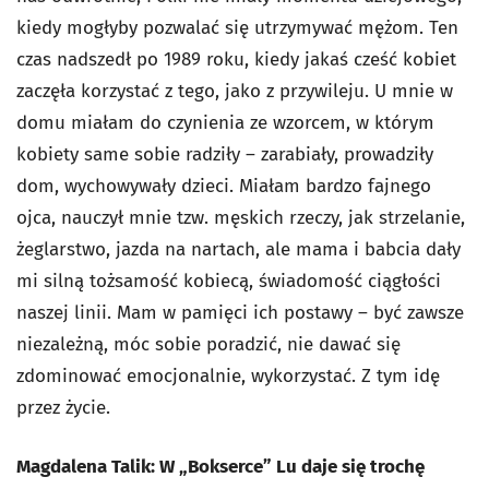
kiedy mogłyby pozwalać się utrzymywać mężom. Ten
czas nadszedł po 1989 roku, kiedy jakaś cześć kobiet
zaczęła korzystać z tego, jako z przywileju. U mnie w
domu miałam do czynienia ze wzorcem, w którym
kobiety same sobie radziły – zarabiały, prowadziły
dom, wychowywały dzieci. Miałam bardzo fajnego
ojca, nauczył mnie tzw. męskich rzeczy, jak strzelanie,
żeglarstwo, jazda na nartach, ale mama i babcia dały
mi silną tożsamość kobiecą, świadomość ciągłości
naszej linii. Mam w pamięci ich postawy – być zawsze
niezależną, móc sobie poradzić, nie dawać się
zdominować emocjonalnie, wykorzystać. Z tym idę
przez życie.
Magdalena Talik: W „Bokserce” Lu daje się trochę