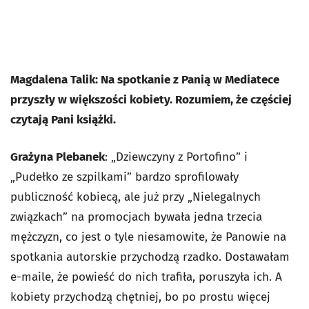
Magdalena Talik: Na spotkanie z Panią w Mediatece
przyszły w większości kobiety. Rozumiem, że częściej
czytają Pani książki.
Grażyna Plebanek
: „Dziewczyny z Portofino” i
„Pudełko ze szpilkami” bardzo sprofilowały
publiczność kobiecą, ale już przy „Nielegalnych
związkach” na promocjach bywała jedna trzecia
mężczyzn, co jest o tyle niesamowite, że Panowie na
spotkania autorskie przychodzą rzadko. Dostawałam
e-maile, że powieść do nich trafiła, poruszyła ich. A
kobiety przychodzą chętniej, bo po prostu więcej