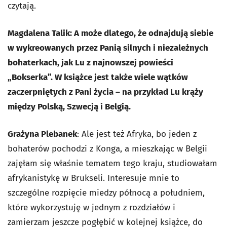
czytają.
Magdalena Talik: A może dlatego, że odnajdują siebie
w wykreowanych przez Panią silnych i niezależnych
bohaterkach, jak Lu z najnowszej powieści
„Bokserka”. W książce jest także wiele wątków
zaczerpniętych z Pani życia – na przykład Lu krąży
między Polską, Szwecją i Belgią.
Grażyna Plebanek
: Ale jest też Afryka, bo jeden z
bohaterów pochodzi z Konga, a mieszkając w Belgii
zajęłam się właśnie tematem tego kraju, studiowałam
afrykanistykę w Brukseli. Interesuje mnie to
szczególne rozpięcie miedzy północą a południem,
które wykorzystuję w jednym z rozdziałów i
zamierzam jeszcze pogłębić w kolejnej książce, do