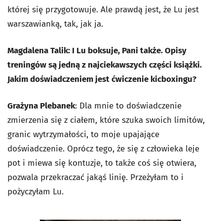
której się przygotowuje. Ale prawdą jest, że Lu jest
warszawianką, tak, jak ja.
Magdalena Talik: I Lu boksuje, Pani także. Opisy
treningów są jedną z najciekawszych części książki.
Jakim doświadczeniem jest ćwiczenie kicboxingu?
Grażyna Plebanek
: Dla mnie to doświadczenie
zmierzenia się z ciałem, które szuka swoich limitów,
granic wytrzymałości, to moje upajające
doświadczenie. Oprócz tego, że się z człowieka leje
pot i miewa się kontuzje, to także coś się otwiera,
pozwala przekraczać jakąś linię. Przeżyłam to i
pożyczyłam Lu.