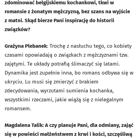
zdominować belgijskiemu kochankowi, tkwi w
romansie z żonatym mężczyzną, bez szans na wyjście
z matni. Skąd bierze Pani inspirację do historii
związków?
Grażyna Plebanek
: Trochę z nasłuchu tego, co kobiety
czasami opowiadają o związkach z mężczyznami tzw.
zajętymi. Te układy potrafią ślimaczyć się latami.
Dynamika jest zupełnie inna, bo romans odbywa się w
ukryciu. Lu musi się zmierzyć z brakiem
zdecydowania, wyrzutami sumienia kochanka,
wszystkimi rzeczami, jakie wiążą się z nielegalnym
romansem.
Magdalena Talik: A czy planuje Pani, dla odmiany, zająć
się w powieści małżeństwem z krwi i kości, szczęśliwą