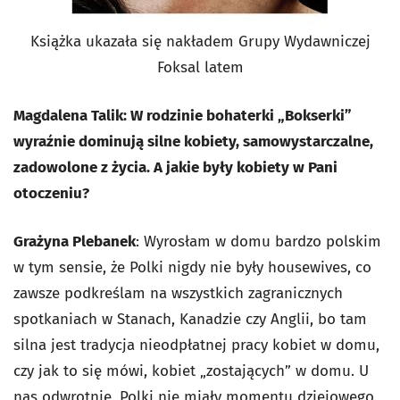
Książka ukazała się nakładem Grupy Wydawniczej
Foksal latem
Magdalena Talik: W rodzinie bohaterki „Bokserki”
wyraźnie dominują silne kobiety, samowystarczalne,
zadowolone z życia. A jakie były kobiety w Pani
otoczeniu?
Grażyna Plebanek
: Wyrosłam w domu bardzo polskim
w tym sensie, że Polki nigdy nie były housewives, co
zawsze podkreślam na wszystkich zagranicznych
spotkaniach w Stanach, Kanadzie czy Anglii, bo tam
silna jest tradycja nieodpłatnej pracy kobiet w domu,
czy jak to się mówi, kobiet „zostających” w domu. U
nas odwrotnie, Polki nie miały momentu dziejowego,