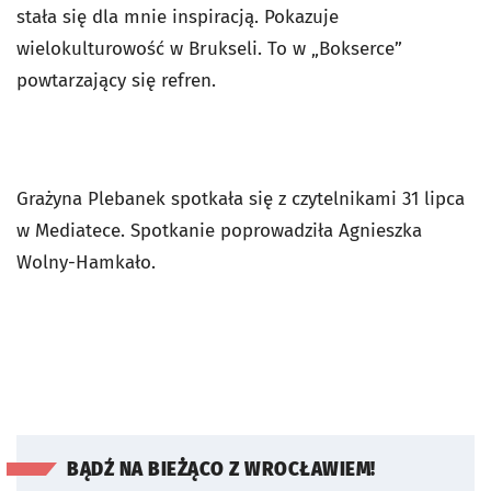
stała się dla mnie inspiracją. Pokazuje
wielokulturowość w Brukseli. To w „Bokserce”
powtarzający się refren.
Grażyna Plebanek spotkała się z czytelnikami 31 lipca
w Mediatece. Spotkanie poprowadziła Agnieszka
Wolny-Hamkało.
BĄDŹ NA BIEŻĄCO Z WROCŁAWIEM!