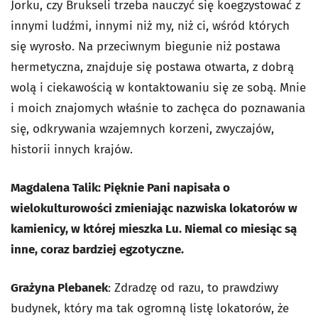
Jorku, czy Brukseli trzeba nauczyć się koegzystować z
innymi ludźmi, innymi niż my, niż ci, wśród których
się wyrosło. Na przeciwnym biegunie niż postawa
hermetyczna, znajduje się postawa otwarta, z dobrą
wolą i ciekawością w kontaktowaniu się ze sobą. Mnie
i moich znajomych właśnie to zachęca do poznawania
się, odkrywania wzajemnych korzeni, zwyczajów,
historii innych krajów.
Magdalena Talik: Pięknie Pani napisała o
wielokulturowości zmieniając nazwiska lokatorów w
kamienicy, w której mieszka Lu. Niemal co miesiąc są
inne, coraz bardziej egzotyczne.
Grażyna Plebanek
: Zdradzę od razu, to prawdziwy
budynek, który ma tak ogromną listę lokatorów, że