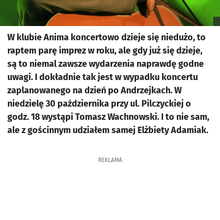
W klubie Anima koncertowo dzieje się niedużo, to
raptem parę imprez w roku, ale gdy już się dzieje,
są to niemal zawsze wydarzenia naprawdę godne
uwagi. I dokładnie tak jest w wypadku koncertu
zaplanowanego na dzień po Andrzejkach. W
niedzielę 30 października przy ul. Pilczyckiej o
godz. 18 wystąpi Tomasz Wachnowski. I to nie sam,
ale z gościnnym udziałem samej Elżbiety Adamiak.
REKLAMA