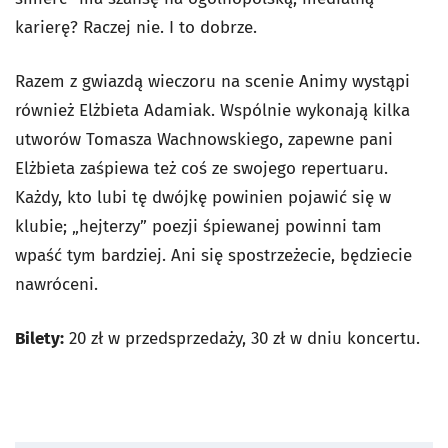
karierę? Raczej nie. I to dobrze.
Razem z gwiazdą wieczoru na scenie Animy wystąpi
również Elżbieta Adamiak. Wspólnie wykonają kilka
utworów Tomasza Wachnowskiego, zapewne pani
Elżbieta zaśpiewa też coś ze swojego repertuaru.
Każdy, kto lubi tę dwójkę powinien pojawić się w
klubie; „hejterzy” poezji śpiewanej powinni tam
wpaść tym bardziej. Ani się spostrzeżecie, będziecie
nawróceni.
Bilety:
20 zł w przedsprzedaży, 30 zł w dniu koncertu.