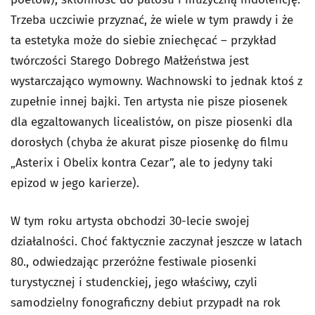
Trzeba uczciwie przyznać, że wiele w tym prawdy i że
ta estetyka może do siebie zniechęcać – przykład
twórczości Starego Dobrego Małżeństwa jest
wystarczająco wymowny. Wachnowski to jednak ktoś z
zupełnie innej bajki. Ten artysta nie pisze piosenek
dla egzaltowanych licealistów, on pisze piosenki dla
dorosłych (chyba że akurat pisze piosenkę do filmu
„Asterix i Obelix kontra Cezar”, ale to jedyny taki
epizod w jego karierze).
W tym roku artysta obchodzi 30-lecie swojej
działalności. Choć faktycznie zaczynał jeszcze w latach
80., odwiedzając przeróżne festiwale piosenki
turystycznej i studenckiej, jego właściwy, czyli
samodzielny fonograficzny debiut przypadł na rok