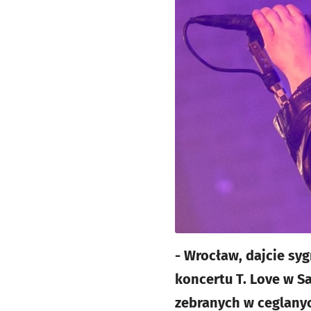
- Wrocław, dajcie sy
koncertu T. Love w Sa
zebranych w ceglany