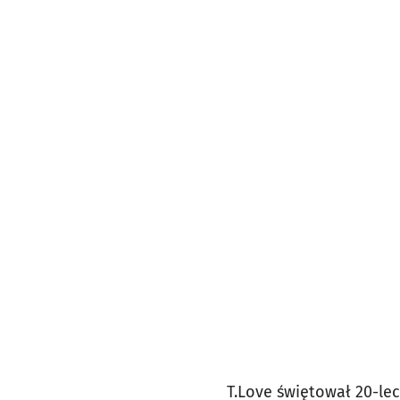
T.Love świętował 20-le