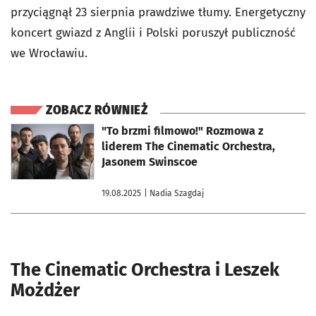
przyciągnął 23 sierpnia prawdziwe tłumy. Energetyczny
koncert gwiazd z Anglii i Polski poruszył publiczność
we Wrocławiu.
ZOBACZ RÓWNIEŻ
otworzy się w nowej karcie
"To brzmi filmowo!" Rozmowa z
liderem The Cinematic Orchestra,
Jasonem Swinscoe
19.08.2025
| Nadia Szagdaj
The Cinematic Orchestra i Leszek
Możdżer