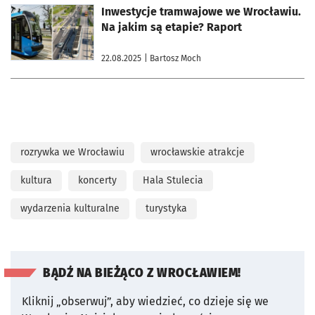
otworzy się w nowej karcie
Inwestycje tramwajowe we Wrocławiu.
Na jakim są etapie? Raport
22.08.2025
| Bartosz Moch
rozrywka we Wrocławiu
wrocławskie atrakcje
kultura
koncerty
Hala Stulecia
wydarzenia kulturalne
turystyka
BĄDŹ NA BIEŻĄCO Z WROCŁAWIEM!
Kliknij „obserwuj”, aby wiedzieć, co dzieje się we