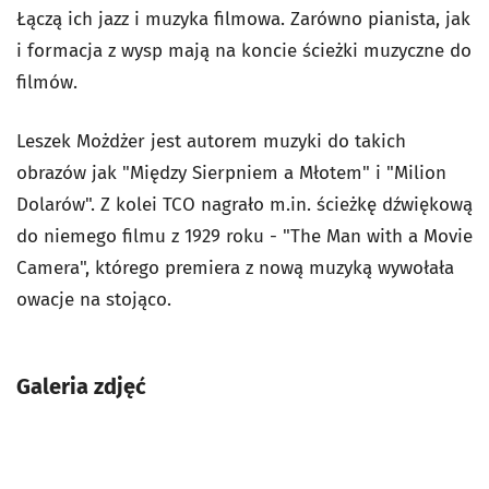
Łączą ich jazz i muzyka filmowa. Zarówno pianista, jak
i formacja z wysp mają na koncie ścieżki muzyczne do
filmów.
Leszek Możdżer jest autorem muzyki do takich
obrazów jak "Między Sierpniem a Młotem" i "Milion
Dolarów". Z kolei TCO nagrało m.in. ścieżkę dźwiękową
do niemego filmu z 1929 roku - "The Man with a Movie
Camera", którego premiera z nową muzyką wywołała
owacje na stojąco.
Galeria zdjęć