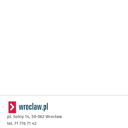
pl. Solny 14,
50-062
Wrocław
tel. 71 776 71 42