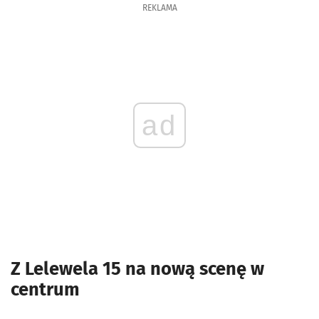
REKLAMA
ad
Z Lelewela 15 na nową scenę w
centrum