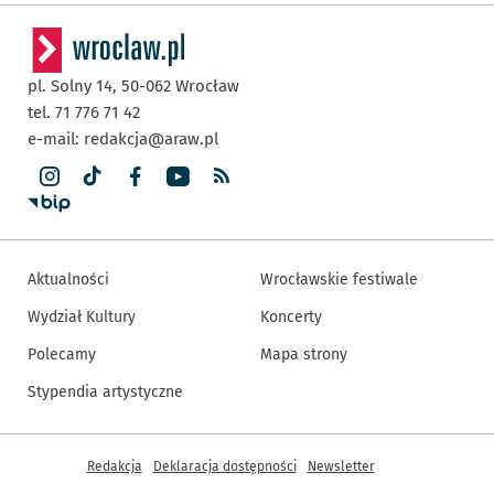
pl. Solny 14,
50-062
Wrocław
tel. 71 776 71 42
e-mail:
redakcja@araw.pl
Aktualności
Wrocławskie festiwale
Wydział Kultury
Koncerty
Polecamy
Mapa strony
Stypendia artystyczne
Inne informacje
Redakcja
Deklaracja dostępności
Newsletter