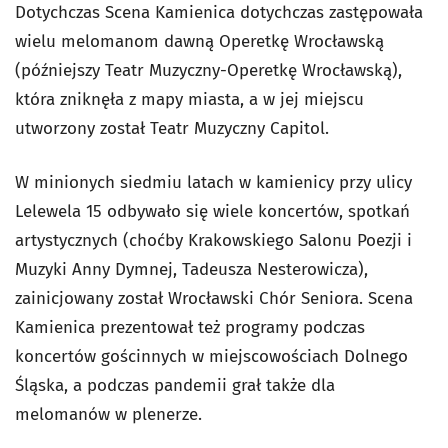
Dotychczas Scena Kamienica dotychczas zastępowała
wielu melomanom dawną Operetkę Wrocławską
(późniejszy Teatr Muzyczny-Operetkę Wrocławską),
która zniknęła z mapy miasta, a w jej miejscu
utworzony został Teatr Muzyczny Capitol.
W minionych siedmiu latach w kamienicy przy ulicy
Lelewela 15 odbywało się wiele koncertów, spotkań
artystycznych (choćby Krakowskiego Salonu Poezji i
Muzyki Anny Dymnej, Tadeusza Nesterowicza),
zainicjowany został Wrocławski Chór Seniora. Scena
Kamienica prezentował też programy podczas
koncertów gościnnych w miejscowościach Dolnego
Śląska, a podczas pandemii grał także dla
melomanów w plenerze.