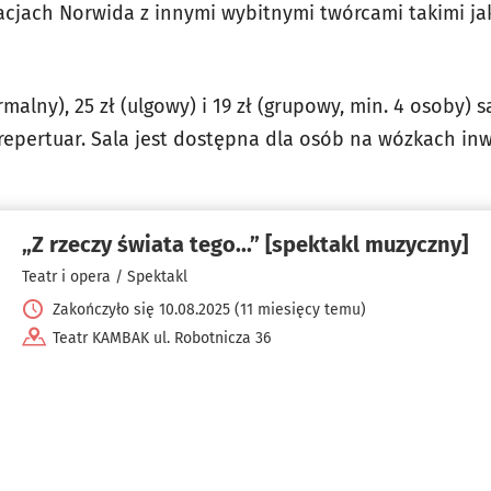
acjach Norwida z innymi wybitnymi twórcami takimi jak
rmalny), 25 zł (ulgowy) i 19 zł (grupowy, min. 4 osoby)
 repertuar. Sala jest dostępna dla osób na wózkach inw
„Z rzeczy świata tego...” [spektakl muzyczny]
Teatr i opera / Spektakl
Zakończyło się 10.08.2025 (11 miesięcy temu)
Teatr KAMBAK ul. Robotnicza 36