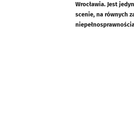
Wrocławia. Jest jed
scenie, na równych z
niepełnosprawnościam