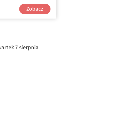
Zobacz
wartek 7 sierpnia