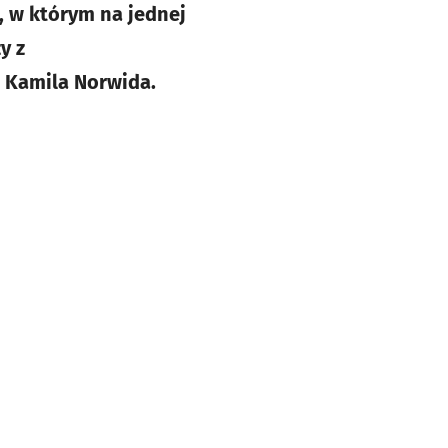
 w którym na jednej
y z
 Kamila Norwida.