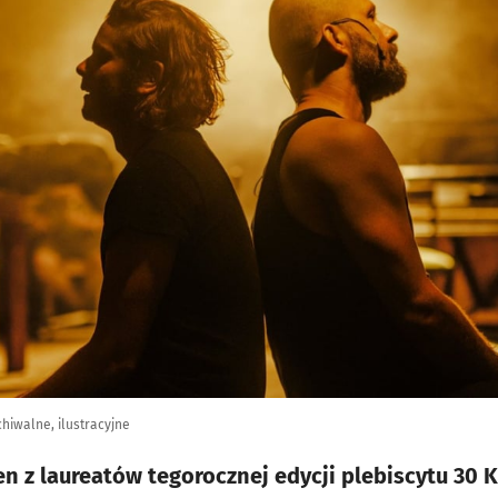
hiwalne, ilustracyjne
n z laureatów tegorocznej edycji plebiscytu 30