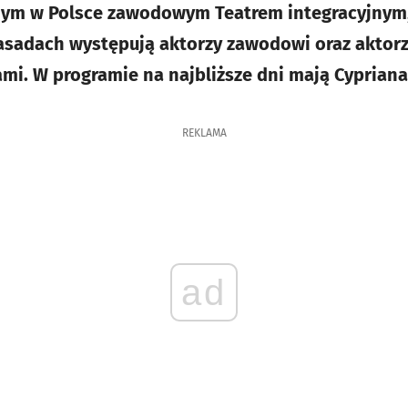
ynym w Polsce zawodowym Teatrem integracyjnym,
asadach występują aktorzy zawodowi oraz aktorz
i. W programie na najbliższe dni mają Cypriana
REKLAMA
ad