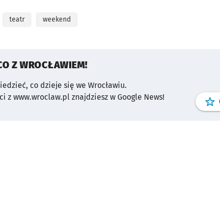
teatr
weekend
CO Z WROCŁAWIEM!
wiedzieć, co dzieje się we Wrocławiu.
i z www.wroclaw.pl znajdziesz w Google News!