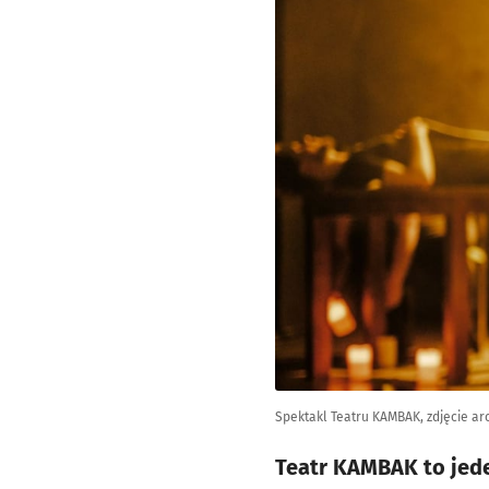
Spektakl Teatru KAMBAK, zdjęcie arc
Teatr KAMBAK to jede