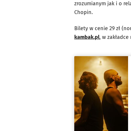
zrozumianym jak i o rel
Chopin.
Bilety w cenie 29 zł (no
kambak.pl
, w zakładce