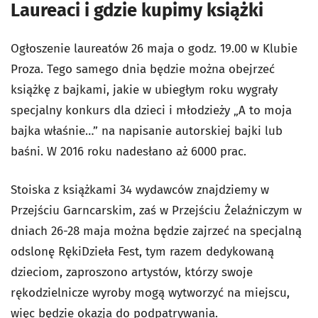
Laureaci i gdzie kupimy książki
Ogłoszenie laureatów 26 maja o godz. 19.00 w Klubie
Proza. Tego samego dnia będzie można obejrzeć
książkę z bajkami, jakie w ubiegłym roku wygrały
specjalny konkurs dla dzieci i młodzieży „A to moja
bajka właśnie…” na napisanie autorskiej bajki lub
baśni. W 2016 roku nadesłano aż 6000 prac.
Stoiska z książkami 34 wydawców znajdziemy w
Przejściu Garncarskim, zaś w Przejściu Żelaźniczym w
dniach 26-28 maja można będzie zajrzeć na specjalną
odslonę RękiDzieła Fest, tym razem dedykowaną
dzieciom, zaproszono artystów, którzy swoje
rękodzielnicze wyroby mogą wytworzyć na miejscu,
więc będzie okazja do podpatrywania.