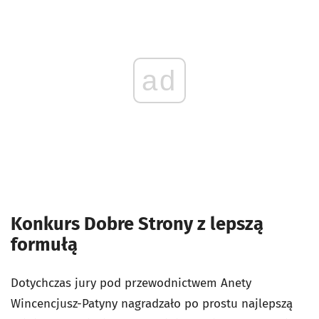
ad
Konkurs Dobre Strony z lepszą
formułą
Dotychczas jury pod przewodnictwem Anety
Wincencjusz-Patyny nagradzało po prostu najlepszą