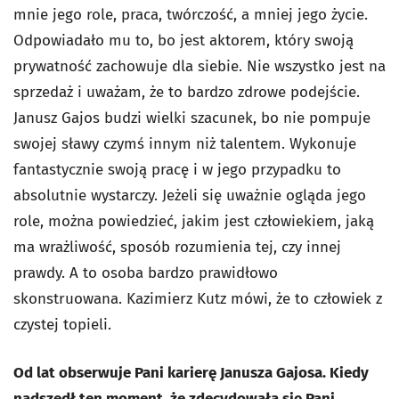
mnie jego role, praca, twórczość, a mniej jego życie.
Odpowiadało mu to, bo jest aktorem, który swoją
prywatność zachowuje dla siebie. Nie wszystko jest na
sprzedaż i uważam, że to bardzo zdrowe podejście.
Janusz Gajos budzi wielki szacunek, bo nie pompuje
swojej sławy czymś innym niż talentem. Wykonuje
fantastycznie swoją pracę i w jego przypadku to
absolutnie wystarczy. Jeżeli się uważnie ogląda jego
role, można powiedzieć, jakim jest człowiekiem, jaką
ma wrażliwość, sposób rozumienia tej, czy innej
prawdy. A to osoba bardzo prawidłowo
skonstruowana. Kazimierz Kutz mówi, że to człowiek z
czystej topieli.
Od lat obserwuje Pani karierę Janusza Gajosa. Kiedy
nadszedł ten moment, że zdecydowała się Pani