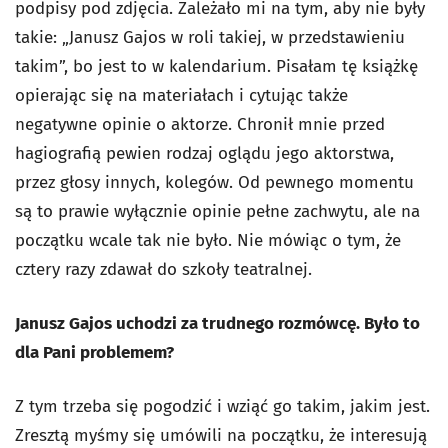
podpisy pod zdjęcia. Zależało mi na tym, aby nie były
takie: „Janusz Gajos w roli takiej, w przedstawieniu
takim”, bo jest to w kalendarium. Pisałam tę książkę
opierając się na materiałach i cytując także
negatywne opinie o aktorze. Chronił mnie przed
hagiografią pewien rodzaj oglądu jego aktorstwa,
przez głosy innych, kolegów. Od pewnego momentu
są to prawie wyłącznie opinie pełne zachwytu, ale na
początku wcale tak nie było. Nie mówiąc o tym, że
cztery razy zdawał do szkoły teatralnej.
Janusz Gajos uchodzi za trudnego rozmówcę. Było to
dla Pani problemem?
Z tym trzeba się pogodzić i wziąć go takim, jakim jest.
Zresztą myśmy się umówili na początku, że interesują