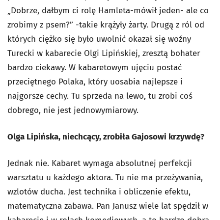
„Dobrze, dałbym ci rolę Hamleta-mówił jeden- ale co
zrobimy z psem?” -takie krążyły żarty. Drugą z ról od
których ciężko się było uwolnić okazał się woźny
Turecki w kabarecie Olgi Lipińskiej, zresztą bohater
bardzo ciekawy. W kabaretowym ujęciu postać
przeciętnego Polaka, który uosabia najlepsze i
najgorsze cechy. Tu sprzeda na lewo, tu zrobi coś
dobrego, nie jest jednowymiarowy.
Olga Lipińska, niechcący, zrobiła Gajosowi krzywdę?
Jednak nie. Kabaret wymaga absolutnej perfekcji
warsztatu u każdego aktora. Tu nie ma przeżywania,
wzlotów ducha. Jest technika i obliczenie efektu,
matematyczna zabawa. Pan Janusz wiele lat spędził w