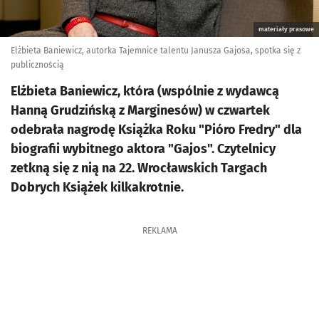
materiały prasowe
Elżbieta Baniewicz, autorka Tajemnice talentu Janusza Gajosa, spotka się z
publicznością
Elżbieta Baniewicz, która (wspólnie z wydawcą
Hanną Grudzińską z Marginesów) w czwartek
odebrała nagrodę Książka Roku "Pióro Fredry" dla
biografii wybitnego aktora "Gajos". Czytelnicy
zetkną się z nią na 22. Wrocławskich Targach
Dobrych Książek kilkakrotnie.
REKLAMA