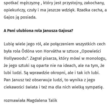
spotkać mężczyznę , który jest przystojny, zakochany,
opiekuńczy, czuły i ma jeszcze wdzięk. Rzadka cecha, a
Gajos ją posiada.
A Pani ulubiona rola Janusza Gajosa?
Lubię wiele jego ról, ale połączeniem wszystkich cech
była rola Ödöna von Horvátha w sztuce „Opowieści
Hollywoodu”. Zagrał pisarza, który mówi w monologu,
że jego sztuki są oparte nie na ideach, ale na tym, że
lubi ludzi. Są wprawdzie okropni, ale i tak ich lubi.
Pan Janusz też obserwuje ludzi, to wynika z jego
ciekawości świata i też ma dla nich wielką sympatię.
rozmawiała Magdalena Talik