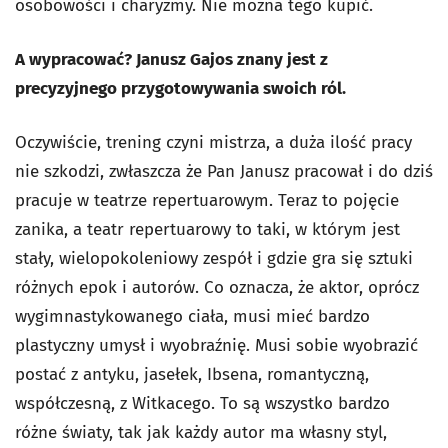
osobowości i charyzmy. Nie można tego kupić.
A wypracować? Janusz Gajos znany jest z
precyzyjnego przygotowywania swoich ról.
Oczywiście, trening czyni mistrza, a duża ilość pracy
nie szkodzi, zwłaszcza że Pan Janusz pracował i do dziś
pracuje w teatrze repertuarowym. Teraz to pojęcie
zanika, a teatr repertuarowy to taki, w którym jest
stały, wielopokoleniowy zespół i gdzie gra się sztuki
różnych epok i autorów. Co oznacza, że aktor, oprócz
wygimnastykowanego ciała, musi mieć bardzo
plastyczny umysł i wyobraźnię. Musi sobie wyobrazić
postać z antyku, jasełek, Ibsena, romantyczną,
współczesną, z Witkacego. To są wszystko bardzo
różne światy, tak jak każdy autor ma własny styl,