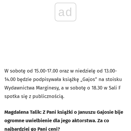
ad
W sobotę od 15.00-17.00 oraz w niedzielę od 13.00-
14.00 będzie podpisywała książkę „Gajos” na stoisku
Wydawnictwa Marginesy, a w sobotę o 18.30 w Sali F
spotka się z publicznością.
Magdalena Talik: Z Pani książki o Januszu Gajosie bije
ogromne uwielbienie dla jego aktorstwa. Za co
najbardziej go Pani ceni?