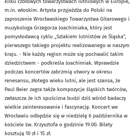
kilku czołowych towarzystwach lutniowych w Europie,
m.in. włoskim. Artysta przyjeżdża do Polski na
zaproszenie Wrocławskiego Towarzystwa Gitarowego i
muzykologa Grzegorza Joachimiaka, który jest
pomysłodawcą cyklu „Szlakiem lutnistów ze Śląska”,
pierwszego takiego projektu realizowanego w naszym
kraju. - Nie każdy region może się pochwalić takim
dziedzictwem - podkreśla Joachimiak. Wprawdzie
podczas koncertów zabrzmią utwory w okresu
renesansu, złotego wieku lutni, ale jest szansa, że
Paul Beier zagra także kompozycje śląskich twórców,
zwłaszcza że ich spuścizna budzi dziś wśród badaczy
wielkie zainteresowanie i fascynację. Koncert we
Wrocławiu odbędzie się w niedzielę 6 października w
kościele św. Krzysztofa o godzinie 19.00. Bilety
kosztują 10 zł i 15 zł.