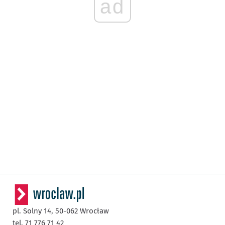
ad
pl. Solny 14,
50-062
Wrocław
tel. 71 776 71 42