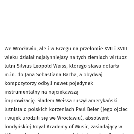
We Wrocławiu, ale i w Brzegu na przełomie XVII i XVIII
wieku działał najsłynniejszy na tych ziemiach wirtuoz
lutni Silvius Leopold Weiss, którego sława dotarła
m.in. do Jana Sebastiana Bacha, a obydwaj
kompozytorzy odbyli nawet pojedynek
instrumentalny na najciekawszą
improwizację. Śladem Weissa ruszył amerykański
lutnista o polskich korzeniach Paul Beier (jego ojciec
i wujek urodzili się we Wrocławiu), absolwent
londyńskiej Royal Academy of Music, zasiadający w