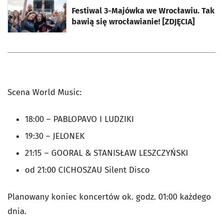
Festiwal 3-Majówka we Wrocławiu. Tak
bawią się wrocławianie! [ZDJĘCIA]
Scena World Music:
18:00 – PABLOPAVO I LUDZIKI
19:30 – JELONEK
21:15 – GOORAL & STANISŁAW LESZCZYŃSKI
od 21:00 CICHOSZAU Silent Disco
Planowany koniec koncertów ok. godz. 01:00 każdego
dnia.