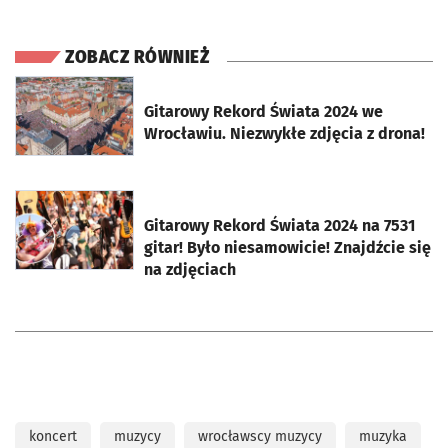
ZOBACZ RÓWNIEŻ
otworzy się w nowej karcie
Gitarowy Rekord Świata 2024 we
Wrocławiu. Niezwykłe zdjęcia z drona!
otworzy się w nowej karcie
Gitarowy Rekord Świata 2024 na 7531
gitar! Było niesamowicie! Znajdźcie się
na zdjęciach
koncert
muzycy
wrocławscy muzycy
muzyka