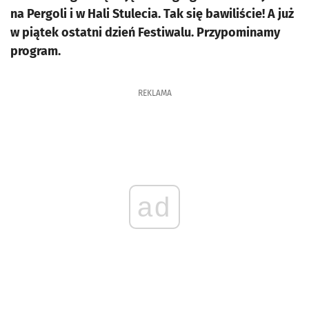
na Pergoli i w Hali Stulecia. Tak się bawiliście! A już
w piątek ostatni dzień Festiwalu. Przypominamy
program.
REKLAMA
ad