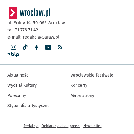
pl. Solny 14,
50-062
Wrocław
tel. 71 776 71 42
e-mail:
redakcja@araw.pl
Aktualności
Wrocławskie festiwale
Wydział Kultury
Koncerty
Polecamy
Mapa strony
Stypendia artystyczne
Inne informacje
Redakcja
Deklaracja dostępności
Newsletter