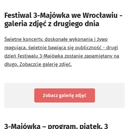
Festiwal 3-Majówka we Wrocławiu -
galeria zdjęć z drugiego dnia
Świetne koncerty, doskonałe wykonania i żywo
reagująca, świetnie bawiąca się publiczność - drugi
dzień Festiwalu 3-Majówka zostanie zapamiętany na
długo. Zobaczcie galerię zdjęć.
Zobacz galerię zdjęć
3-Majówka – program, piątek, 3