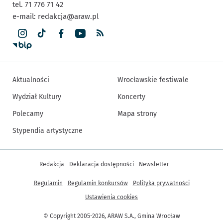
tel. 71 776 71 42
e-mail:
redakcja@araw.pl
Aktualności
Wrocławskie festiwale
Wydział Kultury
Koncerty
Polecamy
Mapa strony
Stypendia artystyczne
Inne informacje
Redakcja
Deklaracja dostępności
Newsletter
Regulamin
Regulamin konkursów
Polityka prywatności
Ustawienia cookies
© Copyright 2005-2026, ARAW S.A., Gmina Wrocław