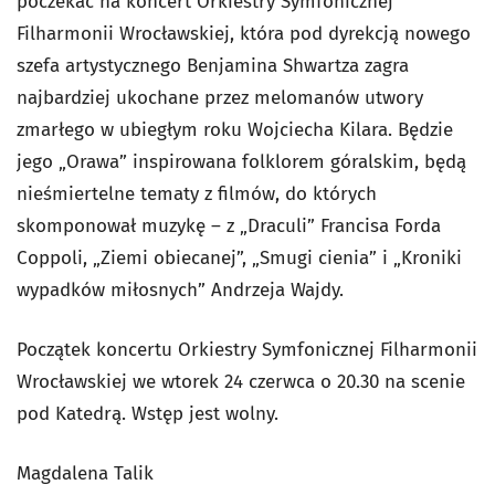
poczekać na koncert Orkiestry Symfonicznej
Filharmonii Wrocławskiej, która pod dyrekcją nowego
szefa artystycznego Benjamina Shwartza zagra
najbardziej ukochane przez melomanów utwory
zmarłego w ubiegłym roku Wojciecha Kilara. Będzie
jego „Orawa” inspirowana folklorem góralskim, będą
nieśmiertelne tematy z filmów, do których
skomponował muzykę – z „Draculi” Francisa Forda
Coppoli, „Ziemi obiecanej”, „Smugi cienia” i „Kroniki
wypadków miłosnych” Andrzeja Wajdy.
Początek koncertu Orkiestry Symfonicznej Filharmonii
Wrocławskiej we wtorek 24 czerwca o 20.30 na scenie
pod Katedrą. Wstęp jest wolny.
Magdalena Talik