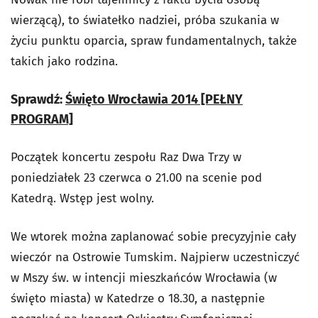
wierzącą), to światełko nadziei, próba szukania w
życiu punktu oparcia, spraw fundamentalnych, także
takich jako rodzina.
Sprawdź:
Święto Wrocławia 2014 [PEŁNY
PROGRAM]
Początek koncertu zespołu Raz Dwa Trzy w
poniedziałek 23 czerwca o 21.00 na scenie pod
Katedrą. Wstęp jest wolny.
We wtorek można zaplanować sobie precyzyjnie cały
wieczór na Ostrowie Tumskim. Najpierw uczestniczyć
w Mszy św. w intencji mieszkańców Wrocławia (w
święto miasta) w Katedrze o 18.30, a następnie