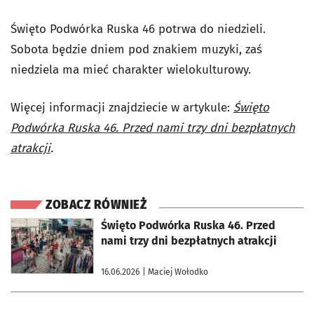
Święto Podwórka Ruska 46 potrwa do niedzieli.
Sobota będzie dniem pod znakiem muzyki, zaś
niedziela ma mieć charakter wielokulturowy.
Więcej informacji znajdziecie w artykule:
Święto
Podwórka Ruska 46. Przed nami trzy dni bezpłatnych
atrakcji
.
ZOBACZ RÓWNIEŻ
otworzy się w nowej karcie
Święto Podwórka Ruska 46. Przed
nami trzy dni bezpłatnych atrakcji
16.06.2026
| Maciej Wołodko