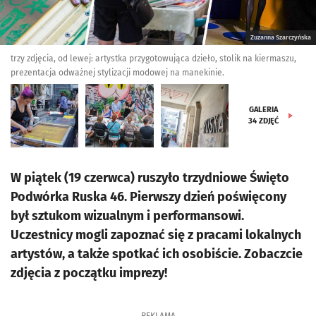
Zuzanna Szarczyńska
trzy zdjęcia, od lewej: artystka przygotowująca dzieło, stolik na kiermaszu,
prezentacja odważnej stylizacji modowej na manekinie.
GALERIA
34
ZDJĘĆ
W piątek (19 czerwca) ruszyło trzydniowe Święto
Podwórka Ruska 46. Pierwszy dzień poświęcony
był sztukom wizualnym i performansowi.
Uczestnicy mogli zapoznać się z pracami lokalnych
artystów, a także spotkać ich osobiście. Zobaczcie
zdjęcia z początku imprezy!