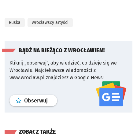
Ruska
wrocławscy artyści
BĄDŹ NA BIEŻĄCO Z WROCŁAWIEM!
Kliknij „obserwuj”, aby wiedzieć, co dzieje się we
Wrocławiu.
Najciekawsze wiadomości z
www.wroclaw.pl znajdziesz w Google News!
profil
google news
serwisu wroclaw
Obserwuj
ZOBACZ TAKŻE