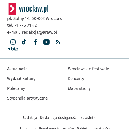
pl. Solny 14,
50-062
Wrocław
tel. 71 776 71 42
e-mail:
redakcja@araw.pl
Aktualności
Wrocławskie festiwale
Wydział Kultury
Koncerty
Polecamy
Mapa strony
Stypendia artystyczne
Inne informacje
Redakcja
Deklaracja dostępności
Newsletter
Regulamin
Regulamin konkursów
Polityka prywatności