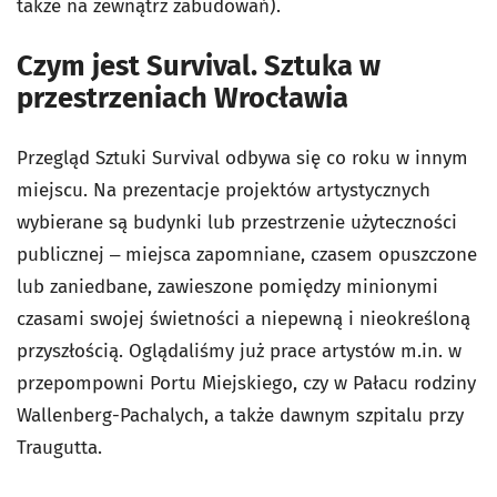
także na zewnątrz zabudowań).
Czym jest Survival. Sztuka w
przestrzeniach Wrocławia
Przegląd Sztuki Survival odbywa się co roku w innym
miejscu. Na prezentacje projektów artystycznych
wybierane są budynki lub przestrzenie użyteczności
publicznej ‒ miejsca zapomniane, czasem opuszczone
lub zaniedbane, zawieszone pomiędzy minionymi
czasami swojej świetności a niepewną i nieokreśloną
przyszłością. Oglądaliśmy już prace artystów m.in. w
przepompowni Portu Miejskiego, czy w Pałacu rodziny
Wallenberg-Pachalych, a także dawnym szpitalu przy
Traugutta.