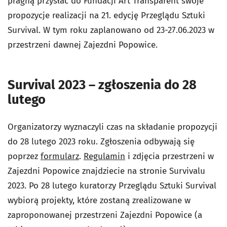
pragną przysłać do Fundacji Art Transparent swoje
propozycje realizacji na 21. edycję Przeglądu Sztuki
Survival. W tym roku zaplanowano od 23-27.06.2023 w
przestrzeni dawnej Zajezdni Popowice.
Survival 2023 – zgłoszenia do 28
lutego
Organizatorzy wyznaczyli czas na składanie propozycji
do 28 lutego 2023 roku. Zgłoszenia odbywają się
poprzez
formularz
.
Regulamin
i zdjęcia przestrzeni w
Zajezdni Popowice znajdziecie na stronie Survivalu
2023. Po 28 lutego kuratorzy Przeglądu Sztuki Survival
wybiorą projekty, które zostaną zrealizowane w
zaproponowanej przestrzeni Zajezdni Popowice (a