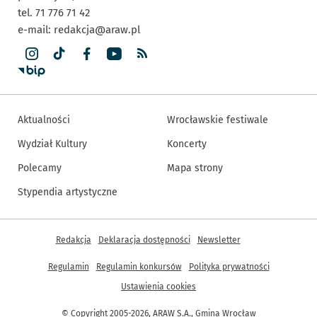
tel. 71 776 71 42
e-mail:
redakcja@araw.pl
Aktualności
Wrocławskie festiwale
Wydział Kultury
Koncerty
Polecamy
Mapa strony
Stypendia artystyczne
Inne informacje
Redakcja
Deklaracja dostępności
Newsletter
Regulamin
Regulamin konkursów
Polityka prywatności
Ustawienia cookies
© Copyright 2005-2026, ARAW S.A., Gmina Wrocław