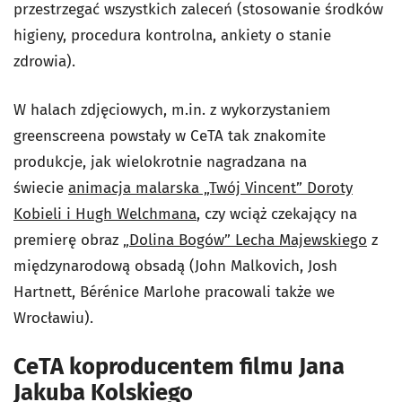
przestrzegać wszystkich zaleceń (stosowanie środków
higieny, procedura kontrolna, ankiety o stanie
zdrowia).
W halach zdjęciowych, m.in. z wykorzystaniem
greenscreena powstały w CeTA tak znakomite
produkcje, jak wielokrotnie nagradzana na
świecie
animacja malarska „Twój Vincent” Doroty
Kobieli i Hugh Welchmana
, czy wciąż czekający na
premierę obraz
„Dolina Bogów” Lecha Majewskiego
z
międzynarodową obsadą (John Malkovich, Josh
Hartnett, Bérénice Marlohe pracowali także we
Wrocławiu).
CeTA koproducentem filmu Jana
Jakuba Kolskiego