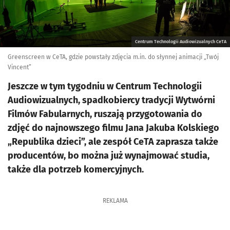
Centrum Technologii Audiowizualnych CeTA
Greenscreen w CeTA, gdzie powstały zdjęcia m.in. do słynnej animacji „Twój
Vincent”
Jeszcze w tym tygodniu w Centrum Technologii
Audiowizualnych, spadkobiercy tradycji Wytwórni
Filmów Fabularnych, ruszają przygotowania do
zdjęć do najnowszego filmu Jana Jakuba Kolskiego
„Republika dzieci”, ale zespół CeTA zaprasza także
producentów, bo można już wynajmować studia,
także dla potrzeb komercyjnych.
REKLAMA