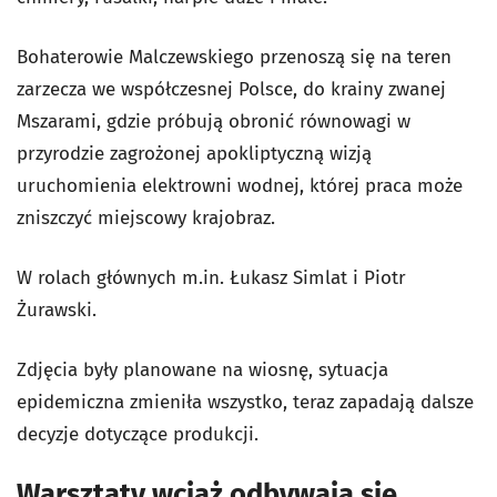
Bohaterowie Malczewskiego przenoszą się na teren
zarzecza we współczesnej Polsce, do krainy zwanej
Mszarami, gdzie próbują obronić równowagi w
przyrodzie zagrożonej apokliptyczną wizją
uruchomienia elektrowni wodnej, której praca może
zniszczyć miejscowy krajobraz.
W rolach głównych m.in. Łukasz Simlat i Piotr
Żurawski.
Zdjęcia były planowane na wiosnę, sytuacja
epidemiczna zmieniła wszystko, teraz zapadają dalsze
decyzje dotyczące produkcji.
Warsztaty wciąż odbywają się