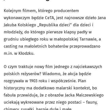
Kolejnym filmem, którego producentem
wykonawczym będzie CeTA, jest najnowsze dzieło Jana
Jakuba Kolskiego „Republika dzieci” dla dzieci i
młodzieży, do którego pierwsze klapsy padły w
grudniu ubiegłego roku w małopolskiej Tarnawie, a
casting na małoletnich bohaterów przeprowadzano
m.in. w Kłodzku.
O czym traktuje nowy film jednego z najciekawszych
polskich reżyserów? Wiadomo, że akcja będzie
rozgrywała w 1903 roku i współcześnie. Plan
historyczny ma dodatkowo malarski kontekst, bo
fabuła przewiduje, że z obrazów Jacka Malczewskiego
uciekają wykreowane przez niego postaci – fauny,
chimery, rusałki, harpie duże i małe.