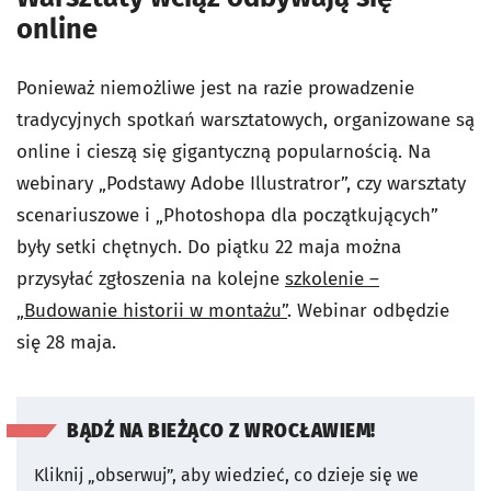
online
Ponieważ niemożliwe jest na razie prowadzenie
tradycyjnych spotkań warsztatowych, organizowane są
online i cieszą się gigantyczną popularnością. Na
webinary „Podstawy Adobe Illustratror”, czy warsztaty
scenariuszowe i „Photoshopa dla początkujących”
były setki chętnych. Do piątku 22 maja można
przysyłać zgłoszenia na kolejne
szkolenie –
„Budowanie historii w montażu”
. Webinar odbędzie
się 28 maja.
BĄDŹ NA BIEŻĄCO Z WROCŁAWIEM!
Kliknij „obserwuj”, aby wiedzieć, co dzieje się we