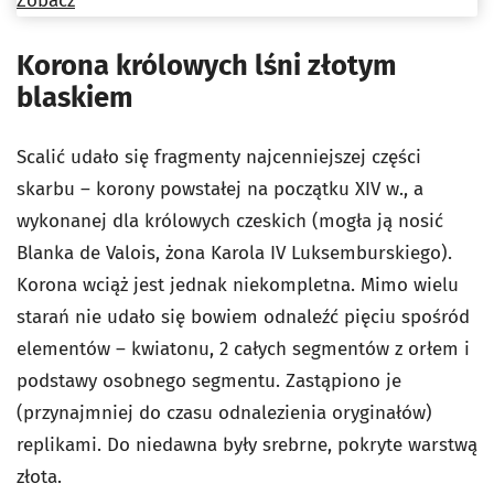
Zobacz
Korona królowych lśni złotym
blaskiem
Scalić udało się fragmenty najcenniejszej części
skarbu – korony powstałej na początku XIV w., a
wykonanej dla królowych czeskich (mogła ją nosić
Blanka de Valois, żona Karola IV Luksemburskiego).
Korona wciąż jest jednak niekompletna. Mimo wielu
starań nie udało się bowiem odnaleźć pięciu spośród
elementów – kwiatonu, 2 całych segmentów z orłem i
podstawy osobnego segmentu. Zastąpiono je
(przynajmniej do czasu odnalezienia oryginałów)
replikami. Do niedawna były srebrne, pokryte warstwą
złota.