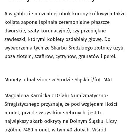
A w gablocie muzealnej obok korony królowych także
kolista zapona (spinała ceremonialne płaszcze
dworskie, szaty koronacyjne), czy przepiękne
zawieszki, którymi kobiety ozdabiały głowę. Do
wytworzenia tych ze Skarbu Średzkiego złotnicy użyli,
poza złotem, szafirów, cytrynów, granatów i pereł.
Monety odnalezione w Środzie Śląskiej/fot. MAT
Magdalena Karnicka z Działu Numizmatyczno-
Sfragistycznego przyznaje, że pod względem ilości
monet, przede wszystkim srebrnych, jest to
największy skarb odkryty na Dolnym Śląsku. Liczy
ogólnie 7480 monet, w tym 40 złotych. Wśród