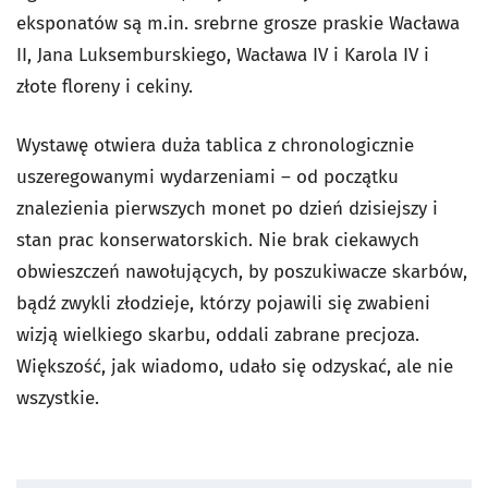
eksponatów są m.in. srebrne grosze praskie Wacława
II, Jana Luksemburskiego, Wacława IV i Karola IV i
złote floreny i cekiny.
Wystawę otwiera duża tablica z chronologicznie
uszeregowanymi wydarzeniami – od początku
znalezienia pierwszych monet po dzień dzisiejszy i
stan prac konserwatorskich. Nie brak ciekawych
obwieszczeń nawołujących, by poszukiwacze skarbów,
bądź zwykli złodzieje, którzy pojawili się zwabieni
wizją wielkiego skarbu, oddali zabrane precjoza.
Większość, jak wiadomo, udało się odzyskać, ale nie
wszystkie.