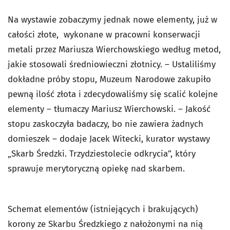
Na wystawie zobaczymy jednak nowe elementy, już w
całości złote, wykonane w pracowni konserwacji
metali przez Mariusza Wierchowskiego według metod,
jakie stosowali średniowieczni złotnicy. – Ustaliliśmy
dokładne próby stopu, Muzeum Narodowe zakupiło
pewną ilość złota i zdecydowaliśmy się scalić kolejne
elementy – tłumaczy Mariusz Wierchowski. – Jakość
stopu zaskoczyła badaczy, bo nie zawiera żadnych
domieszek – dodaje Jacek Witecki, kurator wystawy
„Skarb Średzki. Trzydziestolecie odkrycia”, który
sprawuje merytoryczną opiekę nad skarbem.
Schemat elementów (istniejących i brakujących)
korony ze Skarbu Średzkiego z nałożonymi na nią