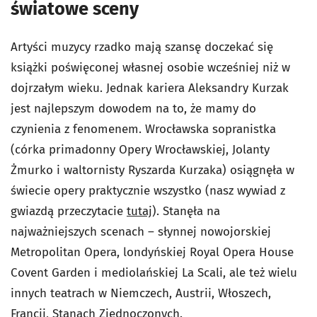
światowe sceny
Artyści muzycy rzadko mają szansę doczekać się
książki poświęconej własnej osobie wcześniej niż w
dojrzałym wieku. Jednak kariera Aleksandry Kurzak
jest najlepszym dowodem na to, że mamy do
czynienia z fenomenem. Wrocławska sopranistka
(córka primadonny Opery Wrocławskiej, Jolanty
Żmurko i waltornisty Ryszarda Kurzaka) osiągnęła w
świecie opery praktycznie wszystko (nasz wywiad z
gwiazdą przeczytacie
tutaj
). Stanęła na
najważniejszych scenach – słynnej nowojorskiej
Metropolitan Opera, londyńskiej Royal Opera House
Covent Garden i mediolańskiej La Scali, ale też wielu
innych teatrach w Niemczech, Austrii, Włoszech,
Francji, Stanach Zjednoczonych.