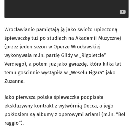
Wrocławianie pamiętają ją jako świeżo upieczoną
śpiewaczkę tuż po studiach na Akademii Muzycznej
(przez jeden sezon w Operze Wrocławskiej
wykonywała m.in. partię Gildy w „Rigoletcie”
Verdiego), a potem już jako gwiazdę, która kilka lat
temu gościnnie wystąpiła w „Weselu Figara” jako
Zuzanna.
Jako pierwsza polska śpiewaczka podpisała
ekskluzywny kontrakt z wytwórnią Decca, a jego
pokłosiem są albumy z operowymi ariami (m.in. "Bel
raggio").