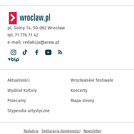
pl. Solny 14,
50-062
Wrocław
tel. 71 776 71 42
e-mail:
redakcja@araw.pl
Aktualności
Wrocławskie festiwale
Wydział Kultury
Koncerty
Polecamy
Mapa strony
Stypendia artystyczne
Inne informacje
Redakcja
Deklaracja dostępności
Newsletter