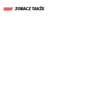
ZOBACZ TAKŻE