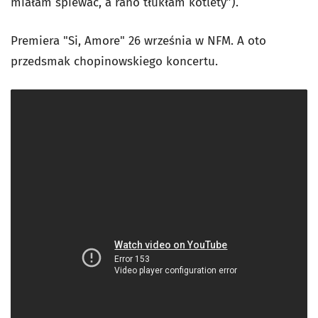
miałam śpiewać, a rano tłukłam kotlety”).
Premiera "Si, Amore" 26 września w NFM. A oto
przedsmak chopinowskiego koncertu.