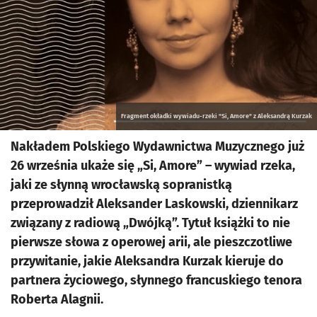
Fragment okładki wywiadu-rzeki "Si, Amore" z Aleksandrą Kurzak
Nakładem Polskiego Wydawnictwa Muzycznego już
26 września ukaże się „Si, Amore” – wywiad rzeka,
jaki ze słynną wrocławską sopranistką
przeprowadził Aleksander Laskowski, dziennikarz
związany z radiową „Dwójką”. Tytuł książki to nie
pierwsze słowa z operowej arii, ale pieszczotliwe
przywitanie, jakie Aleksandra Kurzak kieruje do
partnera życiowego, słynnego francuskiego tenora
Roberta Alagnii.