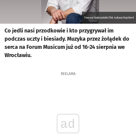
Tomasz Dobrzański/fot. Łukasz Rajchert
Co jedli nasi przodkowie i kto przygrywał im
podczas uczty i biesiady. Muzyka przez żołądek do
serca na Forum Musicum już od 16-24 sierpnia we
Wrocławiu.
REKLAMA
ad