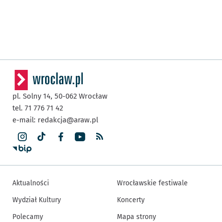
pl. Solny 14,
50-062
Wrocław
tel. 71 776 71 42
e-mail:
redakcja@araw.pl
Aktualności
Wrocławskie festiwale
Wydział Kultury
Koncerty
Polecamy
Mapa strony