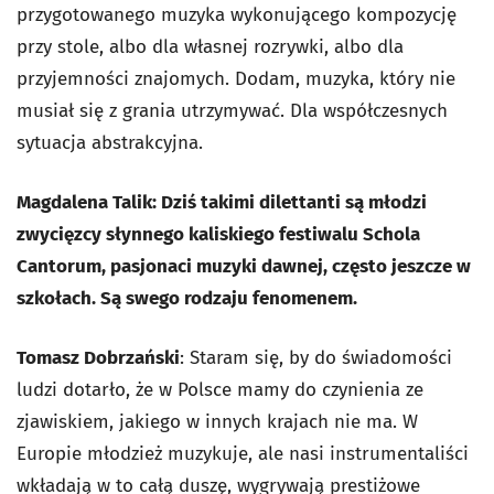
przygotowanego muzyka wykonującego kompozycję
przy stole, albo dla własnej rozrywki, albo dla
przyjemności znajomych. Dodam, muzyka, który nie
musiał się z grania utrzymywać. Dla współczesnych
sytuacja abstrakcyjna.
Magdalena Talik: Dziś takimi dilettanti są młodzi
zwycięzcy słynnego kaliskiego festiwalu Schola
Cantorum, pasjonaci muzyki dawnej, często jeszcze w
szkołach. Są swego rodzaju fenomenem.
Tomasz Dobrzański
: Staram się, by do świadomości
ludzi dotarło, że w Polsce mamy do czynienia ze
zjawiskiem, jakiego w innych krajach nie ma. W
Europie młodzież muzykuje, ale nasi instrumentaliści
wkładają w to całą duszę, wygrywają prestiżowe