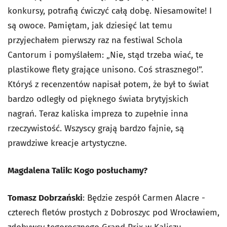
konkursy, potrafią ćwiczyć całą dobę. Niesamowite! I
są owoce. Pamiętam, jak dziesięć lat temu
przyjechałem pierwszy raz na festiwal Schola
Cantorum i pomyślałem: „Nie, stąd trzeba wiać, te
plastikowe flety grające unisono. Coś strasznego!”.
Któryś z recenzentów napisał potem, że był to świat
bardzo odległy od pięknego świata brytyjskich
nagrań. Teraz kaliska impreza to zupełnie inna
rzeczywistość. Wszyscy grają bardzo fajnie, są
prawdziwe kreacje artystyczne.
Magdalena Talik: Kogo posłuchamy?
Tomasz Dobrzański
: Będzie zespół Carmen Alacre -
czterech fletów prostych z Dobroszyc pod Wrocławiem,