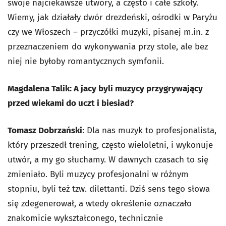
swoje najciekawsze utwory, a często i całe szkoły.
Wiemy, jak działały dwór drezdeński, ośrodki w Paryżu
czy we Włoszech – przyczółki muzyki, pisanej m.in. z
przeznaczeniem do wykonywania przy stole, ale bez
niej nie byłoby romantycznych symfonii.
Magdalena Talik: A jacy byli muzycy przygrywający
przed wiekami do uczt i biesiad?
Tomasz Dobrzański
: Dla nas muzyk to profesjonalista,
który przeszedł trening, często wieloletni, i wykonuje
utwór, a my go słuchamy. W dawnych czasach to się
zmieniało. Byli muzycy profesjonalni w różnym
stopniu, byli też tzw. dilettanti. Dziś sens tego słowa
się zdegenerował, a wtedy określenie oznaczało
znakomicie wykształconego, technicznie