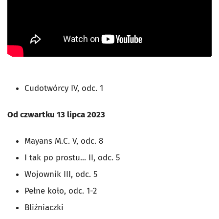
Cudotwórcy IV, odc. 1
Od czwartku 13 lipca 2023
Mayans M.C. V, odc. 8
I tak po prostu... II, odc. 5
Wojownik III, odc. 5
Pełne koło, odc. 1-2
Bliźniaczki