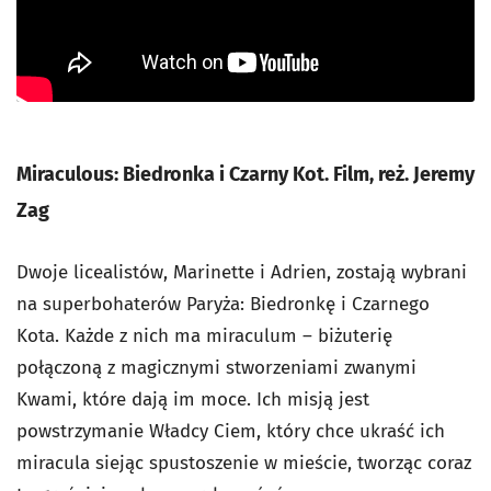
Miraculous: Biedronka i Czarny Kot. Film, reż. Jeremy
Zag
Dwoje licealistów, Marinette i Adrien, zostają wybrani
na superbohaterów Paryża: Biedronkę i Czarnego
Kota. Każde z nich ma miraculum – biżuterię
połączoną z magicznymi stworzeniami zwanymi
Kwami, które dają im moce. Ich misją jest
powstrzymanie Władcy Ciem, który chce ukraść ich
miracula siejąc spustoszenie w mieście, tworząc coraz