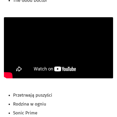
The Good Doctor
Przetrwają puszyści
Rodzina w ogniu
Sonic Prime