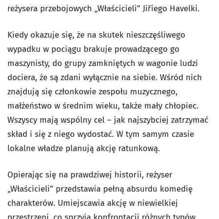
reżysera przebojowych „Właścicieli” Jiříego Havelki.
Kiedy okazuje się, że na skutek nieszczęśliwego
wypadku w pociągu brakuje prowadzącego go
maszynisty, do grupy zamkniętych w wagonie ludzi
dociera, że są zdani wyłącznie na siebie. Wśród nich
znajdują się członkowie zespołu muzycznego,
małżeństwo w średnim wieku, także mały chłopiec.
Wszyscy mają wspólny cel – jak najszybciej zatrzymać
skład i się z niego wydostać. W tym samym czasie
lokalne władze planują akcję ratunkową.
Opierając się na prawdziwej historii, reżyser
„Właścicieli” przedstawia pełną absurdu komedię
charakterów. Umiejscawia akcję w niewielkiej
przestrzeni, co sprzyja konfrontacji różnych typów