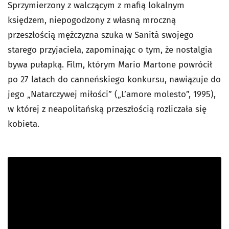
Sprzymierzony z walczącym z mafią lokalnym
księdzem, niepogodzony z własną mroczną
przeszłością mężczyzna szuka w Sanità swojego
starego przyjaciela, zapominając o tym, że nostalgia
bywa pułapką. Film, którym Mario Martone powrócił
po 27 latach do canneńskiego konkursu, nawiązuje do
jego „Natarczywej miłości” („L’amore molesto”, 1995),
w której z neapolitańską przeszłością rozliczała się
kobieta.