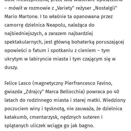
– mówił w rozmowie z „Variety” reżyser „Nostalgii”
Mario Martone. I to właśnie ta opanowana przez
camorrę dzielnica Neapolu, należąca do
najbiedniejszych, a zarazem najbardziej
spektakularnych, jest główną bohaterką poruszającej
opowieści o fatum i spotkaniu z cieniem – tym
ukrytym w labiryncie miasta i tym czającym się w
duszy.
Felice Lasco (magnetyczny Pierfrancesco Favino,
gwiazda „Zdrajcy” Marca Bellocchia) powraca po 40
latach do rodzinnego miasta i starej matki. Wiedziony
poczuciem winy i tęsknotą, nie zauważa, że dzielnica
katakumb, cmentarzysk, nędznych suteren i
splątanych uliczek wciąga go jak bagno.