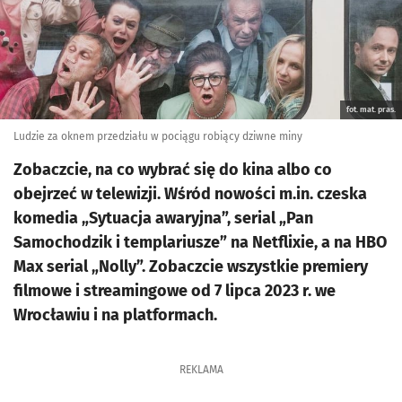
fot. mat. pras.
Ludzie za oknem przedziału w pociągu robiący dziwne miny
Zobaczcie, na co wybrać się do kina albo co
obejrzeć w telewizji. Wśród nowości m.in. czeska
komedia „Sytuacja awaryjna”, serial „Pan
Samochodzik i templariusze” na Netflixie, a na HBO
Max serial „Nolly”. Zobaczcie wszystkie premiery
filmowe i streamingowe od 7 lipca 2023 r. we
Wrocławiu i na platformach.
REKLAMA