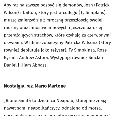
Aby raz na zawsze pozbyć się demonów, Josh (Patrick
Wilson) i Dalton, który jest w collegu (Ty Simpkins),
muszą zmierzyć się z mroczną przeszłością swojej
rodziny oraz mnóstwem nowych i jeszcze bardziej
przerażających strachów, które czyhają za czerwonymi
drzwiami. W filmie zobaczymy Patricka Wilsona (który
również debiutuje jako reżyser), Ty Simpkinsa, Rose
Byrne i Andrew Astora. Występują również Sinclair
Daniel i Hiam Abbass.
Nostalgia, reż. Mario Martone
„Rione Sanità to dzielnica Neapolu, której nie znają
nawet sami neapolitańczycy, oddalona od morza,
dość niebezpieczna, przez lata właściwie opuszczona”