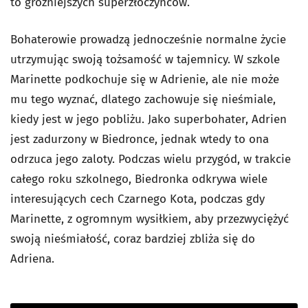
to groźniejszych superzłoczyńców.
Bohaterowie prowadzą jednocześnie normalne życie
utrzymując swoją tożsamość w tajemnicy. W szkole
Marinette podkochuje się w Adrienie, ale nie może
mu tego wyznać, dlatego zachowuje się nieśmiale,
kiedy jest w jego pobliżu. Jako superbohater, Adrien
jest zadurzony w Biedronce, jednak wtedy to ona
odrzuca jego zaloty. Podczas wielu przygód, w trakcie
całego roku szkolnego, Biedronka odkrywa wiele
interesujących cech Czarnego Kota, podczas gdy
Marinette, z ogromnym wysiłkiem, aby przezwyciężyć
swoją nieśmiałość, coraz bardziej zbliża się do
Adriena.