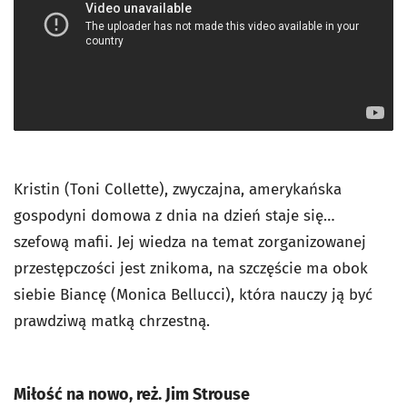
Kristin (Toni Collette), zwyczajna, amerykańska
gospodyni domowa z dnia na dzień staje się…
szefową mafii. Jej wiedza na temat zorganizowanej
przestępczości jest znikoma, na szczęście ma obok
siebie Biancę (Monica Bellucci), która nauczy ją być
prawdziwą matką chrzestną.
Miłość na nowo, reż. Jim Strouse