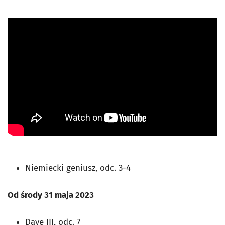
Niemiecki geniusz, odc. 3-4
Od środy 31 maja 2023
Dave III, odc. 7