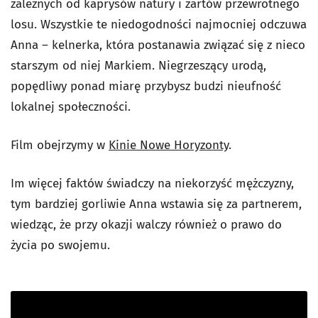
zależnych od kaprysów natury i żartów przewrotnego
losu. Wszystkie te niedogodności najmocniej odczuwa
Anna – kelnerka, która postanawia związać się z nieco
starszym od niej Markiem. Niegrzeszący urodą,
popędliwy ponad miarę przybysz budzi nieufność
lokalnej społeczności.
Film obejrzymy w
Kinie Nowe Horyzonty
.
Im więcej faktów świadczy na niekorzyść mężczyzny,
tym bardziej gorliwie Anna wstawia się za partnerem,
wiedząc, że przy okazji walczy również o prawo do
życia po swojemu.