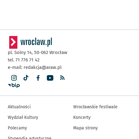
pl. Solny 14,
50-062
Wrocław
tel. 71 776 71 42
e-mail:
redakcja@araw.pl
Aktualności
Wrocławskie festiwale
Wydział Kultury
Koncerty
Polecamy
Mapa strony
Stypendia artystyczne