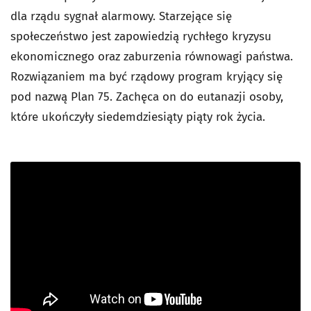
dla rządu sygnał alarmowy. Starzejące się
społeczeństwo jest zapowiedzią rychłego kryzysu
ekonomicznego oraz zaburzenia równowagi państwa.
Rozwiązaniem ma być rządowy program kryjący się
pod nazwą Plan 75. Zachęca on do eutanazji osoby,
które ukończyły siedemdziesiąty piąty rok życia.