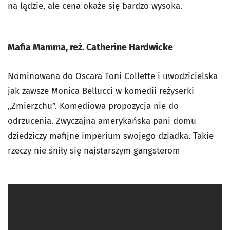
na lądzie, ale cena okaże się bardzo wysoka.
Mafia Mamma, reż. Catherine Hardwicke
Nominowana do Oscara Toni Collette i uwodzicielska
jak zawsze Monica Bellucci w komedii reżyserki
„Zmierzchu”. Komediowa propozycja nie do
odrzucenia. Zwyczajna amerykańska pani domu
dziedziczy mafijne imperium swojego dziadka. Takie
rzeczy nie śniły się najstarszym gangsterom