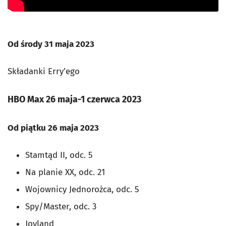
Od środy 31 maja 2023
Składanki Erry’ego
HBO Max 26 maja-1 czerwca 2023
Od piątku 26 maja 2023
Stamtąd II, odc. 5
Na planie XX, odc. 21
Wojownicy Jednorożca, odc. 5
Spy/Master, odc. 3
Joyland