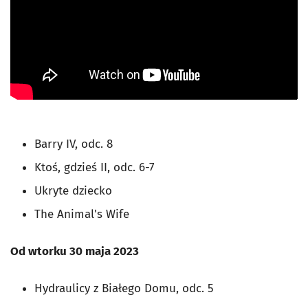
Barry IV, odc. 8
Ktoś, gdzieś II, odc. 6-7
Ukryte dziecko
The Animal's Wife
Od wtorku 30 maja 2023
Hydraulicy z Białego Domu, odc. 5