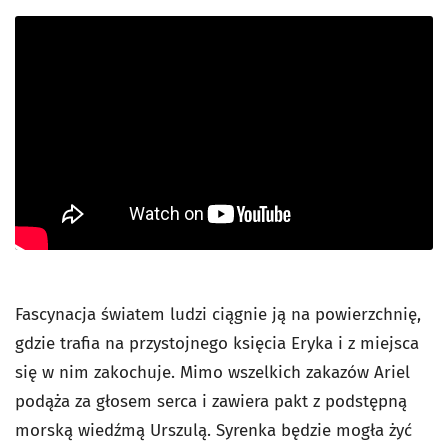
Fascynacja światem ludzi ciągnie ją na powierzchnię,
gdzie trafia na przystojnego księcia Eryka i z miejsca
się w nim zakochuje. Mimo wszelkich zakazów Ariel
podąża za głosem serca i zawiera pakt z podstępną
morską wiedźmą Urszulą. Syrenka będzie mogła żyć