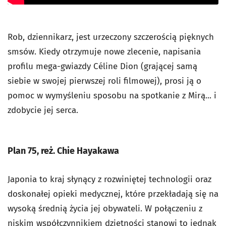
Rob, dziennikarz, jest urzeczony szczerością pięknych
smsów. Kiedy otrzymuje nowe zlecenie, napisania
profilu mega-gwiazdy Céline Dion (grającej samą
siebie w swojej pierwszej roli filmowej), prosi ją o
pomoc w wymyśleniu sposobu na spotkanie z Mirą... i
zdobycie jej serca.
Plan 75, reż. Chie Hayakawa
Japonia to kraj słynący z rozwiniętej technologii oraz
doskonałej opieki medycznej, które przekładają się na
wysoką średnią życia jej obywateli. W połączeniu z
niskim współczynnikiem dzietności stanowi to jednak