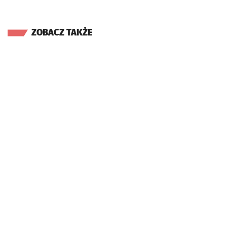
ZOBACZ TAKŻE