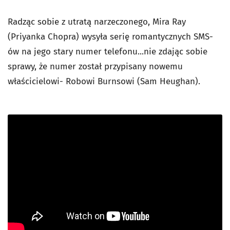
Radząc sobie z utratą narzeczonego, Mira Ray
(Priyanka Chopra) wysyła serię romantycznych SMS-
ów na jego stary numer telefonu...nie zdając sobie
sprawy, że numer został przypisany nowemu
właścicielowi- Robowi Burnsowi (Sam Heughan).