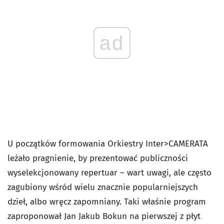
ad
U początków formowania Orkiestry Inter>CAMERATA
leżało pragnienie, by prezentować publiczności
wyselekcjonowany repertuar – wart uwagi, ale często
zagubiony wśród wielu znacznie popularniejszych
dzieł, albo wręcz zapomniany. Taki właśnie program
zaproponował Jan Jakub Bokun na pierwszej z płyt