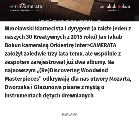
Wrocławski klarnecista i dyrygent (a także jeden z
naszych 30 Kreatywnych z 2015 roku) Jan Jakub
Bokun kameralną Orkiestrę Inter>CAMERATA
założył zaledwie trzy lata temu, ale wspólnie z
zespołem zarejestrował już dwa albumy. Na
najnowszym „(Re)Discovering Woodwind
Masterpieces” odkrywają dla nas utwory Mozarta,
Dworzaka i Głazunowa pisane z myślą o
instrumentach dętych drewnianych.
REKLAMA