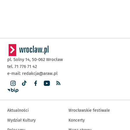
pl. Solny 14,
50-062
Wrocław
tel. 71 776 71 42
e-mail:
redakcja@araw.pl
Aktualności
Wrocławskie festiwale
Wydział Kultury
Koncerty