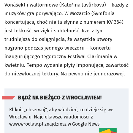
Vonášek) i waltorniowe (Kateřina Javůrková) – każdy z
muzyków gra porywająco. W Mozarcie (
Symfonia
koncertująca
, choć nie ta słynna z numerem KV 364)
jest lekkość, wdzięk i subtelność. Rzecz tym
trudniejsza do osiągnięcia, że wszystkie utwory
nagrano podczas jednego wieczoru – koncertu
inaugurującego tegoroczny Festiwal Clarimania w
kwietniu. Tempo wydania płyty imponujące, zawartość
do niezwlocznej lektury. Na pewno nie jednorazowej.
BĄDŹ NA BIEŻĄCO Z WROCŁAWIEM!
Kliknij „obserwuj”, aby wiedzieć, co dzieje się we
Wrocławiu.
Najciekawsze wiadomości z
www.wroclaw.pl znajdziesz w Google News!