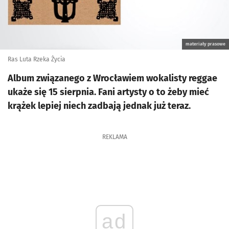
materiały prasowe
Ras Luta Rzeka Życia
Album związanego z Wrocławiem wokalisty reggae
ukaże się 15 sierpnia. Fani artysty o to żeby mieć
krążek lepiej niech zadbają jednak już teraz.
REKLAMA
ad