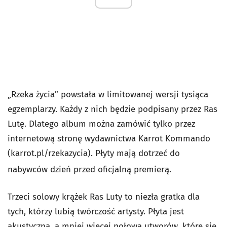
„Rzeka życia” powstała w limitowanej wersji tysiąca
egzemplarzy. Każdy z nich będzie podpisany przez Ras
Lutę. Dlatego album można zamówić tylko przez
internetową stronę wydawnictwa Karrot Kommando
(karrot.pl/rzekazycia). Płyty mają dotrzeć do
nabywców dzień przed oficjalną premierą.
Trzeci solowy krążek Ras Luty to niezła gratka dla
tych, którzy lubią twórczość artysty. Płyta jest
akustyczna, a mniej więcej połowa utworów, które się