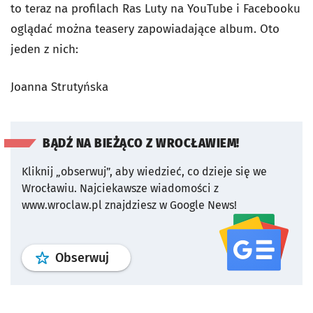
to teraz na profilach Ras Luty na YouTube i Facebooku
oglądać można teasery zapowiadające album. Oto
jeden z nich:
Joanna Strutyńska
BĄDŹ NA BIEŻĄCO Z WROCŁAWIEM!
Kliknij „obserwuj”, aby wiedzieć, co dzieje się we
Wrocławiu.
Najciekawsze wiadomości z
www.wroclaw.pl znajdziesz w Google News!
profil
google news
serwisu wroclaw
Obserwuj