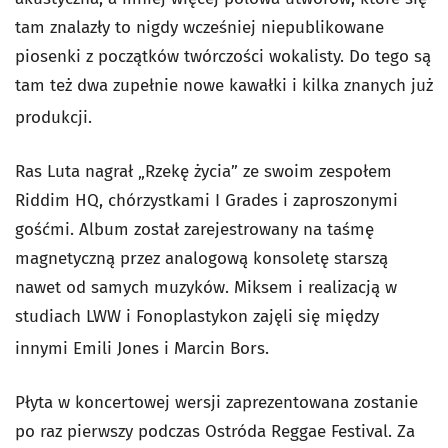
tam znalazły to nigdy wcześniej niepublikowane
piosenki z początków twórczości wokalisty. Do tego są
tam też dwa zupełnie nowe kawałki i kilka znanych już
produkcji.
Ras Luta nagrał „Rzekę życia” ze swoim zespołem
Riddim HQ, chórzystkami I Grades i zaproszonymi
gośćmi. Album został zarejestrowany na taśmę
magnetyczną przez analogową konsoletę starszą
nawet od samych muzyków. Miksem i realizacją w
studiach LWW i Fonoplastykon zajęli się między
innymi Emili Jones i Marcin Bors.
Płyta w koncertowej wersji zaprezentowana zostanie
po raz pierwszy podczas Ostróda Reggae Festival. Za