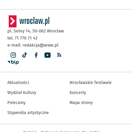
pl. Solny 14,
50-062
Wrocław
tel. 71 776 71 42
e-mail:
redakcja@araw.pl
Aktualności
Wrocławskie festiwale
Wydział Kultury
Koncerty
Polecamy
Mapa strony
Stypendia artystyczne
Inne informacje