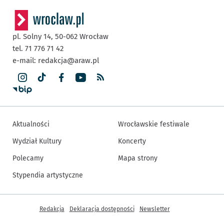
pl. Solny 14,
50-062
Wrocław
tel. 71 776 71 42
e-mail:
redakcja@araw.pl
Aktualności
Wrocławskie festiwale
Wydział Kultury
Koncerty
Polecamy
Mapa strony
Stypendia artystyczne
Inne informacje
Redakcja
Deklaracja dostępności
Newsletter