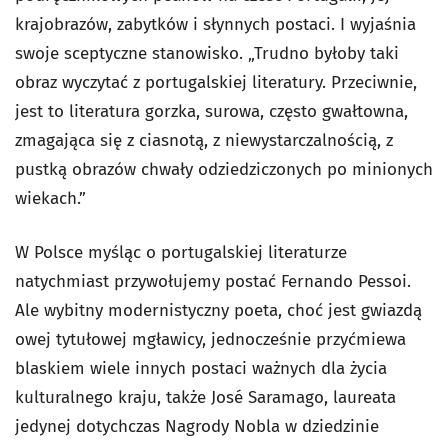
krajobrazów, zabytków i słynnych postaci. I wyjaśnia
swoje sceptyczne stanowisko. „Trudno byłoby taki
obraz wyczytać z portugalskiej literatury. Przeciwnie,
jest to literatura gorzka, surowa, często gwałtowna,
zmagająca się z ciasnotą, z niewystarczalnością, z
pustką obrazów chwały odziedziczonych po minionych
wiekach.”
W Polsce myśląc o portugalskiej literaturze
natychmiast przywołujemy postać Fernando Pessoi.
Ale wybitny modernistyczny poeta, choć jest gwiazdą
owej tytułowej mgławicy, jednocześnie przyćmiewa
blaskiem wiele innych postaci ważnych dla życia
kulturalnego kraju, także
José Saramago
, laureata
jedynej dotychczas Nagrody Nobla w dziedzinie