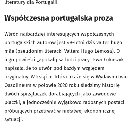
literatury dla Portugalii.
Współczesna portugalska proza
Wśród najbardziej interesujących współczesnych
portugalskich autorów jest 48-letni dziś
valter hugo
mãe (pseudonim literacki Valtera Hugo Lemosa). O
jego powieści „apokalipsa ludzi pracy” Ewa Łukaszyk
napisała, że to utwór pod każdym względem
oryginalny. W książce, która ukaże się w Wydawnictwie
Ossolineum w połowie 2020 roku śledzimy historię
dwóch sprzątaczek dorabiających jako zawodowe
płaczki, a jednocześnie wyjątkowo radosnych postaci
próbujących przetrwać w niełatwej ekonomicznej
sytuacji.