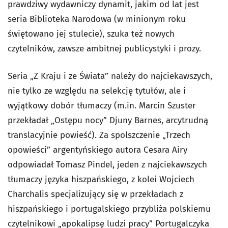
prawdziwy wydawniczy dynamit, jakim od lat jest
seria Biblioteka Narodowa (w minionym roku
świętowano jej stulecie), szuka też nowych
czytelników, zawsze ambitnej publicystyki i prozy.
Seria „Z Kraju i ze Świata” należy do najciekawszych,
nie tylko ze względu na selekcję tytułów, ale i
wyjątkowy dobór tłumaczy (m.in. Marcin Szuster
przekładał „Ostępu nocy” Djuny Barnes, arcytrudną
translacyjnie powieść). Za spolszczenie „Trzech
opowieści” argentyńskiego autora Cesara Airy
odpowiadał Tomasz Pindel, jeden z najciekawszych
tłumaczy języka hiszpańskiego, z kolei Wojciech
Charchalis specjalizujący się w przekładach z
hiszpańskiego i portugalskiego przybliża polskiemu
czytelnikowi „apokalipsę ludzi pracy”
Portugalczyka