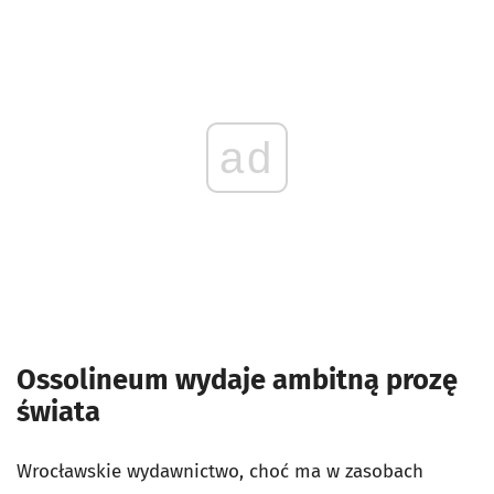
ad
Ossolineum wydaje ambitną prozę
świata
Wrocławskie wydawnictwo, choć ma w zasobach