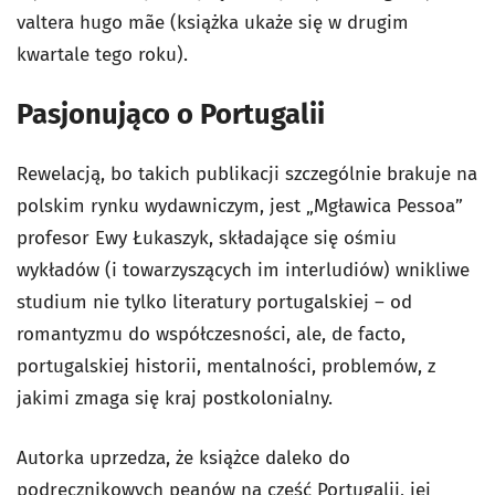
valtera hugo mãe
(książka ukaże się w drugim
kwartale tego roku).
Pasjonująco o Portugalii
Rewelacją, bo takich publikacji szczególnie brakuje na
polskim rynku wydawniczym, jest „Mgławica Pessoa”
profesor Ewy Łukaszyk, składające się ośmiu
wykładów (i towarzyszących im interludiów) wnikliwe
studium nie tylko literatury portugalskiej – od
romantyzmu do współczesności, ale, de facto,
portugalskiej historii, mentalności, problemów, z
jakimi zmaga się kraj postkolonialny.
Autorka uprzedza, że książce daleko do
podręcznikowych peanów na cześć Portugalii, jej