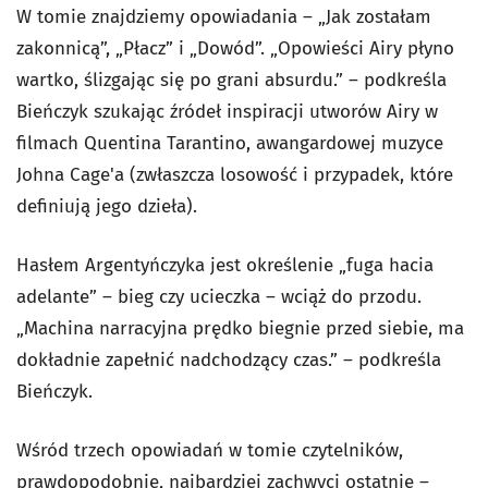
W tomie znajdziemy opowiadania – „Jak zostałam
zakonnicą”, „Płacz” i „Dowód”. „Opowieści Airy płyno
wartko, ślizgając się po grani absurdu.” – podkreśla
Bieńczyk szukając źródeł inspiracji utworów Airy w
filmach Quentina Tarantino, awangardowej muzyce
Johna Cage'a (zwłaszcza losowość i przypadek, które
definiują jego dzieła).
Hasłem Argentyńczyka jest określenie „fuga hacia
adelante” – bieg czy ucieczka – wciąż do przodu.
„Machina narracyjna prędko biegnie przed siebie, ma
dokładnie zapełnić nadchodzący czas.” – podkreśla
Bieńczyk.
Wśród trzech opowiadań w tomie czytelników,
prawdopodobnie, najbardziej zachwyci ostatnie –