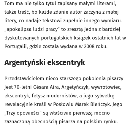
Tom ma nie tylko tytuł zapisany małymi literami,
także treść, bo każde zdanie autor zaczyna z małej
litery, co nadaje tekstowi zupełnie innego wymiaru.
„apokalipsa ludzi pracy” to zresztą jedna z bardziej
dyskutowanych portugalskich książek ostatnich lat w
Portugalii, gdzie została wydana w 2008 roku.
Argentyński ekscentryk
Przedstawicielem nieco starszego pokolenia pisarzy
jest 70-letni Césara Aira, Argetyńczyk, wywrotowiec,
ekscentryk, fetysz modernistów, a jego sylwetkę
rewelacyjnie kreśli w Posłowiu Marek Bieńczyk. Jego
„Trzy opowieści” są właściwie pierwszą mocno
zaznaczoną obecnością pisarza na polskim rynku.