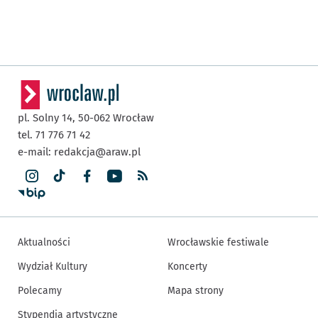
pl. Solny 14,
50-062
Wrocław
tel. 71 776 71 42
e-mail:
redakcja@araw.pl
Aktualności
Wrocławskie festiwale
Wydział Kultury
Koncerty
Polecamy
Mapa strony
Stypendia artystyczne