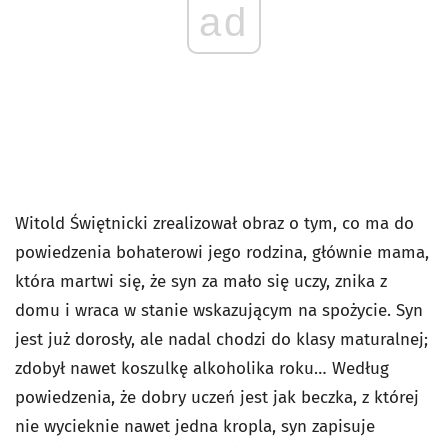
ad
Witold Świętnicki zrealizował obraz o tym, co ma do
powiedzenia bohaterowi jego rodzina, głównie mama,
która martwi się, że syn za mało się uczy, znika z
domu i wraca w stanie wskazującym na spożycie. Syn
jest już dorosły, ale nadal chodzi do klasy maturalnej;
zdobył nawet koszulkę alkoholika roku… Według
powiedzenia, że dobry uczeń jest jak beczka, z której
nie wycieknie nawet jedna kropla, syn zapisuje