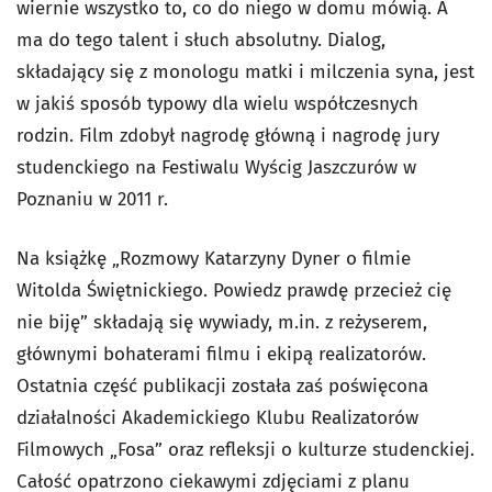
wiernie wszystko to, co do niego w domu mówią. A
ma do tego talent i słuch absolutny. Dialog,
składający się z monologu matki i milczenia syna, jest
w jakiś sposób typowy dla wielu współczesnych
rodzin. Film zdobył nagrodę główną i nagrodę jury
studenckiego na Festiwalu Wyścig Jaszczurów w
Poznaniu w 2011 r.
Na książkę „Rozmowy Katarzyny Dyner o filmie
Witolda Świętnickiego. Powiedz prawdę przecież cię
nie biję” składają się wywiady, m.in. z reżyserem,
głównymi bohaterami filmu i ekipą realizatorów.
Ostatnia część publikacji została zaś poświęcona
działalności Akademickiego Klubu Realizatorów
Filmowych „Fosa” oraz refleksji o kulturze studenckiej.
Całość opatrzono ciekawymi zdjęciami z planu