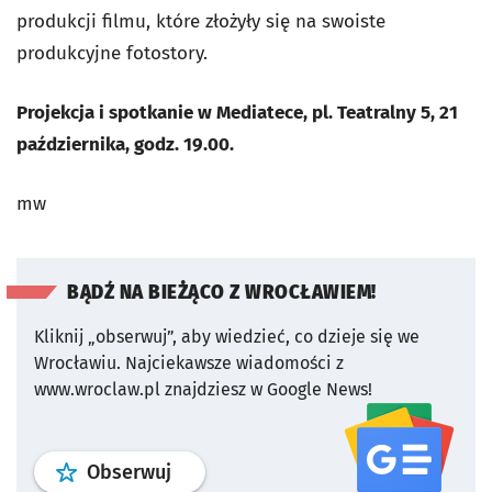
produkcji filmu, które złożyły się na swoiste
produkcyjne fotostory.
Projekcja i spotkanie w Mediatece, pl. Teatralny 5, 21
października, godz. 19.00.
mw
BĄDŹ NA BIEŻĄCO Z WROCŁAWIEM!
Kliknij „obserwuj”, aby wiedzieć, co dzieje się we
Wrocławiu.
Najciekawsze wiadomości z
www.wroclaw.pl znajdziesz w Google News!
profil
google news
serwisu wroclaw
Obserwuj