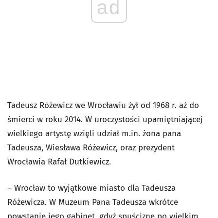
ad
Tadeusz Różewicz we Wrocławiu żył od 1968 r. aż do
śmierci w roku 2014. W uroczystości upamiętniającej
wielkiego artystę wzięli udział m.in. żona pana
Tadeusza, Wiesława Różewicz, oraz prezydent
Wrocławia Rafał Dutkiewicz.
– Wrocław to wyjątkowe miasto dla Tadeusza
Różewicza. W Muzeum Pana Tadeusza wkrótce
powstanie jego gabinet, gdyż spuściznę po wielkim