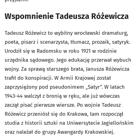
Wspomnienie Tadeusza Różewicza
Tadeusz Różewicz to wybitny wrocławski dramaturg,
poeta, pisarz i scenarzysta, tłumacz, prozaik, satyryk.
Urodził się w Radomsku w roku 1921 w rodzinie
urzędnika sądowego. Jego edukację przerwał wybuch
wojny. Za sprawą starszego brata, Janusza Różewicza
trafił do konspiracji. W Armii Krajowej został
zaprzysiężony pod pseudonimem „Satyr”. W latach
1943-44 walczył z bronią w ręku, ale już wówczas
zaczął pisać pierwsze wiersze. Po wojnie Tadeusz
Różewicz przeniósł się do Krakowa, tam rozpoczął
studia z historii sztuki na Uniwersytecie Jagiellońskim
oraz należał do grupy Awangardy Krakowskiej.