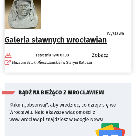
Wystawa
Galeria sławnych wrocławian
Zobacz
1 stycznia 1970 01:00
Muzeum Sztuki Mieszczańskiej w Starym Ratuszu
BĄDŹ NA BIEŻĄCO Z WROCŁAWIEM!
Kliknij „obserwuj”, aby wiedzieć, co dzieje się we
Wrocławiu.
Najciekawsze wiadomości z
www.wroclaw.pl znajdziesz w Google News!