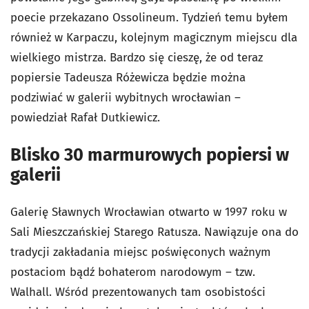
poecie przekazano Ossolineum. Tydzień temu byłem
również w Karpaczu, kolejnym magicznym miejscu dla
wielkiego mistrza. Bardzo się cieszę, że od teraz
popiersie Tadeusza Różewicza będzie można
podziwiać w galerii wybitnych wrocławian –
powiedział Rafał Dutkiewicz.
Blisko 30 marmurowych popiersi w
galerii
Galerię Sławnych Wrocławian otwarto w 1997 roku w
Sali Mieszczańskiej Starego Ratusza. Nawiązuje ona do
tradycji zakładania miejsc poświęconych ważnym
postaciom bądź bohaterom narodowym – tzw.
Walhall. Wśród prezentowanych tam osobistości