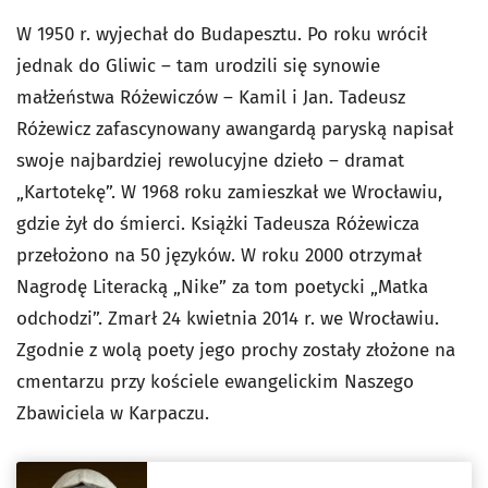
W 1950 r. wyjechał do Budapesztu. Po roku wrócił
jednak do Gliwic – tam urodzili się synowie
małżeństwa Różewiczów – Kamil i Jan. Tadeusz
Różewicz zafascynowany awangardą paryską napisał
swoje najbardziej rewolucyjne dzieło – dramat
„Kartotekę”. W 1968 roku zamieszkał we Wrocławiu,
gdzie żył do śmierci. Książki Tadeusza Różewicza
przełożono na 50 języków. W roku 2000 otrzymał
Nagrodę Literacką „Nike” za tom poetycki „Matka
odchodzi”. Zmarł 24 kwietnia 2014 r. we Wrocławiu.
Zgodnie z wolą poety jego prochy zostały złożone na
cmentarzu przy kościele ewangelickim Naszego
Zbawiciela w Karpaczu.