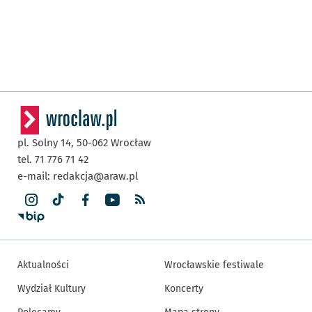
pl. Solny 14,
50-062
Wrocław
tel. 71 776 71 42
e-mail:
redakcja@araw.pl
Aktualności
Wrocławskie festiwale
Wydział Kultury
Koncerty