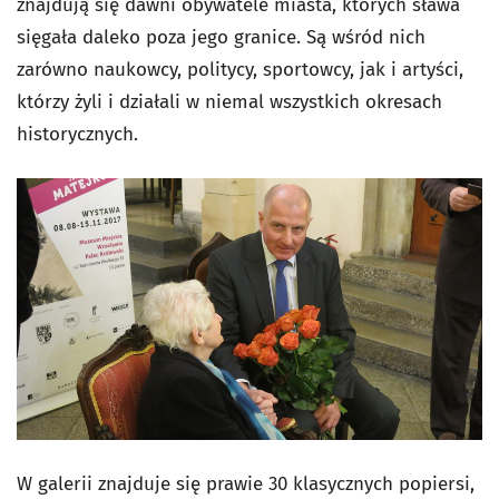
znajdują się dawni obywatele miasta, których sława
sięgała daleko poza jego granice. Są wśród nich
zarówno naukowcy, politycy, sportowcy, jak i artyści,
którzy żyli i działali w niemal wszystkich okresach
historycznych.
W galerii znajduje się prawie 30 klasycznych popiersi,