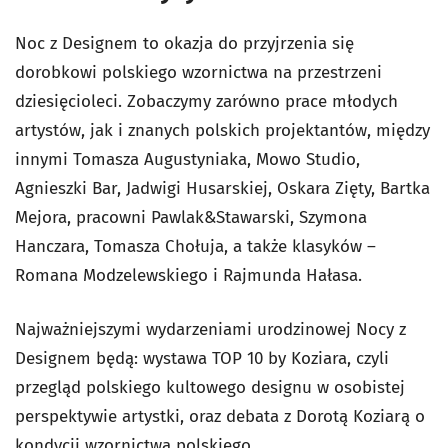
Noc z Designem to okazja do przyjrzenia się
dorobkowi polskiego wzornictwa na przestrzeni
dziesięcioleci. Zobaczymy zarówno prace młodych
artystów, jak i znanych polskich projektantów, między
innymi Tomasza Augustyniaka, Mowo Studio,
Agnieszki Bar, Jadwigi Husarskiej, Oskara Zięty, Bartka
Mejora, pracowni Pawlak&Stawarski, Szymona
Hanczara, Tomasza Chołuja, a także klasyków –
Romana Modzelewskiego i Rajmunda Hałasa.
Najważniejszymi wydarzeniami urodzinowej Nocy z
Designem będą: wystawa TOP 10 by Koziara, czyli
przegląd polskiego kultowego designu w osobistej
perspektywie artystki, oraz debata z Dorotą Koziarą o
kondycji wzornictwa polskiego.