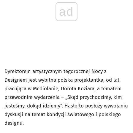
ad
Dyrektorem artystycznym tegorocznej Nocy z
Designem jest wybitna polska projektantka, od lat
pracująca w Mediolanie, Dorota Koziara, a tematem
przewodnim wydarzenia – „Skąd przychodzimy, kim
jesteśmy, dokąd idziemy”. Hasło to posłuży wywołaniu
dyskusji na temat kondycji światowego i polskiego
designu.