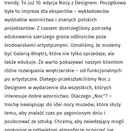
trendy. To już 10. edycja Nocy z Designem. Początkowo
była to impreza dla ekspertów – wykładowców
wydziałów wzornictwa i znanych polskich
projektantów. Z czasem dostrzegliśmy potrzebę
edukowania szerszego grona odbiorców poza
środowiskami artystycznymi. Uznaliśmy, że możemy
być Galerią Wnętrz, która nie tylko sprzedaje, ale
także edukuje. Że warto pokazywać naszym klientom
różne rozwiązania wnętrzarskie – od funkcjonalnych
po artystyczne. Dlatego przekształciliśmy Noc z
Designem w wydarzenie dla wszystkich, których
interesuje dobre wzornictwo. Dlaczego „Noc”? –
trochę nawiązując do idei nocy muzeów, która służy
temu, aby znaleźć czas po zagonionym dniu i
poobcować ze sztuką. Chcemy, aby zwiedzający mogli
spokojnie w odświętnej atmosferze przyjrzeć się