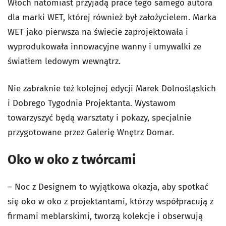
Włoch natomiast przyjadą prace tego samego autora
dla marki WET, której również był założycielem. Marka
WET jako pierwsza na świecie zaprojektowała i
wyprodukowała innowacyjne wanny i umywalki ze
światłem ledowym wewnątrz.
Nie zabraknie też kolejnej edycji Marek Dolnośląskich
i Dobrego Tygodnia Projektanta. Wystawom
towarzyszyć będą warsztaty i pokazy, specjalnie
przygotowane przez Galerię Wnętrz Domar.
Oko w oko z twórcami
– Noc z Designem to wyjątkowa okazja, aby spotkać
się oko w oko z projektantami, którzy współpracują z
firmami meblarskimi, tworzą kolekcje i obserwują