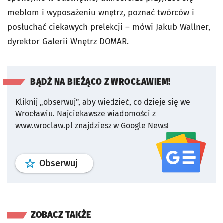
meblom i wyposażeniu wnętrz, poznać twórców i
posłuchać ciekawych prelekcji – mówi Jakub Wallner,
dyrektor Galerii Wnętrz DOMAR.
BĄDŹ NA BIEŻĄCO Z WROCŁAWIEM!
Kliknij „obserwuj”, aby wiedzieć, co dzieje się we
Wrocławiu.
Najciekawsze wiadomości z
www.wroclaw.pl znajdziesz w Google News!
profil
google news
serwisu wroclaw
Obserwuj
ZOBACZ TAKŻE