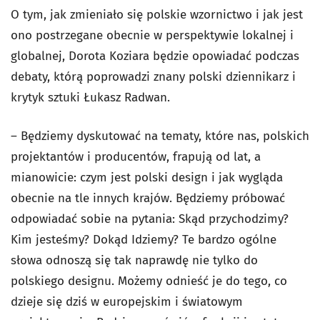
O tym, jak zmieniało się polskie wzornictwo i jak jest
ono postrzegane obecnie w perspektywie lokalnej i
globalnej, Dorota Koziara będzie opowiadać podczas
debaty, którą poprowadzi znany polski dziennikarz i
krytyk sztuki Łukasz Radwan.
– Będziemy dyskutować na tematy, które nas, polskich
projektantów i producentów, frapują od lat, a
mianowicie: czym jest polski design i jak wygląda
obecnie na tle innych krajów. Będziemy próbować
odpowiadać sobie na pytania: Skąd przychodzimy?
Kim jesteśmy? Dokąd Idziemy? Te bardzo ogólne
słowa odnoszą się tak naprawdę nie tylko do
polskiego designu. Możemy odnieść je do tego, co
dzieje się dziś w europejskim i światowym