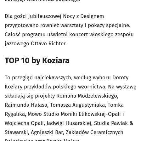
Dla gości jubileuszowej Nocy z Designem
przygotowano również warsztaty i pokazy specjalne.
Całość programu uświetni koncert włoskiego zespołu
jazzowego Ottavo Richter.
TOP 10 by Koziara
To przegląd najciekawszych, według wyboru Doroty
Koziary przykładów polskiego wzornictwa. Na wystawę
składają się projekty Romana Modzelewskiego,
Rajmunda Hałasa, Tomasza Augustyniaka, Tomka
Rygalika, Mowo Studio Moniki Elikowskiej-Opali i
Wojciecha Opali, Jadwigi Husarskiej, Studia Pawlak &
Stawarski, Agnieszki Bar, Zakładów Ceramicznych