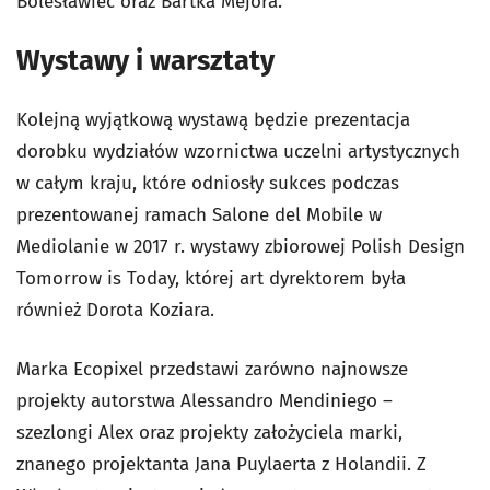
Bolesławiec oraz Bartka Mejora.
Wystawy i warsztaty
Kolejną wyjątkową wystawą będzie prezentacja
dorobku wydziałów wzornictwa uczelni artystycznych
w całym kraju, które odniosły sukces podczas
prezentowanej ramach Salone del Mobile w
Mediolanie w 2017 r. wystawy zbiorowej Polish Design
Tomorrow is Today, której art dyrektorem była
również Dorota Koziara.
Marka Ecopixel przedstawi zarówno najnowsze
projekty autorstwa Alessandro Mendiniego –
szezlongi Alex oraz projekty założyciela marki,
znanego projektanta Jana Puylaerta z Holandii. Z