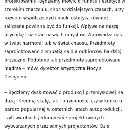
projektowaniu. Będziemy mówić o funkcji i estetyce w
szerokim znaczeniu, choć w dzisiejszych czasach, przy
rozwoju współczesnych nauk, estetyka również
zaliczana powinna być do funkcji. Wpływa na naszą
psychikę i na stan naszych umysłów. Wprowadza nas
w świat harmonii lub w świat chaosu. Przedmioty
zaprojektowane z empatią są dla odbiorców bardziej
przyjazne. Podobnie jak przedmioty zaprojektowane
mądrze – mówi dyrektor artystyczna Nocy z
Designem.
– Będziemy dyskutować o produkcji przemysłowej na
dużą i średnią skalę, jak i o rzemiośle, czy w końcu o
bardzo popularnej w ostatnich latach autoprodukcji,
czyli wyrobach jednocześnie projektowanych i
wytwarzanych przez samych projektantów. Dziś