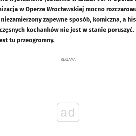
nizacja w Operze Wrocławskiej mocno rozczarowuj
niezamierzony zapewne sposób, komiczna, a his
częsnych kochanków nie jest w stanie poruszyć.
est tu przeogromny.
REKLAMA
ad