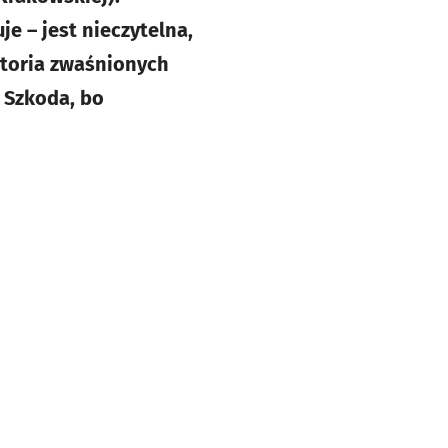
e – jest nieczytelna,
toria zwaśnionych
 Szkoda, bo