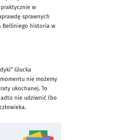
 praktycznie w
 naprawdę sprawnych
 Belliniego historia w
dyki” Glucka
go momentu nie możemy
raty ukochanej. To
nadto nie udziwnić (bo
człowieka.