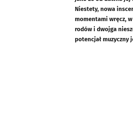
Niestety, nowa insce
momentami wręcz, w 
rodów i dwojga niesz
potencjał muzyczny j