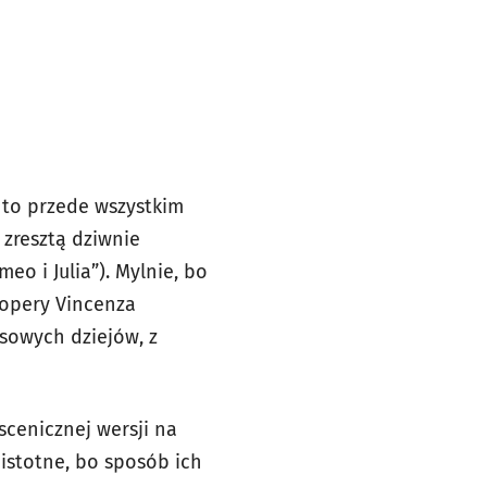
” to przede wszystkim
 zresztą dziwnie
o i Julia”). Mylnie, bo
 opery Vincenza
nsowych dziejów, z
scenicznej wersji na
istotne, bo sposób ich