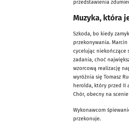
przedstawienia zdumie
Muzyka, która 
Szkoda, bo kiedy zamyk
przekonywania. Marcin 
cycelując niekończące 
zadania, choć najwięks
wzorcową realizację na
wyróżnia się Tomasz Rud
herolda, który przed II
Chór, obecny na scenie 
Wykonawcom śpiewanie B
przekonuje.