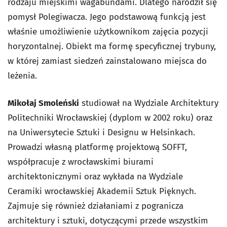
rodzaju miejskimi wagabundami. Dlatego narodził się
pomysł Polegiwacza. Jego podstawową funkcją jest
właśnie umożliwienie użytkownikom zajęcia pozycji
horyzontalnej. Obiekt ma formę specyficznej trybuny,
w której zamiast siedzeń zainstalowano miejsca do
leżenia.
Mikołaj Smoleński
studiował na Wydziale Architektury
Politechniki Wrocławskiej (dyplom w 2002 roku) oraz
na Uniwersytecie Sztuki i Designu w Helsinkach.
Prowadzi własną platformę projektową SOFFT,
współpracuje z wrocławskimi biurami
architektonicznymi oraz wykłada na Wydziale
Ceramiki wrocławskiej Akademii Sztuk Pięknych.
Zajmuje się również działaniami z pogranicza
architektury i sztuki, dotyczącymi przede wszystkim