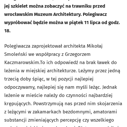
jej szkielet można zobaczyć na trawniku przed
wrocławskim Muzeum Architektury. Polegiwacz
wypróbować będzie można w piątek 11 lipca od godz.
18.
Polegiwacza zaprojektował architekta Mikołaj
Smoleński we współpracy z Grzegorzem
Kaczmarowskim.To ich odpowiedź na brak ławek do
leżenia w miejskiej architekturze. Leżymy przez jedną
trzecią doby śpiąc, w tej pozycji najlepiej
odpoczywamy, najlepiej się nam myśli leżąc. Jednak
leżenie w mieście należy do czynności najbardziej
krępujących. Powstrzymują nas przed nim skojarzenia
z leżącymi w zakamarkach bezdomnymi, amatorami
substancji zmieniających percepcję czy wszelkiego