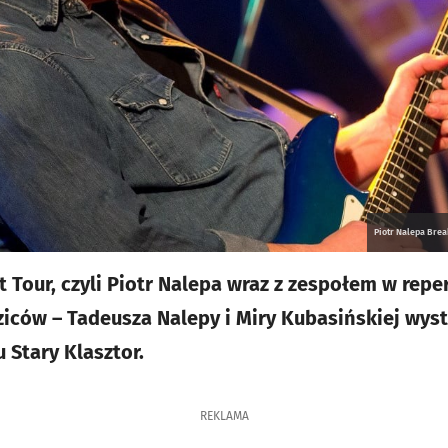
Piotr Nalepa Brea
 Tour, czyli Piotr Nalepa wraz z zespołem w repe
iców – Tadeusza Nalepy i Miry Kubasińskiej wyst
u Stary Klasztor.
REKLAMA