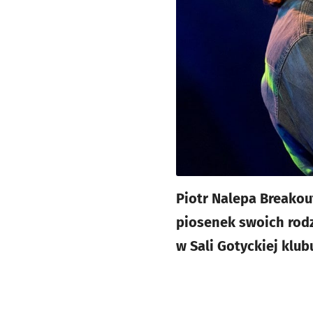
Piotr Nalepa Breakout
piosenek swoich rodz
w Sali Gotyckiej klub