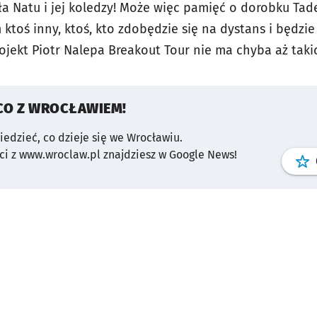
a Natu i jej koledzy! Może więc pamięć o dorobku Tad
toś inny, ktoś, kto zdobędzie się na dystans i będzie
rojekt Piotr Nalepa Breakout Tour nie ma chyb
CO Z WROCŁAWIEM!
wiedzieć, co dzieje się we Wrocławiu.
i z www.wroclaw.pl znajdziesz w Google News!