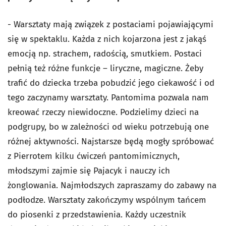
- Warsztaty mają związek z postaciami pojawiającymi
się w spektaklu. Każda z nich kojarzona jest z jakąś
emocją np. strachem, radością, smutkiem. Postaci
pełnią też różne funkcje – liryczne, magiczne. Żeby
trafić do dziecka trzeba pobudzić jego ciekawość i od
tego zaczynamy warsztaty. Pantomima pozwala nam
kreować rzeczy niewidoczne. Podzielimy dzieci na
podgrupy, bo w zależności od wieku potrzebują one
różnej aktywności. Najstarsze będą mogły spróbować
z Pierrotem kilku ćwiczeń pantomimicznych,
młodszymi zajmie się Pajacyk i nauczy ich
żonglowania. Najmłodszych zapraszamy do zabawy na
podłodze. Warsztaty zakończymy wspólnym tańcem
do piosenki z przedstawienia. Każdy uczestnik