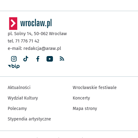
pl. Solny 14,
50-062
Wrocław
tel. 71 776 71 42
e-mail:
redakcja@araw.pl
Aktualności
Wrocławskie festiwale
Wydział Kultury
Koncerty
Polecamy
Mapa strony
Stypendia artystyczne
Inne informacje