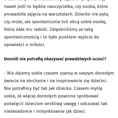
nawet jeśli to będzie nauczycielka, czy osoba, która
prowadziła zajęcia na warsztatach. Dziecko nie pyta,
czy może, ale spontanicznie tuli obcą sobie osobę,
która dała mu radość. Zatęskniliśmy za taką
spontanicznością i to było punktem wyjścia do
opowieści o miłości.
Dorośli nie potrafią okazywać prawdziwych uczuć?
- Nie dajemy sobie czasem szansy w naszym dorosłym
świecie na słuchanie i na inspirowanie się dziećmi.
Nie potrafimy być tak jak dziecko. Czasem myślę
sobie, że więcej dorosłych powinno spróbować
poświęcić dzieciom wnikliwą uwagę i odczuwać tak
nieświadomie i instynktownie jak dzieci.