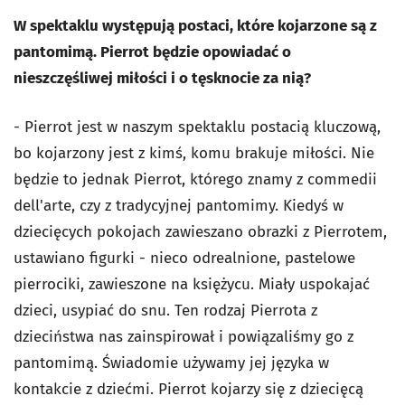
W spektaklu występują postaci, które kojarzone są z
pantomimą. Pierrot będzie opowiadać o
nieszczęśliwej miłości i o tęsknocie za nią?
- Pierrot jest w naszym spektaklu postacią kluczową,
bo kojarzony jest z kimś, komu brakuje miłości. Nie
będzie to jednak Pierrot, którego znamy z commedii
dell'arte, czy z tradycyjnej pantomimy. Kiedyś w
dziecięcych pokojach zawieszano obrazki z Pierrotem,
ustawiano figurki - nieco odrealnione, pastelowe
pierrociki, zawieszone na księżycu. Miały uspokajać
dzieci, usypiać do snu. Ten rodzaj Pierrota z
dzieciństwa nas zainspirował i powiązaliśmy go z
pantomimą. Świadomie używamy jej języka w
kontakcie z dziećmi. Pierrot kojarzy się z dziecięcą