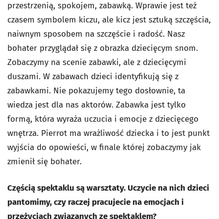
przestrzenią, spokojem, zabawką. Wprawie jest też
czasem symbolem kiczu, ale kicz jest sztuką szczęścia,
naiwnym sposobem na szczęście i radość. Nasz
bohater przyglądał się z obrazka dziecięcym snom.
Zobaczymy na scenie zabawki, ale z dziecięcymi
duszami. W zabawach dzieci identyfikują się z
zabawkami. Nie pokazujemy tego dosłownie, ta
wiedza jest dla nas aktorów. Zabawka jest tylko
formą, która wyraża uczucia i emocje z dziecięcego
wnętrza. Pierrot ma wrażliwość dziecka i to jest punkt
wyjścia do opowieści, w finale której zobaczymy jak
zmienił się bohater.
Częścią spektaklu są warsztaty. Uczycie na nich dzieci
pantomimy, czy raczej pracujecie na emocjach i
przeżyciach związanych ze spektaklem?