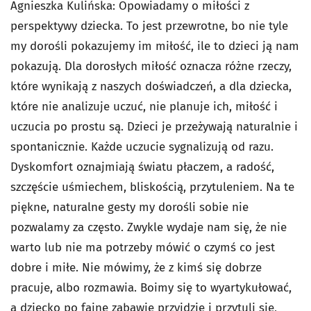
Agnieszka Kulińska: Opowiadamy o miłości z
perspektywy dziecka. To jest przewrotne, bo nie tyle
my dorośli pokazujemy im miłość, ile to dzieci ją nam
pokazują. Dla dorosłych miłość oznacza różne rzeczy,
które wynikają z naszych doświadczeń, a dla dziecka,
które nie analizuje uczuć, nie planuje ich, miłość i
uczucia po prostu są. Dzieci je przeżywają naturalnie i
spontanicznie. Każde uczucie sygnalizują od razu.
Dyskomfort oznajmiają światu płaczem, a radość,
szczęście uśmiechem, bliskością, przytuleniem. Na te
piękne, naturalne gesty my dorośli sobie nie
pozwalamy za często. Zwykle wydaje nam się, że nie
warto lub nie ma potrzeby mówić o czymś co jest
dobre i miłe. Nie mówimy, że z kimś się dobrze
pracuje, albo rozmawia. Boimy się to wyartykułować,
a dziecko po fajne zabawie przyjdzie i przytuli się,