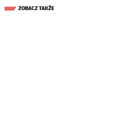
ZOBACZ TAKŻE