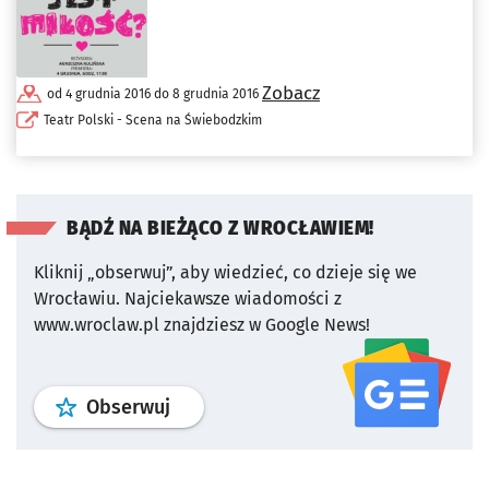
Zobacz
od 4 grudnia 2016 do 8 grudnia 2016
Teatr Polski - Scena na Świebodzkim
BĄDŹ NA BIEŻĄCO Z WROCŁAWIEM!
Kliknij „obserwuj”, aby wiedzieć, co dzieje się we
Wrocławiu.
Najciekawsze wiadomości z
www.wroclaw.pl znajdziesz w Google News!
profil
google news
serwisu wroclaw
Obserwuj