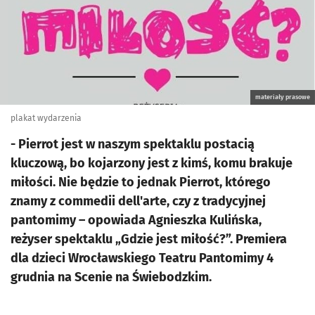
materiały prasowe
plakat wydarzenia
- Pierrot jest w naszym spektaklu postacią
kluczową, bo kojarzony jest z kimś, komu brakuje
miłości. Nie będzie to jednak Pierrot, którego
znamy z commedii dell'arte, czy z tradycyjnej
pantomimy – opowiada Agnieszka Kulińska,
reżyser spektaklu „Gdzie jest miłość?”. Premiera
dla dzieci Wrocławskiego Teatru Pantomimy 4
grudnia na Scenie na Świebodzkim.