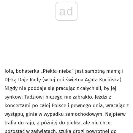
ad
Jola, bohaterka „Piekła-nieba” jest samotną mamą i
DJ-ką Daje Radę (w tej roli świetna Agata Kucińska).
Nigdy nie poddaje się pracując z całych sił, by jej
synkowi Tadziowi niczego nie zabrakło. Jeździ z
koncertami po całej Polsce i pewnego dnia, wracając z
występu, ginie w wypadku samochodowym. Najpierw
trafia do raju, a później do piekła, ale nie chce
pozostać w zaświatach, szuka drogi powrotnej do