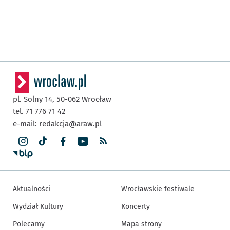
pl. Solny 14,
50-062
Wrocław
tel. 71 776 71 42
e-mail:
redakcja@araw.pl
Aktualności
Wrocławskie festiwale
Wydział Kultury
Koncerty
Polecamy
Mapa strony