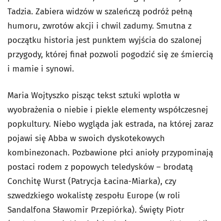
Tadzia. Zabiera widzów w szaleńczą podróż pełną
humoru, zwrotów akcji i chwil zadumy. Smutna z
początku historia jest punktem wyjścia do szalonej
przygody, której finał pozwoli pogodzić się ze śmiercią
i mamie i synowi.
Maria Wojtyszko pisząc tekst sztuki wplotła w
wyobrażenia o niebie i piekle elementy współczesnej
popkultury. Niebo wygląda jak estrada, na której zaraz
pojawi się Abba w swoich dyskotekowych
kombinezonach. Pozbawione płci anioły przypominają
postaci rodem z popowych teledysków – brodatą
Conchitę Wurst (Patrycja Łacina-Miarka), czy
szwedzkiego wokalistę zespołu Europe (w roli
Sandalfona Sławomir Przepiórka). Święty Piotr