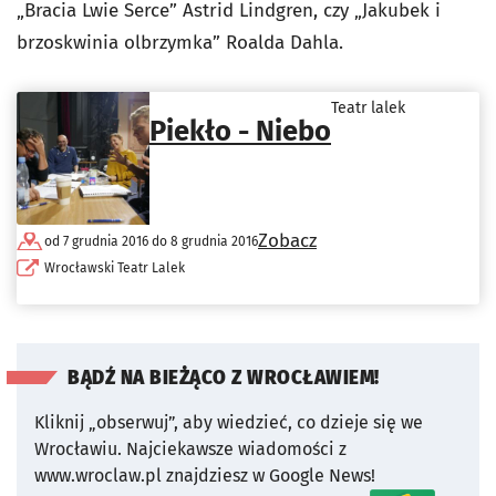
„Bracia Lwie Serce” Astrid Lindgren, czy „Jakubek i
brzoskwinia olbrzymka” Roalda Dahla.
Teatr lalek
Piekło - Niebo
Zobacz
od 7 grudnia 2016 do 8 grudnia 2016
Wrocławski Teatr Lalek
BĄDŹ NA BIEŻĄCO Z WROCŁAWIEM!
Kliknij „obserwuj”, aby wiedzieć, co dzieje się we
Wrocławiu.
Najciekawsze wiadomości z
www.wroclaw.pl znajdziesz w Google News!