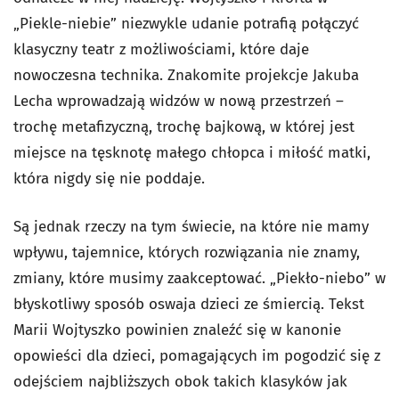
„Piekle-niebie” niezwykle udanie potrafią połączyć
klasyczny teatr z możliwościami, które daje
nowoczesna technika. Znakomite projekcje Jakuba
Lecha wprowadzają widzów w nową przestrzeń –
trochę metafizyczną, trochę bajkową, w której jest
miejsce na tęsknotę małego chłopca i miłość matki,
która nigdy się nie poddaje.
Są jednak rzeczy na tym świecie, na które nie mamy
wpływu, tajemnice, których rozwiązania nie znamy,
zmiany, które musimy zaakceptować. „Piekło-niebo” w
błyskotliwy sposób oswaja dzieci ze śmiercią. Tekst
Marii Wojtyszko powinien znaleźć się w kanonie
opowieści dla dzieci, pomagających im pogodzić się z
odejściem najbliższych obok takich klasyków jak