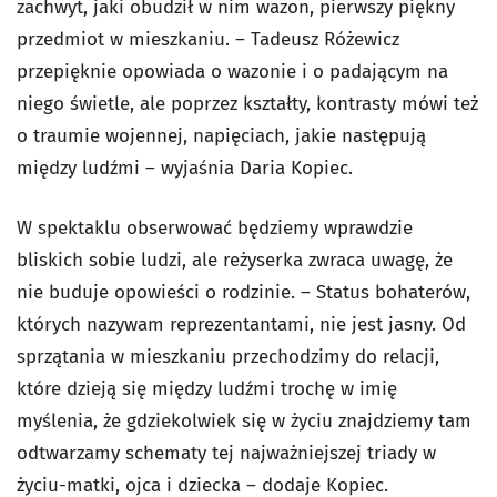
zachwyt, jaki obudził w nim wazon, pierwszy piękny
przedmiot w mieszkaniu. – Tadeusz Różewicz
przepięknie opowiada o wazonie i o padającym na
niego świetle, ale poprzez kształty, kontrasty mówi też
o traumie wojennej, napięciach, jakie następują
między ludźmi – wyjaśnia Daria Kopiec.
W spektaklu obserwować będziemy wprawdzie
bliskich sobie ludzi, ale reżyserka zwraca uwagę, że
nie buduje opowieści o rodzinie. – Status bohaterów,
których nazywam reprezentantami, nie jest jasny. Od
sprzątania w mieszkaniu przechodzimy do relacji,
które dzieją się między ludźmi trochę w imię
myślenia, że gdziekolwiek się w życiu znajdziemy tam
odtwarzamy schematy tej najważniejszej triady w
życiu-matki, ojca i dziecka – dodaje Kopiec.