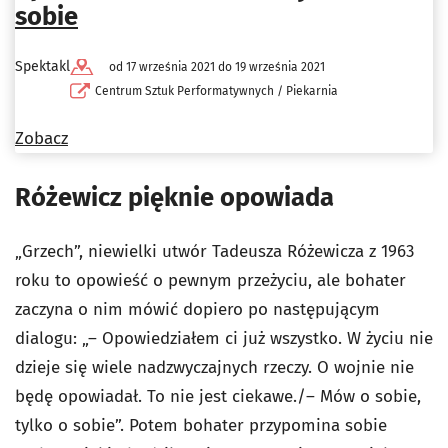
sobie
Spektakl
od 17 września 2021 do 19 września 2021
Centrum Sztuk Performatywnych / Piekarnia
Zobacz
Różewicz pięknie opowiada
„Grzech”, niewielki utwór Tadeusza Różewicza z 1963
roku to opowieść o pewnym przeżyciu, ale bohater
zaczyna o nim mówić dopiero po następującym
dialogu: „– Opowiedziałem ci już wszystko. W życiu nie
dzieje się wiele nadzwyczajnych rzeczy. O wojnie nie
będę opowiadał. To nie jest ciekawe./– Mów o sobie,
tylko o sobie”. Potem bohater przypomina sobie