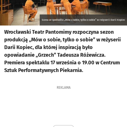
Scena ze spektaklu „Mów o sobie, tylko o sobie” w reżyserii Darii Kopiec
Wrocławski Teatr Pantomimy rozpoczyna sezon
produkcją „Mów o sobie, tylko o sobie” w reżyserii
Darii Kopiec, dla której inspiracją było
opowiadanie „Grzech” Tadeusza Różewicza.
Premiera spektaklu 17 września o 19.00 w Centrum
Sztuk Performatywnych Piekarnia.
REKLAMA