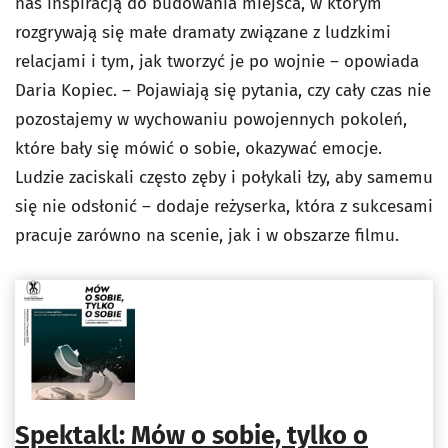
nas inspiracją do budowania miejsca, w którym
rozgrywają się małe dramaty związane z ludzkimi
relacjami i tym, jak tworzyć je po wojnie – opowiada
Daria Kopiec. – Pojawiają się pytania, czy cały czas nie
pozostajemy w wychowaniu powojennych pokoleń,
które bały się mówić o sobie, okazywać emocje.
Ludzie zaciskali często zęby i połykali łzy, aby samemu
się nie odsłonić – dodaje reżyserka, która z sukcesami
pracuje zarówno na scenie, jak i w obszarze filmu.
Spektakl: Mów o sobie, tylko o