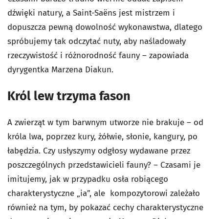
dźwięki natury, a Saint-Saëns jest mistrzem i
dopuszcza pewną dowolność wykonawstwa, dlatego
spróbujemy tak odczytać nuty, aby naśladowały
rzeczywistość i różnorodność fauny – zapowiada
dyrygentka Marzena Diakun.
Król lew trzyma fason
A zwierząt w tym barwnym utworze nie brakuje – od
króla lwa, poprzez kury, żółwie, słonie, kangury, po
łabędzia. Czy usłyszymy odgłosy wydawane przez
poszczególnych przedstawicieli fauny? – Czasami je
imitujemy, jak w przypadku osła robiącego
charakterystyczne „ia”, ale kompozytorowi zależało
również na tym, by pokazać cechy charakterystyczne