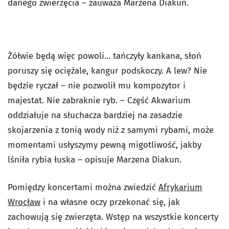
danego zwierzęcia – zauważa Marzena Diakun.
Żółwie będą więc powoli... tańczyły kankana, słoń
poruszy się ociężale, kangur podskoczy. A lew? Nie
będzie ryczał – nie pozwolił mu kompozytor i
majestat. Nie zabraknie ryb. – Część Akwarium
oddziałuje na słuchacza bardziej na zasadzie
skojarzenia z tonią wody niż z samymi rybami, może
momentami usłyszymy pewną migotliwość, jakby
lśniła rybia łuska – opisuje Marzena Diakun.
Pomiędzy koncertami można zwiedzić
Afrykarium
Wrocław
i na własne oczy przekonać się, jak
zachowują się zwierzęta. Wstęp na wszystkie koncerty