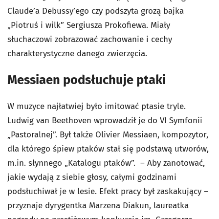
Claude’a Debussy’ego czy podszyta grozą bajka
„Piotruś i wilk” Sergiusza Prokofiewa. Miały
słuchaczowi zobrazować zachowanie i cechy
charakterystyczne danego zwierzęcia.
Messiaen podsłuchuje ptaki
W muzyce najłatwiej było imitować ptasie tryle.
Ludwig van Beethoven wprowadził je do VI Symfonii
„Pastoralnej”. Był także Olivier Messiaen, kompozytor,
dla którego śpiew ptaków stał się podstawą utworów,
m.in. słynnego „Katalogu ptaków”. – Aby zanotować,
jakie wydają z siebie głosy, całymi godzinami
podsłuchiwał je w lesie. Efekt pracy był zaskakujący –
przyznaje dyrygentka Marzena Diakun, laureatka