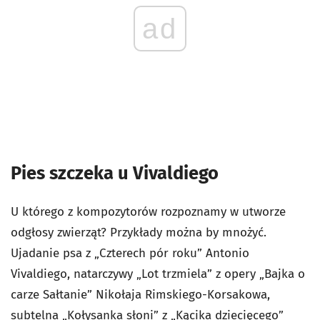
ad
Pies szczeka u Vivaldiego
U którego z kompozytorów rozpoznamy w utworze
odgłosy zwierząt? Przykłady można by mnożyć.
Ujadanie psa z „Czterech pór roku” Antonio
Vivaldiego, natarczywy „Lot trzmiela” z opery „Bajka o
carze Sałtanie” Nikołaja Rimskiego-Korsakowa,
subtelna „Kołysanka słoni” z „Kącika dziecięcego”