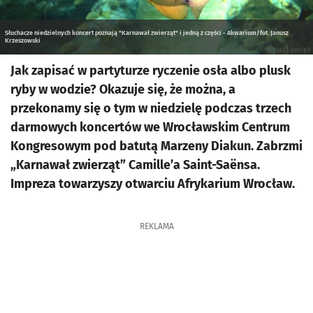
Słuchacze niedzielnych koncert poznają "Karnawał zwierząt" i jedną z części - Akwarium/fot. Janusz
Krzeszowski
Jak zapisać w partyturze ryczenie osła albo plusk
ryby w wodzie? Okazuje się, że można, a
przekonamy się o tym w niedzielę podczas trzech
darmowych koncertów we Wrocławskim Centrum
Kongresowym pod batutą Marzeny Diakun. Zabrzmi
„Karnawał zwierząt” Camille’a Saint-Saënsa.
Impreza towarzyszy otwarciu Afrykarium Wrocław.
REKLAMA