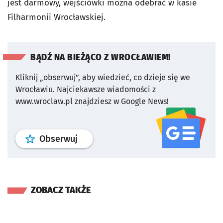
jest darmowy, wejściówki można odebrać w kasie
Filharmonii Wrocławskiej.
BĄDŹ NA BIEŻĄCO Z WROCŁAWIEM!
Kliknij „obserwuj”, aby wiedzieć, co dzieje się we
Wrocławiu.
Najciekawsze wiadomości z
www.wroclaw.pl znajdziesz w Google News!
profil
google news
serwisu wroclaw
Obserwuj
ZOBACZ TAKŻE