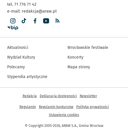
tel. 71 776 71 42
e-mail:
redakcja@araw.pl
Aktualności
Wrocławskie festiwale
Wydział Kultury
Koncerty
Polecamy
Mapa strony
Stypendia artystyczne
Inne informacje
Redakcja
Deklaracja dostępności
Newsletter
Regulamin
Regulamin konkursów
Polityka prywatności
Ustawienia cookies
© Copyright 2005-2026, ARAW S.A., Gmina Wrocław