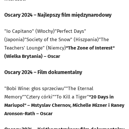
Oscary 2024 – Najlepszy film międzynarodowy
"Io Capitano" (Włochy)"Perfect Days"
(Japonia)"Society of the Snow" (Hiszpania)"The
Teachers' Lounge" (Niemcy)
"The Zone of Interest"
(Wielka Brytania) – Oscar
Oscary 2024 – Film dokumentalny
"Bobi Wine: głos sprzeciwu""The Eternal
Memory""Cztery córki""To Kill a Tiger"
"20 Days in
Mariupol" – Mstyslav Chernov, Michelle Mizner i Raney
Aronson-Rath – Oscar