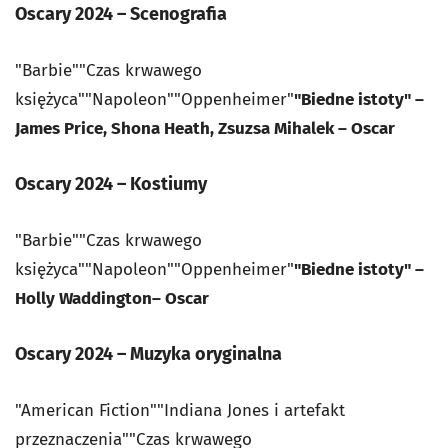
Oscary 2024 – Scenografia
"Barbie""Czas krwawego
księżyca""Napoleon""Oppenheimer"
"Biedne istoty" –
James Price, Shona Heath, Zsuzsa Mihalek – Oscar
Oscary 2024 – Kostiumy
"Barbie""Czas krwawego
księżyca""Napoleon""Oppenheimer"
"Biedne istoty" –
Holly Waddington– Oscar
Oscary 2024 – Muzyka oryginalna
"American Fiction""Indiana Jones i artefakt
przeznaczenia""Czas krwawego