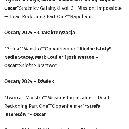
Oscar
"Strażnicy Galaktyki vol. 3""Mission: Impossible
— Dead Reckoning Part One""Napoleon"
Oscary 2024 – Charakteryzacja
"Golda""Maestro""Oppenheimer"
"Biedne istoty" –
Nadia Stacey, Mark Coulier i Josh Weston –
Oscar
"Śnieżne bractwo"
Oscary 2024 – Dźwięk
"Twórca""Maestro""Mission: Impossible — Dead
Reckoning Part One""Oppenheimer"
"Strefa
interesów" – Oscar