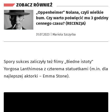
ZOBACZ RÓWNIEŻ
otworzy się w nowej karcie
„Oppenheimer” Nolana, czyli wielkie
bum. Czy warto poświęcić mu 3 godziny
cennego czasu? (RECENZJA)
31.07.2023
| Mariola Szczyrba
Spory sukces zaliczyły też filmy „Biedne istoty”
Yorgosa Lanthimosa z czterema statuetkami (m.in. dla
najlepszej aktorki – Emma Stone).