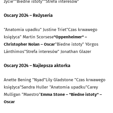
życie""Biedne istoty""Strefa interesów"
Oscary 2024 – Reżyseria
"Anatomia upadku" Justine Triet"Czas krwawego
księżyca" Martin Scorsese
"Oppenheimer" –
Christopher Nolan – Oscar
"Biedne istoty" Yórgos
Lánthimos"Strefa interesów" Jonathan Glazer
Oscary 2024 – Najlepsza aktorka
Anette Bening "Nyad"Lily Gladstone "Czas krwawego
księżyca"Sandra Huller "Anatomia upadku"Carey
Mulligan "Maestro"
Emma Stone – "Biedne istoty" –
Oscar