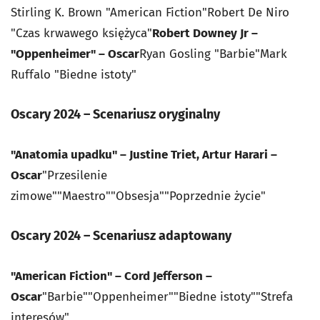
Stirling K. Brown "American Fiction"Robert De Niro
"Czas krwawego księżyca"
Robert Downey Jr –
"Oppenheimer" – Oscar
Ryan Gosling "Barbie"Mark
Ruffalo "Biedne istoty"
Oscary 2024 – Scenariusz oryginalny
"Anatomia upadku" – Justine Triet, Artur Harari –
Oscar
"Przesilenie
zimowe""Maestro""Obsesja""Poprzednie życie"
Oscary 2024 – Scenariusz adaptowany
"American Fiction" – Cord Jefferson –
Oscar
"Barbie""Oppenheimer""Biedne istoty""Strefa
interesów"