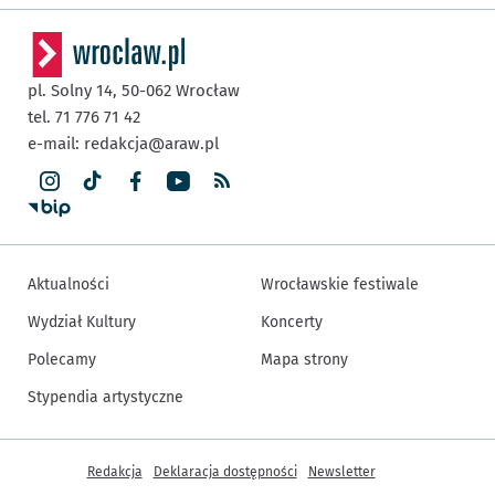
pl. Solny 14,
50-062
Wrocław
tel. 71 776 71 42
e-mail:
redakcja@araw.pl
Aktualności
Wrocławskie festiwale
Wydział Kultury
Koncerty
Polecamy
Mapa strony
Stypendia artystyczne
Inne informacje
Redakcja
Deklaracja dostępności
Newsletter