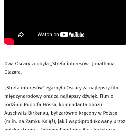
Dwa Oscary zdobyła „Strefa interesów” Jonathana
Glazera.
„Strefa interesów” zgarnęła Oscary za najlepszy film
międzynarodowy oraz za najlepszy dźwięk. Film o
rodzinie Rudolfa Hössa, komendanta obozu
Auschwitz-Birkenau, był zarówno kręcony w Polsce
(m.in. na Zamku Książ), jak i współprodukowany przez
polską stronę – Extreme Emotions Bis i Instytucję