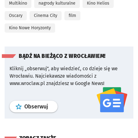
Multikino
nagrody kulturalne
Kino Helios
Oscary
Cinema City
film
Kino Nowe Horyzonty
BĄDŹ NA BIEŻĄCO Z WROCŁAWIEM!
Kliknij „obserwuj”, aby wiedzieć, co dzieje się we
Wrocławiu.
Najciekawsze wiadomości z
www.wroclaw.pl znajdziesz w Google News!
profil
google news
serwisu wroclaw
Obserwuj