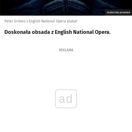
materiały prasowe
Peter Grimes z English National Opera plakat
Doskonała obsada z English National Opera.
REKLAMA
ad