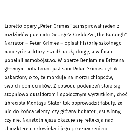
Libretto opery „Peter Grimes” zainspirował jeden z
rozdziałów poematu George’a Crabbe’a „The Borough”.
Narrator – Peter Grimes – opisał historię szkolnego
nauczyciela, który zszedł na złą drogę, a w finale
popełnił samobójstwo. W operze Benjamina Brittena
głównym bohaterem jest sam Peter Grimes, rybak
oskarżony o to, że morduje na morzu chłopców,
swoich pomocników. Z powodu podejrzeń staje się
stopniowo outsiderem i społecznym wyrzutkiem, choć
librecista Montagu Slater tak poprowadził fabułę, że
nie do końca wiemy, czy główny bohater jest winny,
czy nie. Najistotniejsza okazuje się refleksja nad
charakterem człowieka i jego przeznaczeniem.