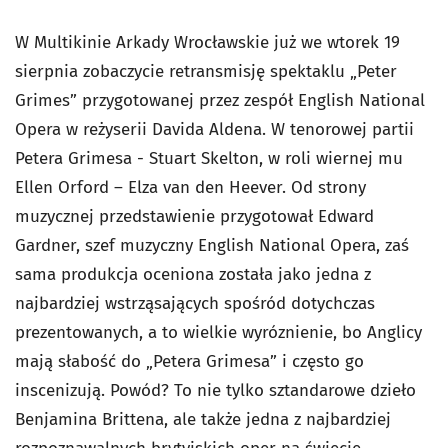
W Multikinie Arkady Wrocławskie już we wtorek 19
sierpnia zobaczycie retransmisję spektaklu „Peter
Grimes” przygotowanej przez zespół English National
Opera w reżyserii Davida Aldena. W tenorowej partii
Petera Grimesa - Stuart Skelton, w roli wiernej mu
Ellen Orford – Elza van den Heever. Od strony
muzycznej przedstawienie przygotował Edward
Gardner, szef muzyczny English National Opera, zaś
sama produkcja oceniona została jako jedna z
najbardziej wstrząsających spośród dotychczas
prezentowanych, a to wielkie wyróznienie, bo Anglicy
mają słabość do „Petera Grimesa” i często go
inscenizują. Powód? To nie tylko sztandarowe dzieło
Benjamina Brittena, ale także jedna z najbardziej