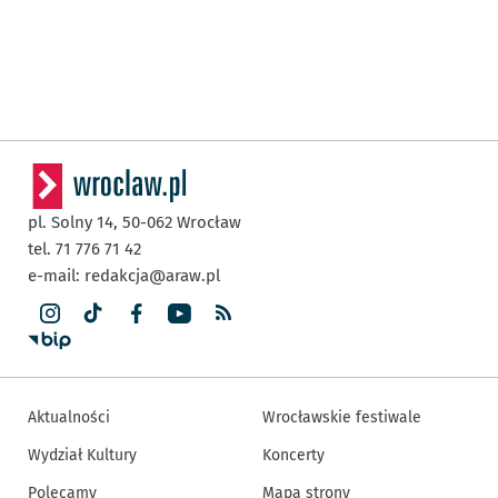
pl. Solny 14,
50-062
Wrocław
tel. 71 776 71 42
e-mail:
redakcja@araw.pl
Aktualności
Wrocławskie festiwale
Wydział Kultury
Koncerty
Polecamy
Mapa strony