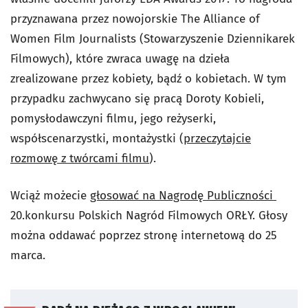
przyznawana przez nowojorskie The Alliance of
Women Film Journalists (Stowarzyszenie Dziennikarek
Filmowych), które zwraca uwagę na dzieła
zrealizowane przez kobiety, bądź o kobietach. W tym
przypadku zachwycano się pracą Doroty Kobieli,
pomysłodawczyni filmu, jego reżyserki,
współscenarzystki, montażystki (
przeczytajcie
rozmowę z twórcami filmu
).
Wciąż możecie
głosować na Nagrodę Publiczności
20.konkursu Polskich Nagród Filmowych ORŁY. Głosy
można oddawać poprzez stronę internetową do 25
marca.