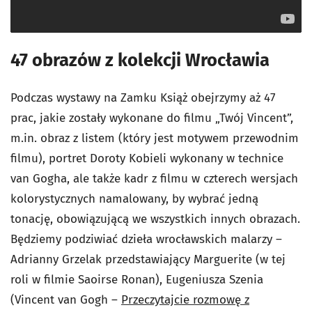
47 obrazów z kolekcji Wrocławia
Podczas wystawy na Zamku Książ obejrzymy aż 47
prac, jakie zostały wykonane do filmu „Twój Vincent”,
m.in. obraz z listem (który jest motywem przewodnim
filmu), portret Doroty Kobieli wykonany w technice
van Gogha, ale także kadr z filmu w czterech wersjach
kolorystycznych namalowany, by wybrać jedną
tonację, obowiązującą we wszystkich innych obrazach.
Będziemy podziwiać dzieła wrocławskich malarzy –
Adrianny Grzelak przedstawiający Marguerite (w tej
roli w filmie Saoirse Ronan), Eugeniusza Szenia
(Vincent van Gogh –
Przeczytajcie rozmowę z