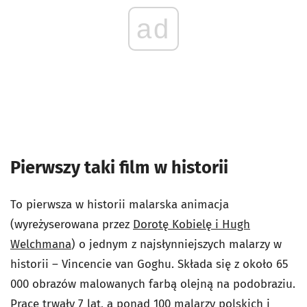
ad
Pierwszy taki film w historii
To pierwsza w historii malarska animacja
(wyreżyserowana przez
Dorotę Kobielę i Hugh
Welchmana
) o jednym z najsłynniejszych malarzy w
historii – Vincencie van Goghu. Składa się z około 65
000 obrazów malowanych farbą olejną na podobraziu.
Prace trwały 7 lat, a ponad 100 malarzy polskich i