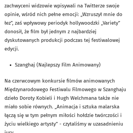
zachwyceni widzowie wpisywali na Twitterze swoje
opinie, wśród nich pełne emocji: „Wzruszył mnie do
łez”, zaś wpływowy periodyk hollywoodzki „Variety”
donosił, że film był jednym z najbardziej
dyskutowanych produkcji podczas tej festiwalowej
edycji.
Szanghaj (Najlepszy Film Animowany)
Na czerwcowym konkursie filmów animowanych
Międzynarodowego Festiwalu Filmowego w Szanghaju
dzieło Doroty Kobieli i Hugh Welchmana także nie
miało sobie równych. „Animacja i sztuka malarska
łączą się w tym pełnym miłości hołdzie twórczości i
życiu wielkiego artysty” - czytaliśmy w uzasadnieniu
jury.