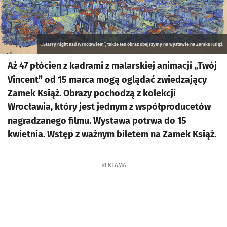
„Starry night nad Wrocławiem”, także ten obraz obejrzymy na wystawie na Zamku Książ.
Aż 47 płócien z kadrami z malarskiej animacji „Twój
Vincent” od 15 marca mogą oglądać zwiedzający
Zamek Książ. Obrazy pochodzą z kolekcji
Wrocławia, który jest jednym z współproducetów
nagradzanego filmu. Wystawa potrwa do 15
kwietnia. Wstęp z ważnym biletem na Zamek Książ.
REKLAMA