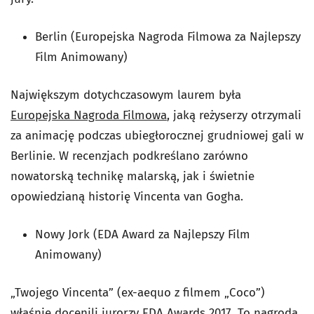
Berlin (Europejska Nagroda Filmowa za Najlepszy
Film Animowany)
Największym dotychczasowym laurem była
Europejska Nagroda Filmowa
, jaką reżyserzy otrzymali
za animację podczas ubiegłorocznej grudniowej gali w
Berlinie. W recenzjach podkreślano zarówno
nowatorską technikę malarską, jak i świetnie
opowiedzianą historię Vincenta van Gogha.
Nowy Jork (EDA Award za Najlepszy Film
Animowany)
„Twojego Vincenta” (ex-aequo z filmem „Coco”)
właśnie docenili jurorzy EDA Awards 2017. To nagroda