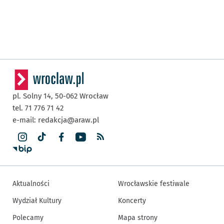
pl. Solny 14,
50-062
Wrocław
tel. 71 776 71 42
e-mail:
redakcja@araw.pl
Aktualności
Wrocławskie festiwale
Wydział Kultury
Koncerty
Polecamy
Mapa strony