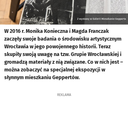
Z wystawy w Galerii Mieszkanie Gepperta
W 2016 r. Monika Konieczna i Magda Franczak
zaczęły swoje badania o środowisku artystycznym
Wrocławia w jego powojennego historii. Teraz
skupiły swoją uwagę na tzw. Grupie Wrocławskiej i
gromadzą materiały z nią związane. Co w nich jest –
można zobaczyć na specjalnej ekspozycji w
słynnym mieszkaniu Geppertów.
REKLAMA