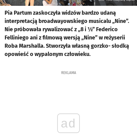
Pia Partum zaskoczyła widzów bardzo udaną
interpretacją broadwayowskiego musicalu „Nine”.
Nie próbowała rywalizować z „8 i ½” Federico
Felliniego ani z filmową wersją „Nine” w reżyserii
Roba Marshalla. Stworzyła własną gorzko- słodką
opowieść o wypalonym człowieku.
REKLAMA
ad