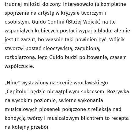
trudnej miłości do żony. Interesowało ją kompletne
spojrzenie na artystę w kryzysie twórczym i
osobistym. Guido Contini (Błażej Wójcik) na tle
wspaniałych kobiecych postaci wypada blado, ale nie
jest to zarzut, bo właśnie taki powinien być. Wójcik
stworzył postać nieoczywistą, zagubioną,
rozkojarzoną. Jego Guido budzi politowanie, czasem
współczucie.
„Nine” wystawiony na scenie wrocławskiego
„Capitolu” będzie niewątpliwym sukcesem. Rozrywka
na wysokim poziomie, świetne wykonania
musicalowych piosenek połączone z refleksją nad
kondycją twórcy i musicalowym blichtrem to recepta
na kolejny przebój.