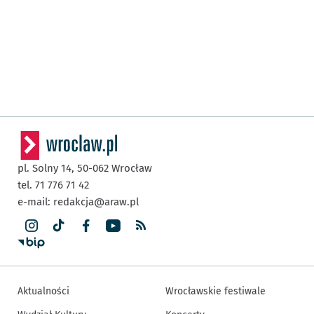
pl. Solny 14,
50-062
Wrocław
tel. 71 776 71 42
e-mail:
redakcja@araw.pl
Aktualności
Wrocławskie festiwale