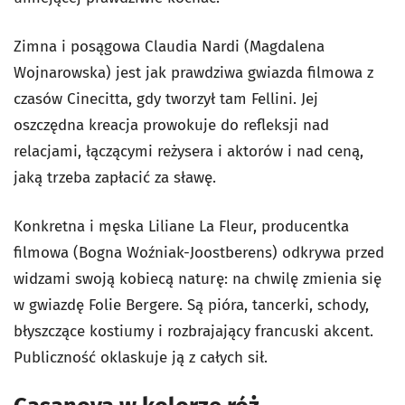
Zimna i posągowa Claudia Nardi (Magdalena
Wojnarowska) jest jak prawdziwa gwiazda filmowa z
czasów Cinecitta, gdy tworzył tam Fellini. Jej
oszczędna kreacja prowokuje do refleksji nad
relacjami, łączącymi reżysera i aktorów i nad ceną,
jaką trzeba zapłacić za sławę.
Konkretna i męska Liliane La Fleur, producentka
filmowa (Bogna Woźniak-Joostberens) odkrywa przed
widzami swoją kobiecą naturę: na chwilę zmienia się
w gwiazdę Folie Bergere. Są pióra, tancerki, schody,
błyszczące kostiumy i rozbrajający francuski akcent.
Publiczność oklaskuje ją z całych sił.