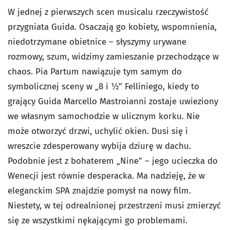
W jednej z pierwszych scen musicalu rzeczywistość
przygniata Guida. Osaczają go kobiety, wspomnienia,
niedotrzymane obietnice – słyszymy urywane
rozmowy, szum, widzimy zamieszanie przechodzące w
chaos. Pia Partum nawiązuje tym samym do
symbolicznej sceny w „8 i ½” Felliniego, kiedy to
grający Guida Marcello Mastroianni zostaje uwieziony
we własnym samochodzie w ulicznym korku. Nie
może otworzyć drzwi, uchylić okien. Dusi się i
wreszcie zdesperowany wybija dziurę w dachu.
Podobnie jest z bohaterem „Nine” – jego ucieczka do
Wenecji jest równie desperacka. Ma nadzieję, że w
eleganckim SPA znajdzie pomysł na nowy film.
Niestety, w tej odrealnionej przestrzeni musi zmierzyć
się ze wszystkimi nękającymi go problemami.