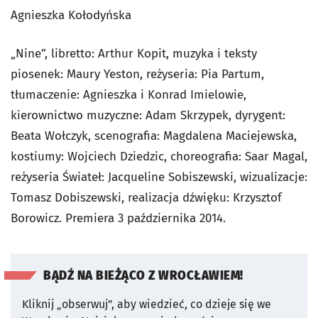
Agnieszka Kołodyńska
„Nine”, libretto: Arthur Kopit, muzyka i teksty
piosenek: Maury Yeston, reżyseria: Pia Partum,
tłumaczenie: Agnieszka i Konrad Imielowie,
kierownictwo muzyczne: Adam Skrzypek, dyrygent:
Beata Wołczyk, scenografia: Magdalena Maciejewska,
kostiumy: Wojciech Dziedzic, choreografia: Saar Magal,
reżyseria Świateł: Jacqueline Sobiszewski, wizualizacje:
Tomasz Dobiszewski, realizacja dźwięku: Krzysztof
Borowicz. Premiera 3 października 2014.
BĄDŹ NA BIEŻĄCO Z WROCŁAWIEM!
Kliknij „obserwuj”, aby wiedzieć, co dzieje się we