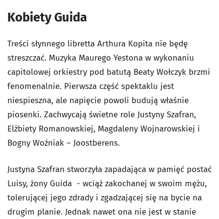
Kobiety Guida
Treści słynnego libretta Arthura Kopita nie będę
streszczać. Muzyka Maurego Yestona w wykonaniu
capitolowej orkiestry pod batutą Beaty Wołczyk brzmi
fenomenalnie. Pierwsza część spektaklu jest
niespieszna, ale napięcie powoli budują właśnie
piosenki. Zachwycają świetne role Justyny Szafran,
Elżbiety Romanowskiej, Magdaleny Wojnarowskiej i
Bogny Woźniak – Joostberens.
Justyna Szafran stworzyła zapadająca w pamięć postać
Luisy, żony Guida - wciąż zakochanej w swoim mężu,
tolerującej jego zdrady i zgadzającej się na bycie na
drugim planie. Jednak nawet ona nie jest w stanie