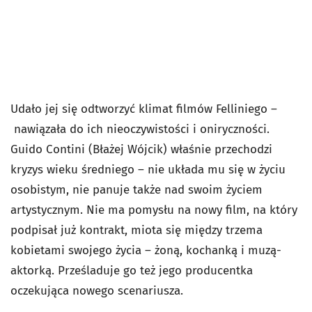
Udało jej się odtworzyć klimat filmów Felliniego –
nawiązała do ich nieoczywistości i oniryczności.
Guido Contini (Błażej Wójcik) właśnie przechodzi
kryzys wieku średniego – nie układa mu się w życiu
osobistym, nie panuje także nad swoim życiem
artystycznym. Nie ma pomysłu na nowy film, na który
podpisał już kontrakt, miota się między trzema
kobietami swojego życia – żoną, kochanką i muzą-
aktorką. Prześladuje go też jego producentka
oczekująca nowego scenariusza.