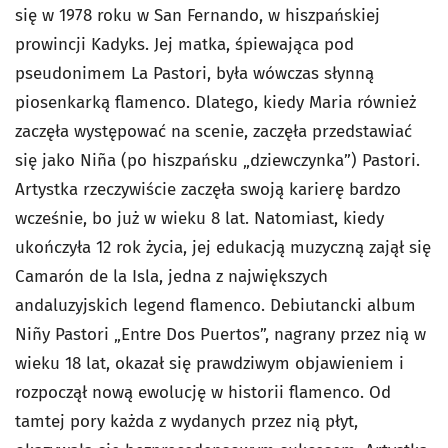
się w 1978 roku w San Fernando, w hiszpańskiej
prowincji Kadyks. Jej matka, śpiewająca pod
pseudonimem La Pastori, była wówczas słynną
piosenkarką flamenco. Dlatego, kiedy Maria również
zaczęła występować na scenie, zaczęła przedstawiać
się jako Niña (po hiszpańsku „dziewczynka”) Pastori.
Artystka rzeczywiście zaczęła swoją karierę bardzo
wcześnie, bo już w wieku 8 lat. Natomiast, kiedy
ukończyła 12 rok życia, jej edukacją muzyczną zajął się
Camarón de la Isla, jedna z największych
andaluzyjskich legend flamenco. Debiutancki album
Niñy Pastori „Entre Dos Puertos”, nagrany przez nią w
wieku 18 lat, okazał się prawdziwym objawieniem i
rozpoczął nową ewolucję w historii flamenco. Od
tamtej pory każda z wydanych przez nią płyt,