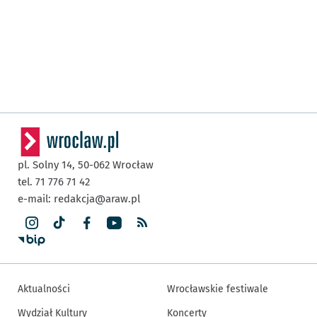
pl. Solny 14,
50-062
Wrocław
tel. 71 776 71 42
e-mail:
redakcja@araw.pl
Aktualności
Wrocławskie festiwale
Wydział Kultury
Koncerty