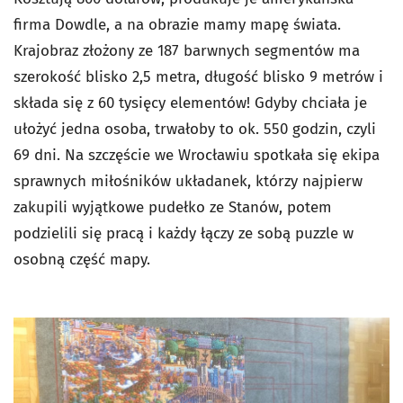
firma Dowdle, a na obrazie mamy mapę świata.
Krajobraz złożony ze 187 barwnych segmentów ma
szerokość blisko 2,5 metra, długość blisko 9 metrów i
składa się z 60 tysięcy elementów! Gdyby chciała je
ułożyć jedna osoba, trwałoby to ok. 550 godzin, czyli
69 dni. Na szczęście we Wrocławiu spotkała się ekipa
sprawnych miłośników układanek, którzy najpierw
zakupili wyjątkowe pudełko ze Stanów, potem
podzielili się pracą i każdy łączy ze sobą puzzle w
osobną część mapy.