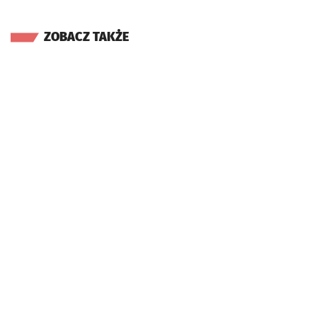
ZOBACZ TAKŻE