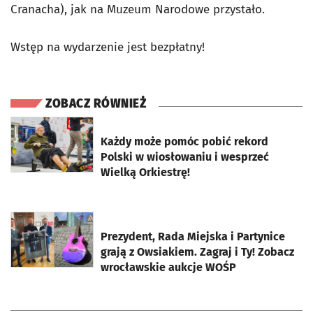
Cranacha), jak na Muzeum Narodowe przystało.
Wstęp na wydarzenie jest bezpłatny!
ZOBACZ RÓWNIEŻ
otworzy się w nowej karcie
Każdy może pomóc pobić rekord
Polski w wiosłowaniu i wesprzeć
Wielką Orkiestrę!
otworzy się w nowej karcie
Prezydent, Rada Miejska i Partynice
grają z Owsiakiem. Zagraj i Ty! Zobacz
wrocławskie aukcje WOŚP