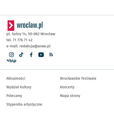
pl. Solny 14,
50-062
Wrocław
tel. 71 776 71 42
e-mail:
redakcja@araw.pl
Aktualności
Wrocławskie festiwale
Wydział Kultury
Koncerty
Polecamy
Mapa strony
Stypendia artystyczne