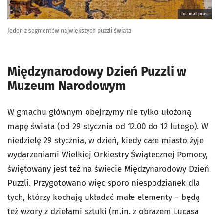
fot. mat. pras.
Jeden z segmentów największych puzzli świata
Międzynarodowy Dzień Puzzli w
Muzeum Narodowym
W gmachu głównym obejrzymy nie tylko ułożoną
mapę świata (od 29 stycznia od 12.00 do 12 lutego). W
niedzielę 29 stycznia, w dzień, kiedy całe miasto żyje
wydarzeniami Wielkiej Orkiestry Świątecznej Pomocy,
świętowany jest też na świecie Międzynarodowy Dzień
Puzzli. Przygotowano więc sporo niespodzianek dla
tych, którzy kochają układać małe elementy – będą
też wzory z dziełami sztuki (m.in. z obrazem Lucasa