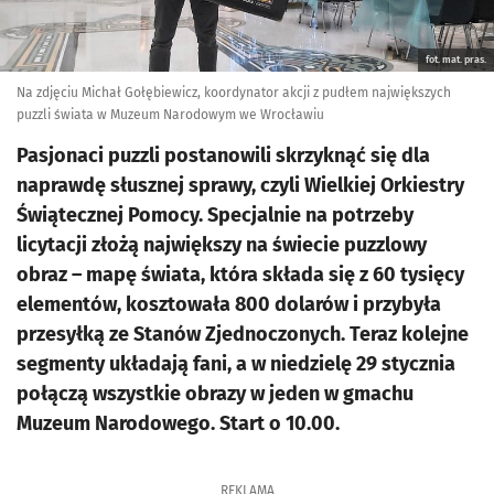
fot. mat. pras.
Na zdjęciu Michał Gołębiewicz, koordynator akcji z pudłem największych
puzzli świata w Muzeum Narodowym we Wrocławiu
Pasjonaci puzzli postanowili skrzyknąć się dla
naprawdę słusznej sprawy, czyli Wielkiej Orkiestry
Świątecznej Pomocy. Specjalnie na potrzeby
licytacji złożą największy na świecie puzzlowy
obraz – mapę świata, która składa się z 60 tysięcy
elementów, kosztowała 800 dolarów i przybyła
przesyłką ze Stanów Zjednoczonych. Teraz kolejne
segmenty układają fani, a w niedzielę 29 stycznia
połączą wszystkie obrazy w jeden w gmachu
Muzeum Narodowego. Start o 10.00.
REKLAMA