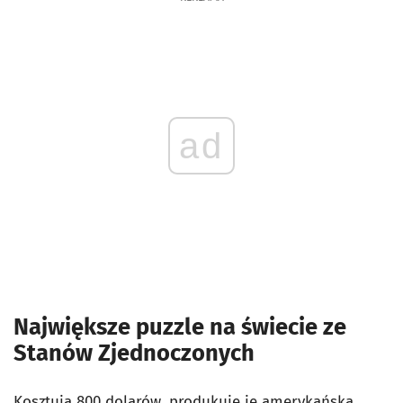
ad
Największe puzzle na świecie ze
Stanów Zjednoczonych
Kosztują 800 dolarów, produkuje je amerykańska