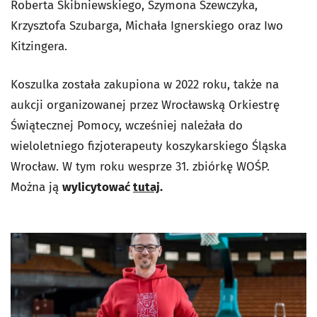
Roberta Skibniewskiego, Szymona Szewczyka,
Krzysztofa Szubarga, Michała Ignerskiego oraz Iwo
Kitzingera.
Koszulka została zakupiona w 2022 roku, także na
aukcji organizowanej przez Wrocławską Orkiestrę
Świątecznej Pomocy, wcześniej należała do
wieloletniego fizjoterapeuty koszykarskiego Śląska
Wrocław. W tym roku wesprze 31. zbiórkę WOŚP.
Można ją
wylicytować
tutaj
.