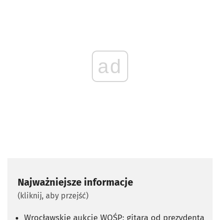
ad
Najważniejsze informacje
(kliknij, aby przejść)
Wrocławskie aukcje WOŚP: gitara od prezydenta