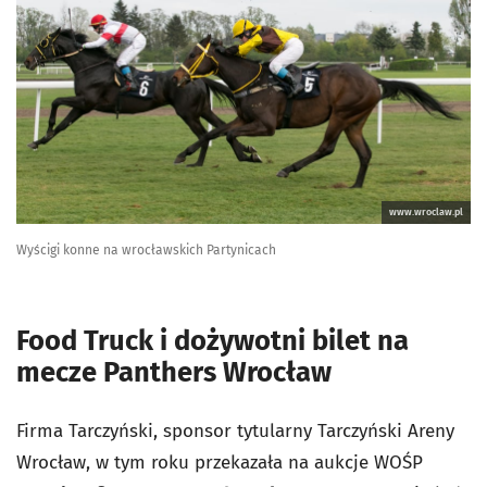
www.wroclaw.pl
Wyścigi konne na wrocławskich Partynicach
Food Truck i dożywotni bilet na
mecze Panthers Wrocław
Firma Tarczyński, sponsor tytularny Tarczyński Areny
Wrocław, w tym roku przekazała na aukcje WOŚP