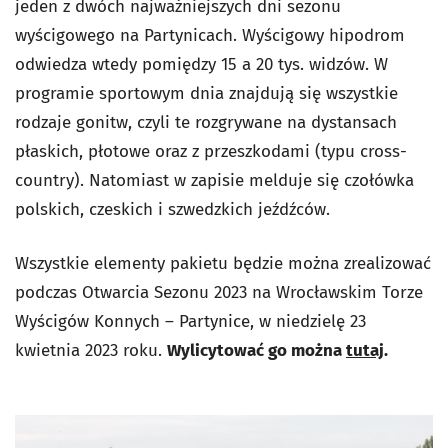
jeden z dwóch najważniejszych dni sezonu
wyścigowego na Partynicach. Wyścigowy hipodrom
odwiedza wtedy pomiędzy 15 a 20 tys. widzów. W
programie sportowym dnia znajdują się wszystkie
rodzaje gonitw, czyli te rozgrywane na dystansach
płaskich, płotowe oraz z przeszkodami (typu cross-
country). Natomiast w zapisie melduje się czołówka
polskich, czeskich i szwedzkich jeźdźców.
Wszystkie elementy pakietu będzie można zrealizować
podczas Otwarcia Sezonu 2023 na Wrocławskim Torze
Wyścigów Konnych – Partynice, w niedzielę 23
kwietnia 2023 roku.
Wylicytować go można
tutaj
.