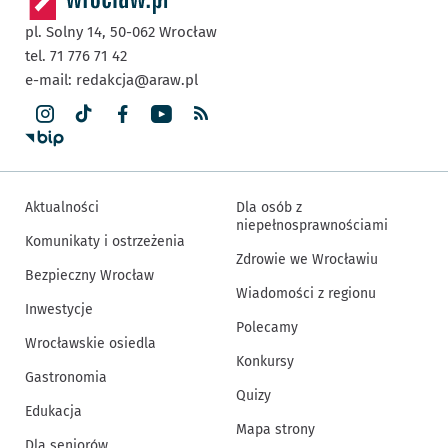
pl. Solny 14,
50-062
Wrocław
tel. 71 776 71 42
e-mail:
redakcja@araw.pl
Aktualności
Dla osób z
niepełnosprawnościami
Komunikaty i ostrzeżenia
Zdrowie we Wrocławiu
Bezpieczny Wrocław
Wiadomości z regionu
Inwestycje
Polecamy
Wrocławskie osiedla
Konkursy
Gastronomia
Quizy
Edukacja
Mapa strony
Dla seniorów