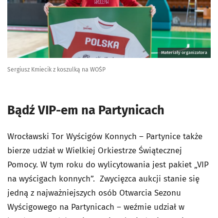
Materiały organizatora
Sergiusz Kmiecik z koszulką na WOŚP
Bądź VIP-em na Partynicach
Wrocławski Tor Wyścigów Konnych – Partynice także
bierze udział w Wielkiej Orkiestrze Świątecznej
Pomocy. W tym roku do wylicytowania jest pakiet „VIP
na wyścigach konnych”. Zwycięzca aukcji stanie się
jedną z najważniejszych osób Otwarcia Sezonu
Wyścigowego na Partynicach – weźmie udział w