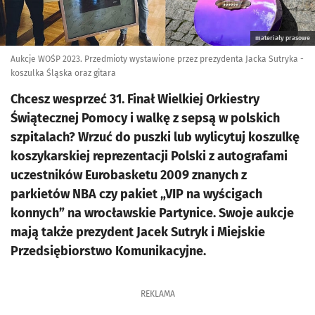
materiały prasowe
Aukcje WOŚP 2023. Przedmioty wystawione przez prezydenta Jacka Sutryka -
koszulka Śląska oraz gitara
Chcesz wesprzeć 31. Finał Wielkiej Orkiestry
Świątecznej Pomocy i walkę z sepsą w polskich
szpitalach? Wrzuć do puszki lub wylicytuj koszulkę
koszykarskiej reprezentacji Polski z autografami
uczestników Eurobasketu 2009 znanych z
parkietów NBA czy pakiet „VIP na wyścigach
konnych” na wrocławskie Partynice. Swoje aukcje
mają także prezydent Jacek Sutryk i Miejskie
Przedsiębiorstwo Komunikacyjne.
REKLAMA