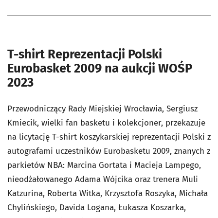
T-shirt Reprezentacji Polski
Eurobasket 2009 na aukcji WOŚP
2023
Przewodniczący Rady Miejskiej Wrocławia, Sergiusz
Kmiecik, wielki fan basketu i kolekcjoner, przekazuje
na licytację T-shirt koszykarskiej reprezentacji Polski z
autografami uczestników Eurobasketu 2009, znanych z
parkietów NBA: Marcina Gortata i Macieja Lampego,
nieodżałowanego Adama Wójcika oraz trenera Muli
Katzurina, Roberta Witka, Krzysztofa Roszyka, Michała
Chylińskiego, Davida Logana, Łukasza Koszarka,