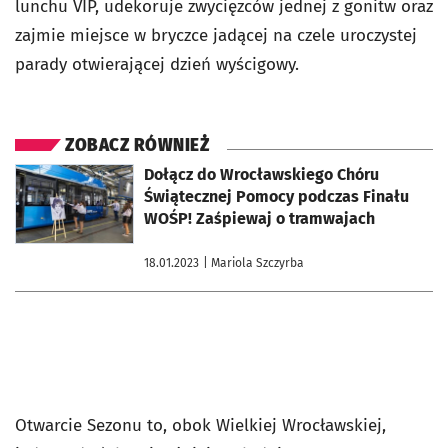
lunchu VIP, udekoruje zwycięzców jednej z gonitw oraz
zajmie miejsce w bryczce jadącej na czele uroczystej
parady otwierającej dzień wyścigowy.
ZOBACZ RÓWNIEŻ
otworzy się w nowej karcie
Dołącz do Wrocławskiego Chóru
Świątecznej Pomocy podczas Finału
WOŚP! Zaśpiewaj o tramwajach
18.01.2023
| Mariola Szczyrba
Otwarcie Sezonu to, obok Wielkiej Wrocławskiej,