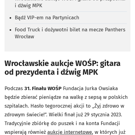
i dźwig MPK
Bądź VIP-em na Partynicach
Food Truck i dożywotni bilet na mecze Panthers
Wrocław
Wrocławskie aukcje WOŚP: gitara
od prezydenta i dźwig MPK
Podczas
31. Finału WOŚP
Fundacja Jurka Owsiaka
będzie zbierać pieniądze na walkę z sepsą w polskich
szpitalach. Hasło tegorocznej akcji to „Żyj zdrowo w
zdrowym świecie!”. Wielki finał już 29 stycznia 2023.
Tradycyjnie zbiórkę do puszek i na konta Fundacji
wspierają również
aukcje internetowe
, w których już