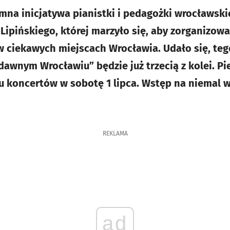
omna inicjatywa pianistki i pedagożki wrocławski
 Lipińskiego, której marzyło się, aby zorganizow
 ciekawych miejscach Wrocławia. Udało się, teg
dawnym Wrocławiu” będzie już trzecią z kolei. Pi
 koncertów w sobotę 1 lipca. Wstęp na niemal w
REKLAMA
ad