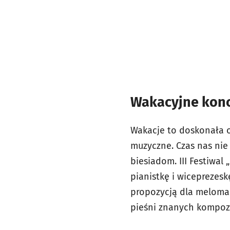
Wakacyjne konc
Wakacje to doskonała ok
muzyczne. Czas nas nie
biesiadom. III Festiwa
pianistkę i wiceprezesk
propozycją dla meloman
pieśni znanych kompozy