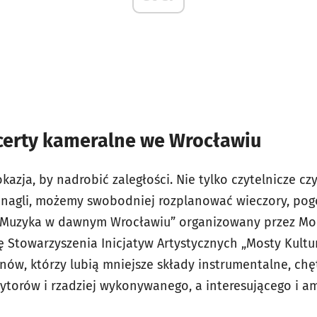
erty kameralne we Wrocławiu
azja, by nadrobić zaległości. Nie tylko czytelnicze czy
 nagli, możemy swobodniej rozplanować wieczory, pog
l „Muzyka w dawnym Wrocławiu” organizowany przez Mo
ę Stowarzyszenia Inicjatyw Artystycznych „Mosty Kultur
ów, którzy lubią mniejsze składy instrumentalne, chę
torów i rzadziej wykonywanego, a interesującego i a