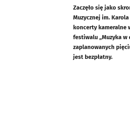
Zaczęło się jako skr
Muzycznej im. Karola
koncerty kameralne w
festiwalu „Muzyka w 
zaplanowanych pięciu
jest bezpłatny.