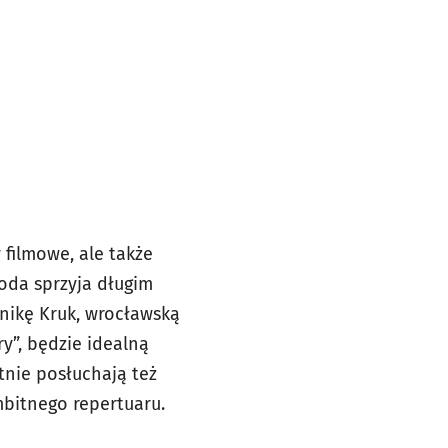
 filmowe, ale także
oda sprzyja długim
nikę Kruk, wrocławską
y”, będzie idealną
tnie posłuchają też
mbitnego repertuaru.