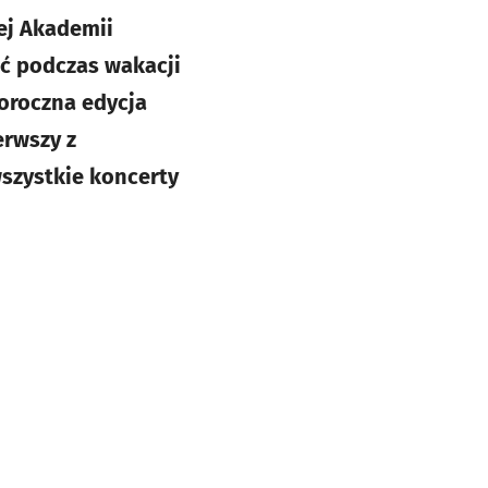
ej Akademii
ać podczas wakacji
oroczna edycja
erwszy z
szystkie koncerty