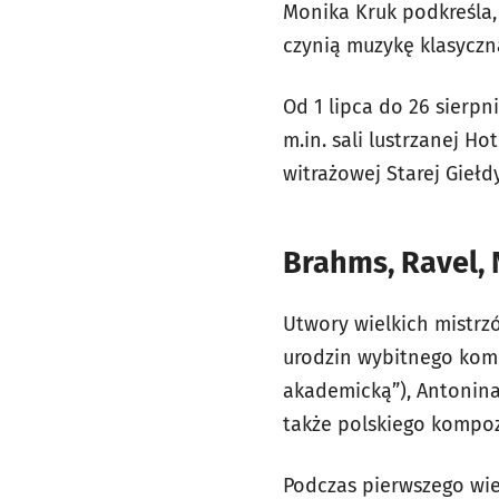
Monika Kruk podkreśla,
czynią muzykę klasyczn
Od 1 lipca do 26 sierpn
m.in. sali lustrzanej H
witrażowej Starej Giełd
Brahms, Ravel,
Utwory wielkich mistrz
urodzin wybitnego kom
akademicką”), Antonina
także polskiego kompo
Podczas pierwszego wiec