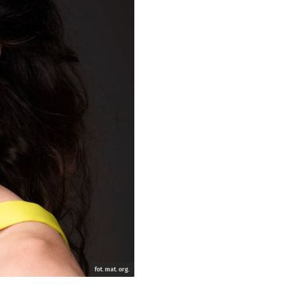
fot. mat. org.