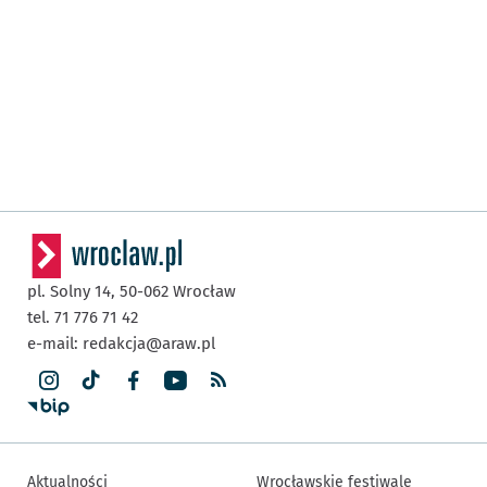
pl. Solny 14,
50-062
Wrocław
tel. 71 776 71 42
e-mail:
redakcja@araw.pl
Aktualności
Wrocławskie festiwale