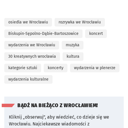
osiedla we Wrocławiu
rozrywka we Wrocławiu
Biskupin-Sępolno-Dąbie-Bartoszowice
koncert
wydarzenia we Wrocławiu
muzyka
30 kreatywnych wrocławia
kultura
kategorie sztuki
koncerty
wydarzenia w plenerze
wydarzenia kulturalne
BĄDŹ NA BIEŻĄCO Z WROCŁAWIEM!
Kliknij „obserwuj”, aby wiedzieć, co dzieje się we
Wrocławiu.
Najciekawsze wiadomości z