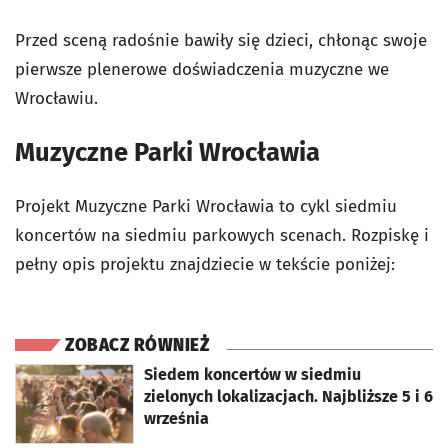
Przed sceną radośnie bawiły się dzieci, chłonąc swoje
pierwsze plenerowe doświadczenia muzyczne we
Wrocławiu.
Muzyczne Parki Wrocławia
Projekt Muzyczne Parki Wrocławia to cykl siedmiu
koncertów na siedmiu parkowych scenach. Rozpiskę i
pełny opis projektu znajdziecie w tekście poniżej:
ZOBACZ RÓWNIEŻ
otworzy się w nowej karcie
Siedem koncertów w siedmiu
zielonych lokalizacjach. Najbliższe 5 i 6
września