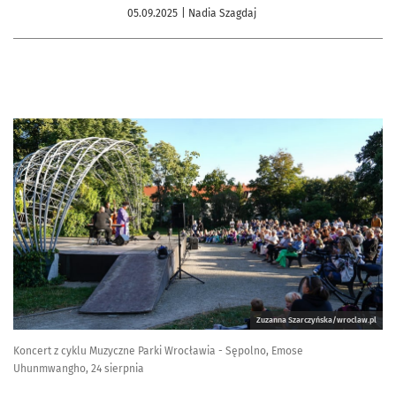
05.09.2025
| Nadia Szagdaj
Zuzanna Szarczyńska/wroclaw.pl
Koncert z cyklu Muzyczne Parki Wrocławia - Sępolno, Emose
Uhunmwangho, 24 sierpnia