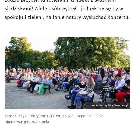
siedziskami! Wiele osób wybrało jednak trawę by w
spokoju i zieleni, na łonie natury wysłuchać koncertu.
Zuzanna Szarczyńska/wroclaw.pl
Koncert z cyklu Muzyczne Parki Wrocławia - Sępolno, Emose
Uhunmwangho, 24 sierpnia