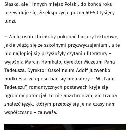
Śląska, ale i innych miejsc Polski, do końca roku
przewiduje się, że ekspozycję pozna 40-50 tysięcy
ludzi.
– Wiele osób chciałoby pokonać bariery lekturowe,
jakie wiążą się ze szkolnymi przyzwyczajeniami, a te
nie najlepiej się przysłużyły czytaniu literatury –
wyjaśnia Marcin Hamkało, dyrektor Muzeum Pana
Tadeusza. Dyrektor Ossolineum Adolf Juzwenko
podkreśla, że eposu bać się nie należy. – W „Panu
Tadeuszu”, romantycznych postawach kryje się
ogromny potencjał, to nie anachronizm, ale trzeba
znaleźć język, którym przełoży się je na czasy nam
współczesne – zauważa.