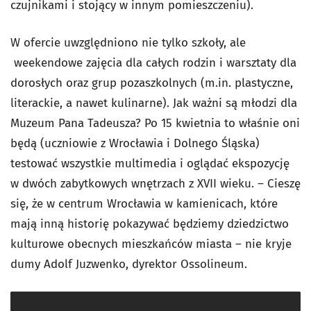
czujnikami i stojący w innym pomieszczeniu).
W ofercie uwzględniono nie tylko szkoły, ale
weekendowe zajęcia dla całych rodzin i warsztaty dla
dorosłych oraz grup pozaszkolnych (m.in. plastyczne,
literackie, a nawet kulinarne). Jak ważni są młodzi dla
Muzeum Pana Tadeusza? Po 15 kwietnia to właśnie oni
będą (uczniowie z Wrocławia i Dolnego Śląska)
testować wszystkie multimedia i oglądać ekspozycję
w dwóch zabytkowych wnętrzach z XVII wieku. – Cieszę
się, że w centrum Wrocławia w kamienicach, które
mają inną historię pokazywać będziemy dziedzictwo
kulturowe obecnych mieszkańców miasta – nie kryje
dumy Adolf Juzwenko, dyrektor Ossolineum.