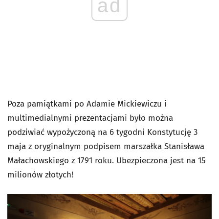
ad
Poza pamiątkami po Adamie Mickiewiczu i
multimedialnymi prezentacjami było można
podziwiać wypożyczoną na 6 tygodni Konstytucję 3
maja z oryginalnym podpisem marszałka Stanisława
Małachowskiego z 1791 roku. Ubezpieczona jest na 15
milionów złotych!