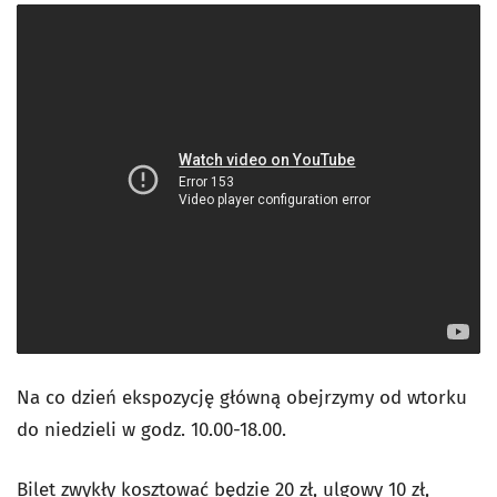
Na co dzień ekspozycję główną obejrzymy od wtorku
do niedzieli w godz. 10.00-18.00.
Bilet zwykły kosztować będzie 20 zł, ulgowy 10 zł,