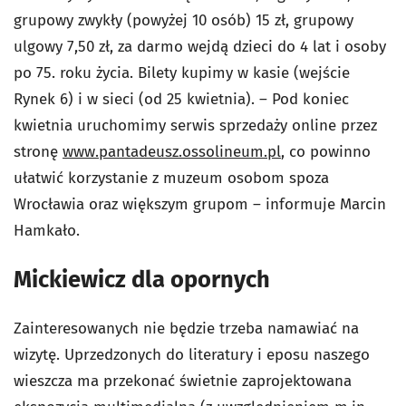
grupowy zwykły (powyżej 10 osób) 15 zł, grupowy
ulgowy 7,50 zł, za darmo wejdą dzieci do 4 lat i osoby
po 75. roku życia. Bilety kupimy w kasie (wejście
Rynek 6) i w sieci (od 25 kwietnia). – Pod koniec
kwietnia uruchomimy serwis sprzedaży online przez
stronę
www.pantadeusz.ossolineum.pl
, co powinno
ułatwić korzystanie z muzeum osobom spoza
Wrocławia oraz większym grupom – informuje Marcin
Hamkało.
Mickiewicz dla opornych
Zainteresowanych nie będzie trzeba namawiać na
wizytę. Uprzedzonych do literatury i eposu naszego
wieszcza ma przekonać świetnie zaprojektowana