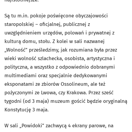
Są tu m.in. pokoje poświęcone obyczajowości
staropolskiej – oficjalnej, publicznej z
uwzględnieniem urzędów, polowań i prywatnej z
kulturą domu, stołu. Z kolei w sali nazwanej
„Wolność” prześledzimy, jak rozumiana była przez
wieki wolność szlachecka, osobista, artystyczna i
polityczna, a wszystko z odpowiednio dobranymi
multimediami oraz specjalnie dedykowanymi
eksponatami ze zbiorów Ossolineum, ale też
pożyczonymi ze Lwowa, czy Krakowa. Przez sześć
tygodni (od 3 maja) muzeum gościć będzie oryginalną
Konstytucję 3 maja.
W sali „Powidoki” zachwycą 4 ekrany parowe, na