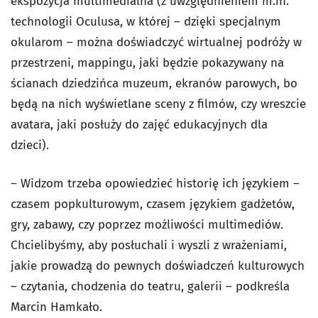
ekspozycja multimedialna (z uwzględnieniem m.in.
technologii Oculusa, w której – dzięki specjalnym
okularom – można doświadczyć wirtualnej podróży w
przestrzeni, mappingu, jaki będzie pokazywany na
ścianach dziedzińca muzeum, ekranów parowych, bo
będą na nich wyświetlane sceny z filmów, czy wreszcie
avatara, jaki posłuży do zajęć edukacyjnych dla
dzieci).
– Widzom trzeba opowiedzieć historię ich językiem –
czasem popkulturowym, czasem językiem gadżetów,
gry, zabawy, czy poprzez możliwości multimediów.
Chcielibyśmy, aby posłuchali i wyszli z wrażeniami,
jakie prowadzą do pewnych doświadczeń kulturowych
– czytania, chodzenia do teatru, galerii – podkreśla
Marcin Hamkało.