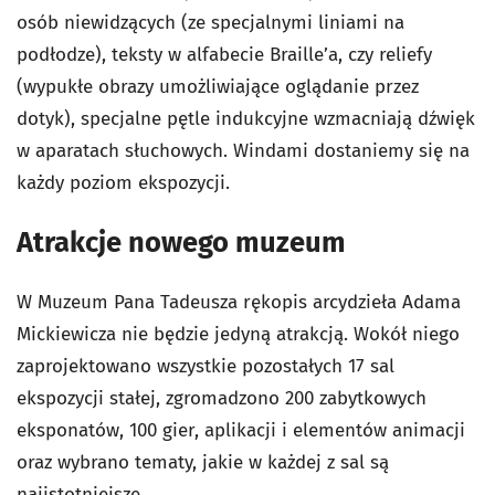
osób niewidzących (ze specjalnymi liniami na
podłodze), teksty w alfabecie Braille’a, czy reliefy
(wypukłe obrazy umożliwiające oglądanie przez
dotyk), specjalne pętle indukcyjne wzmacniają dźwięk
w aparatach słuchowych. Windami dostaniemy się na
każdy poziom ekspozycji.
Atrakcje nowego muzeum
W Muzeum Pana Tadeusza rękopis arcydzieła Adama
Mickiewicza nie będzie jedyną atrakcją. Wokół niego
zaprojektowano wszystkie pozostałych 17 sal
ekspozycji stałej, zgromadzono 200 zabytkowych
eksponatów, 100 gier, aplikacji i elementów animacji
oraz wybrano tematy, jakie w każdej z sal są
najistotniejsze.