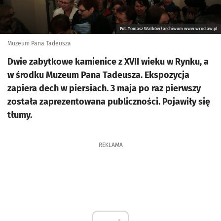
Fot. Tomasz Walków/archiwum www.wroclaw.pl
Muzeum Pana Tadeusza
Dwie zabytkowe kamienice z XVII wieku w Rynku, a
w środku Muzeum Pana Tadeusza. Ekspozycja
zapiera dech w piersiach. 3 maja po raz pierwszy
została zaprezentowana publiczności. Pojawiły się
tłumy.
REKLAMA