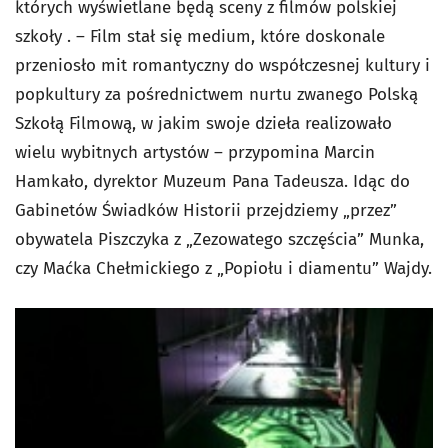
których wyświetlane będą sceny z filmów polskiej
szkoły . – Film stał się medium, które doskonale
przeniosło mit romantyczny do współczesnej kultury i
popkultury za pośrednictwem nurtu zwanego Polską
Szkołą Filmową, w jakim swoje dzieła realizowało
wielu wybitnych artystów – przypomina Marcin
Hamkało, dyrektor Muzeum Pana Tadeusza. Idąc do
Gabinetów Świadków Historii przejdziemy „przez”
obywatela Piszczyka z „Zezowatego szczęścia” Munka,
czy Maćka Chełmickiego z „Popiołu i diamentu” Wajdy.