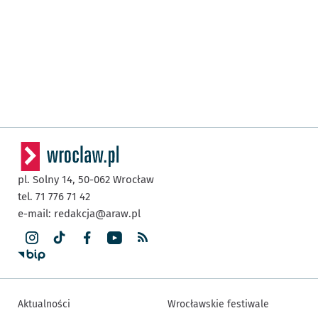
pl. Solny 14,
50-062
Wrocław
tel. 71 776 71 42
e-mail:
redakcja@araw.pl
Aktualności
Wrocławskie festiwale