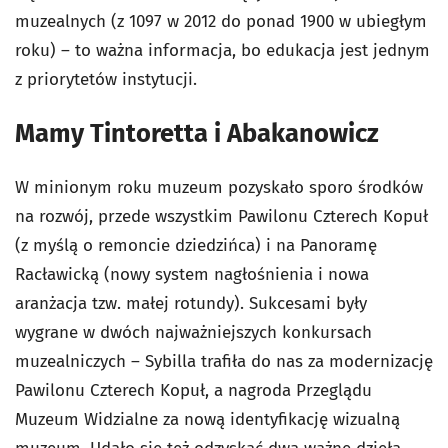
muzealnych (z 1097 w 2012 do ponad 1900 w ubiegłym
roku) – to ważna informacja, bo edukacja jest jednym
z priorytetów instytucji.
Mamy Tintoretta i Abakanowicz
W minionym roku muzeum pozyskało sporo środków
na rozwój, przede wszystkim Pawilonu Czterech Kopuł
(z myślą o remoncie dziedzińca) i na Panoramę
Racławicką (nowy system nagłośnienia i nowa
aranżacja tzw. małej rotundy). Sukcesami były
wygrane w dwóch najważniejszych konkursach
muzealniczych – Sybilla trafiła do nas za modernizację
Pawilonu Czterech Kopuł, a nagroda Przeglądu
Muzeum Widzialne za nową identyfikację wizualną