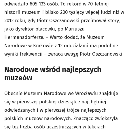
odwiedziło 605 133 osób. To rekord w 70-letniej
historii muzeum i blisko 200 tysięcy więcej ludzi niż w
2012 roku, gdy Piotr Oszczanowski przejmował stery,
jako dyrektor placówki, po Mariuszu
Hermansdorferze. – Warto dodać, że Muzeum
Narodowe w Krakowie z 12 oddziałami ma podobne
wyniki frekwencji – zwraca uwagę Piotr Oszczanowski.
Narodowe wśród najlepszych
muzeów
Obecnie Muzeum Narodowe we Wrocławiu znajduje
się w pierwszej polskiej dziesiątce najchętniej
odwiedzanych i w pierwszej trójce najlepszych
polskich muzeów narodowych. Znacząco zwiększyła
się też liczba osób uczestniczących w lekcjach