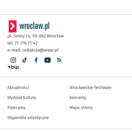
pl. Solny 14,
50-062
Wrocław
tel. 71 776 71 42
e-mail:
redakcja@araw.pl
Aktualności
Wrocławskie festiwale
Wydział Kultury
Koncerty
Polecamy
Mapa strony
Stypendia artystyczne