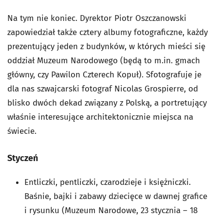
Na tym nie koniec. Dyrektor Piotr Oszczanowski
zapowiedział także cztery albumy fotograficzne, każdy
prezentujący jeden z budynków, w których mieści się
oddział Muzeum Narodowego (będą to m.in. gmach
główny, czy Pawilon Czterech Kopuł). Sfotografuje je
dla nas szwajcarski fotograf Nicolas Grospierre, od
blisko dwóch dekad związany z Polską, a portretujący
właśnie interesujące architektonicznie miejsca na
świecie.
Styczeń
Entliczki, pentliczki, czarodzieje i księżniczki.
Baśnie, bajki i zabawy dziecięce w dawnej grafice
i rysunku (Muzeum Narodowe, 23 stycznia – 18