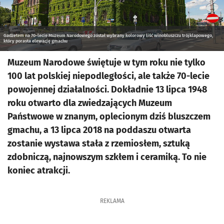
Gadżetem na 70-lecie Muzeum Narodowego został wybrany kolorowy liść winobluszczu trójklapowego,
który porasta elewację gmachu
Muzeum Narodowe świętuje w tym roku nie tylko
100 lat polskiej niepodległości, ale także 70-lecie
powojennej działalności. Dokładnie 13 lipca 1948
roku otwarto dla zwiedzających Muzeum
Państwowe w znanym, oplecionym dziś bluszczem
gmachu, a 13 lipca 2018 na poddaszu otwarta
zostanie wystawa stała z rzemiosłem, sztuką
zdobniczą, najnowszym szkłem i ceramiką. To nie
koniec atrakcji.
REKLAMA