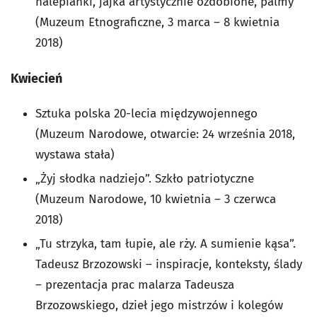
nalepianki, jajka artystycznie ozdobione, palmy
(Muzeum Etnograficzne, 3 marca – 8 kwietnia
2018)
Kwiecień
Sztuka polska 20-lecia międzywojennego
(Muzeum Narodowe, otwarcie: 24 września 2018,
wystawa stała)
„Żyj słodka nadziejo”. Szkło patriotyczne
(Muzeum Narodowe, 10 kwietnia – 3 czerwca
2018)
„Tu strzyka, tam łupie, ale rży. A sumienie kąsa”.
Tadeusz Brzozowski – inspiracje, konteksty, ślady
– prezentacja prac malarza Tadeusza
Brzozowskiego, dzieł jego mistrzów i kolegów