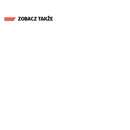
ZOBACZ TAKŻE