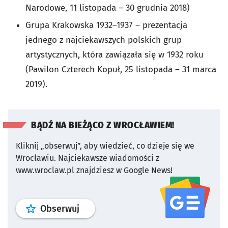
Narodowe, 11 listopada – 30 grudnia 2018)
Grupa Krakowska 1932–1937 – prezentacja
jednego z najciekawszych polskich grup
artystycznych, która zawiązała się w 1932 roku
(Pawilon Czterech Kopuł, 25 listopada – 31 marca
2019).
BĄDŹ NA BIEŻĄCO Z WROCŁAWIEM!
Kliknij „obserwuj”, aby wiedzieć, co dzieje się we
Wrocławiu.
Najciekawsze wiadomości z
www.wroclaw.pl znajdziesz w Google News!
profil
google news
serwisu wroclaw
Obserwuj